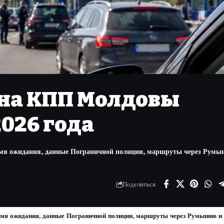
 на КПП Молдовы
2026 года
мя ожидания, данные Пограничной полиции, маршруты через Румы
Поделиться
мя ожидания, данные Пограничной полиции, маршруты через Румынию и 