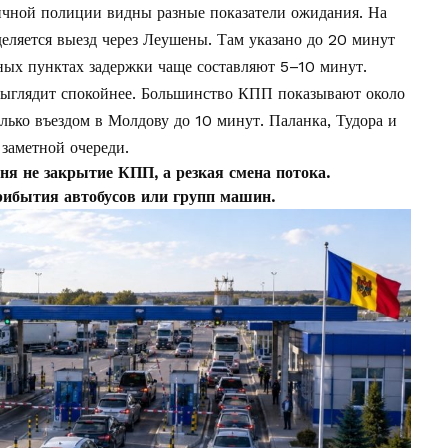
чной полиции видны разные показатели ожидания. На
ляется выезд через Леушены. Там указано до 20 минут
ных пунктах задержки чаще составляют 5–10 минут.
выглядит спокойнее. Большинство КПП показывают около
лько въездом в Молдову до 10 минут. Паланка, Тудора и
заметной очереди.
ня не закрытие КПП, а резкая смена потока.
рибытия автобусов или групп машин.