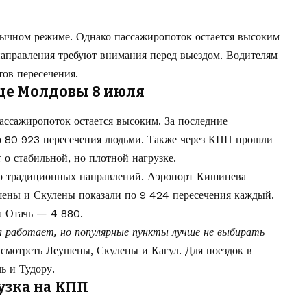
бычном режиме. Однако пассажиропоток остается высоким
 направления требуют внимания перед выездом. Водителям
тов пересечения.
це Молдовы 8 июля
ссажиропоток остается высоким. За последние
о 80 923 пересечения людьми. Также через КПП прошли
 о стабильной, но плотной нагрузке.
о традиционных направлений. Аэропорт Кишинева
ены и Скулены показали по 9 424 пересечения каждый.
а Отачь — 4 880.
 работает, но популярные пункты лучше не выбирать
смотреть Леушены, Скулены и Кагул. Для поездок в
ь и Тудору.
рузка на КПП