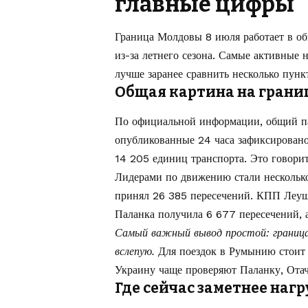
главные цифры
Граница Молдовы 8 июля работает в о
из-за летнего сезона. Самые активные
лучше заранее сравнить несколько пунк
Общая картина на грани
По официальной информации, общий па
опубликованные 24 часа зафиксирован
14 205 единиц транспорта. Это говорит
Лидерами по движению стали нескольк
принял 26 385 пересечений. КПП Леуш
Паланка получила 6 677 пересечений, 
Самый важный вывод простой: граница
вслепую.
Для поездок в Румынию стоит 
Украину чаще проверяют Паланку, Отач
Где сейчас заметнее наг