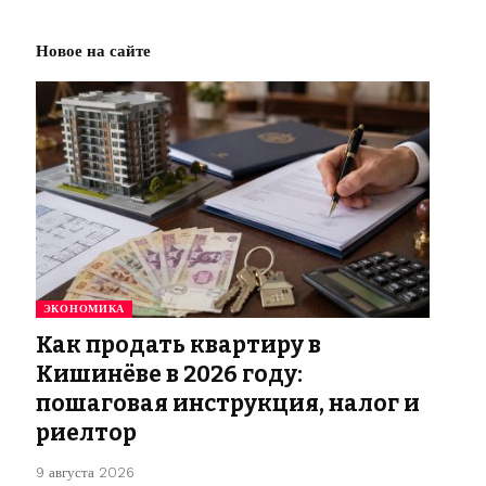
Новое на сайте
ЭКОНОМИКА
Как продать квартиру в
Кишинёве в 2026 году:
пошаговая инструкция, налог и
риелтор
9 августа 2026