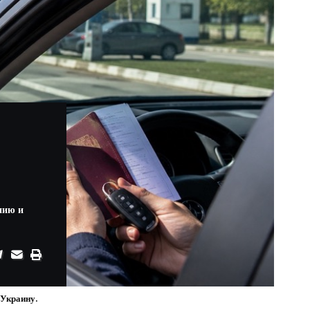
нию и
Украину.