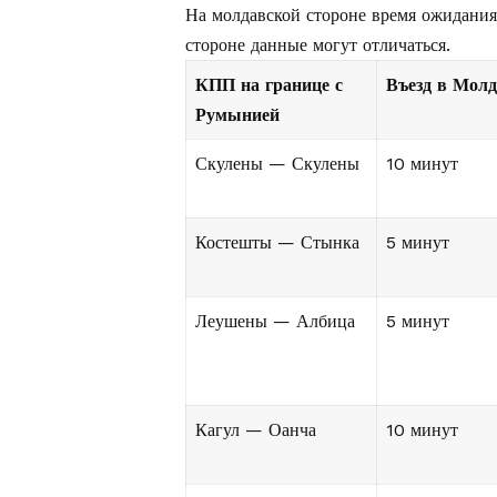
На молдавской стороне время ожидания
стороне данные могут отличаться.
КПП на границе с
Въезд в Молд
Румынией
Скулены — Скулены
10 минут
Костешты — Стынка
5 минут
Леушены — Албица
5 минут
Кагул — Оанча
10 минут