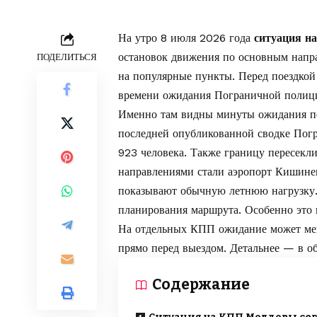
На утро 8 июля 2026 года
ситуация н
остановок движения по основным напра
ПОДЕЛИТЬСЯ
на популярные пункты. Перед поездкой
времени ожидания Пограничной поли
Именно там видны минуты ожидания по
последней опубликованной сводке Пог
923 человека. Также границу пересекл
направлениями стали аэропорт Кишине
показывают обычную летнюю нагрузку. 
планирования маршрута. Особенно это 
На отдельных КПП ожидание может мен
прямо перед выездом. Детальнее — в о
Содержание