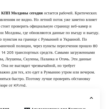
а КПП Молдовы сегодня
остается рабочей. Критических
влениям не видно. Но летний поток уже заметно влияет
 стоит проверить
официальную страницу веб-камер и
ции Молдовы
, где обновляются данные по въезду и выезду.
 пунктам на границе с Румынией и Украиной. По
раничной полиции, через пункты пересечения прошло 80
и 14 205 транспортных средств. Самыми загруженными
ва, Леушены, Скулены, Паланка и Отачь. Эти данные
Она не выглядит чрезвычайной, но требует
важно для тех, кто едет в Румынию утром или вечером.
яться быстро. Поэтому лучше проверять обстановку
бзоре от
KP.md
.