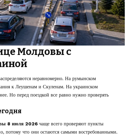
ице Молдовы с
аиной
распределяются неравномерно. На румынском
ания к Леушенам и Скуленам. На украинском
нее. Но перед поездкой все равно нужно проверять
егодня
овы 8 июля 2026
чаще всего проверяют пункты
о, потому что они остаются самыми востребованными.