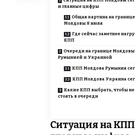
Ситуация на КПП Молдовы се
и главные цифры
Общая картина на границе
Молдовы 8 июля
Где сейчас заметнее нагру
КПП
Очереди на границе Молдовы
Румынией и Украиной
КПП Молдова Румыния се
КПП Молдова Украина се
Какие КПП выбрать, чтобы не
стоять в очереди
Ситуация на КПП