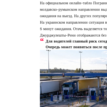
На официальном онлайн-табло Пограни
молдавско-румынском направлении выде
ожидания на выезд. На других популяр
На украинском направлении ситуация 
5 минут ожидания. Отачь выделяется то
Джурджулешты-Рени отображаются без 
Для водителей главный риск сегод
Очередь может появиться после п