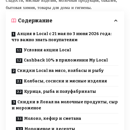
сладости, мясные изделия, молочная продукция, бакалея,
бытовая химия, товары для дома и гигиены.
Содержание
Акция в Local с 21 мая по 3 июня 2026 года:
что важно знать покупателям
Условия акции Local
Cashback 10% в приложении My Local
Скидки Local на мясо, колбасы и рыбу
Колбасы, сосиски и мясные изделия
Курица, рыба и полуфабрикаты
Скидки в Локал на молочные продукты, сыр
и мороженое
Молоко, кефир и сметана
Мороженое и десерты