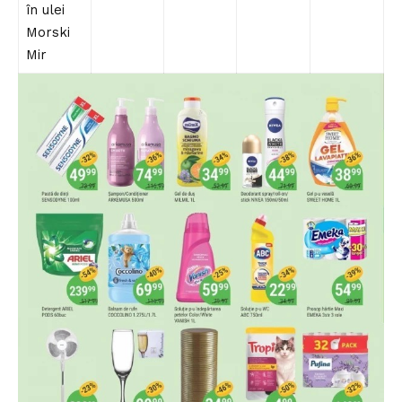
în ulei
Morski
Mir