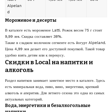
Alpelan
d
Мороженое и десерты
В каталоге есть мороженое Latti. Рожок весом 75 г стоит
9,99 лея. Скидка составляет 38%.
Также в сладком молочном сегменте есть йогурт Alpeland.
Цена 4,99 лея делает его доступной покупкой. Такой товар
удобно взять детям или к перекусу.
Скидки в Local на напитки и
алкоголь
Раздел напитков занимает заметное место в каталоге. Здесь
есть минеральная вода, пиво, вино, энергетики, крепкий
алкоголь и аперитив. Для летнего сезона это одна из самых
актуальных категорий.
Вода, энергетики и безалкогольные
напитки