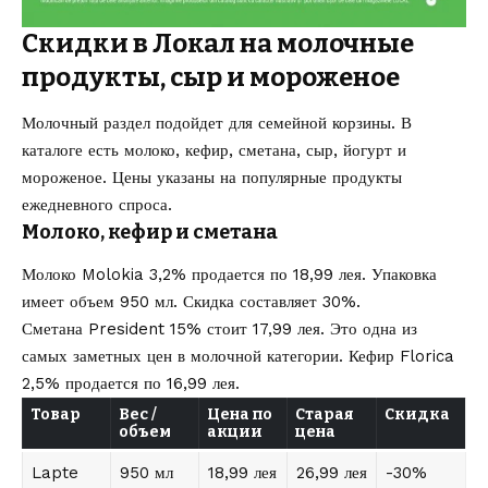
Скидки в Локал на молочные
продукты, сыр и мороженое
Молочный раздел подойдет для семейной корзины. В
каталоге есть молоко, кефир, сметана, сыр, йогурт и
мороженое. Цены указаны на популярные продукты
ежедневного спроса.
Молоко, кефир и сметана
Молоко Molokia 3,2% продается по 18,99 лея. Упаковка
имеет объем 950 мл. Скидка составляет 30%.
Сметана President 15% стоит 17,99 лея. Это одна из
самых заметных цен в молочной категории. Кефир Florica
2,5% продается по 16,99 лея.
Товар
Вес /
Цена по
Старая
Скидка
объем
акции
цена
Lapte
950 мл
18,99 лея
26,99 лея
-30%