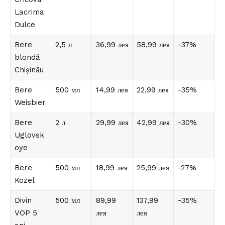
Lacrima
Dulce
Bere
2,5 л
36,99 лея
58,99 лея
-37%
blondă
Chișinău
Bere
500 мл
14,99 лея
22,99 лея
-35%
Weisbier
Bere
2 л
29,99 лея
42,99 лея
-30%
Uglovsk
oye
Bere
500 мл
18,99 лея
25,99 лея
-27%
Kozel
Divin
500 мл
89,99
137,99
-35%
VOP 5
лея
лея