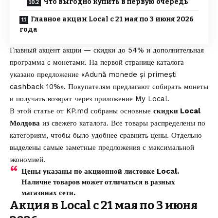
Что выгодно купить в первую очередь
Главное акции Local с 21 мая по 3 июня 2026
года
Главный акцент акции — скидки до 54% и дополнительная
программа с монетами. На первой странице каталога
указано предложение «Adună monede și primești
cashback 10%». Покупателям предлагают собирать монеты
и получать возврат через приложение My Local.
В этой статье от
KP.md
собраны основные
скидки Local
Молдова
из свежего каталога. Все товары распределены по
категориям, чтобы было удобнее сравнить цены. Отдельно
выделены самые заметные предложения с максимальной
экономией.
Цены указаны по акционной листовке Local.
Наличие товаров может отличаться в разных
магазинах сети.
Акция в Local с 21 мая по 3 июня