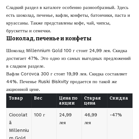
Сладкий раздел в каталоге особенно разнообразный. Здесь
есть шоколад, печенье, вафли, конфеты, батончики, паста и
круассаны. Также представлены кофе, чай, чипсы,
брускетты и семечки.
Шоколад, печенье и конфеты
Шоколад Millennium Gold 100 г стоит 24,99 лея. Скидка
достигает 47%. Это одно из самых выгодных предложений
в сладком разделе.
Вафли Corovca 300 г стоят 19,99 лея. Скидка составляет
44%. Печенье Ruski Biskvity продается по такой же
акционной цене.
Товар
Вес
Цена по
Старая
Скидка
акции
цена
Ciocolat
100 г
24,99
46,99
-47%
ă
лея
лея
Millenniu
m Gold