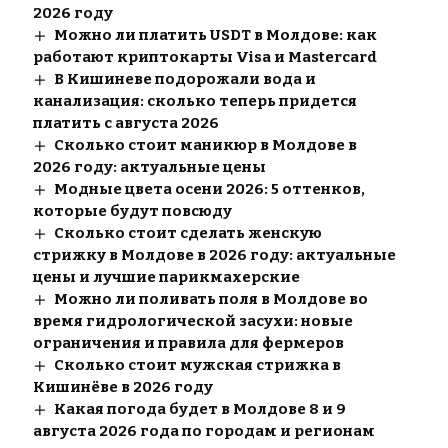
2026 году
Можно ли платить USDT в Молдове: как
работают криптокарты Visa и Mastercard
В Кишиневе подорожали вода и
канализация: сколько теперь придется
платить с августа 2026
Сколько стоит маникюр в Молдове в
2026 году: актуальные цены
Модные цвета осени 2026: 5 оттенков,
которые будут повсюду
Сколько стоит сделать женскую
стрижку в Молдове в 2026 году: актуальные
цены и лучшие парикмахерские
Можно ли поливать поля в Молдове во
время гидрологической засухи: новые
ограничения и правила для фермеров
Сколько стоит мужская стрижка в
Кишинёве в 2026 году
Какая погода будет в Молдове 8 и 9
августа 2026 года по городам и регионам