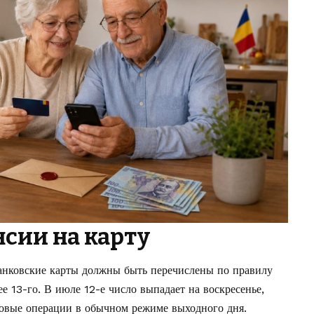
нсии на карту
анковские карты должны быть перечислены по правилу
е 13-го. В июле 12-е число выпадает на воскресенье,
совые операции в обычном режиме выходного дня.