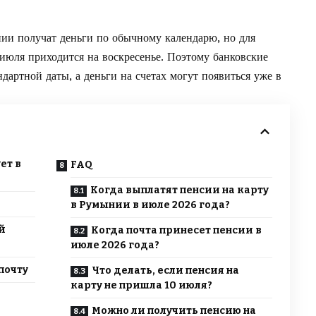
ии получат деньги по обычному календарю, но для
2 июля приходится на воскресенье. Поэтому банковские
дартной даты, а деньги на счетах могут появиться уже в
ет в
FAQ
Когда выплатят пенсии на карту
в Румынии в июле 2026 года?
й
Когда почта принесет пенсии в
июле 2026 года?
почту
Что делать, если пенсия на
карту не пришла 10 июля?
Можно ли получить пенсию на