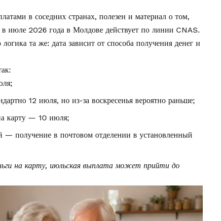
латами в соседних странах, полезен и материал о том,
 в июле 2026 года в Молдове
действует по линии CNAS.
логика та же: дата зависит от способа получения денег и
ак:
юля;
ндартно 12 июля, но из-за воскресенья вероятно раньше;
на карту — 10 июля;
й — получение в почтовом отделении в установленный
ньги на карту, июльская выплата может прийти до