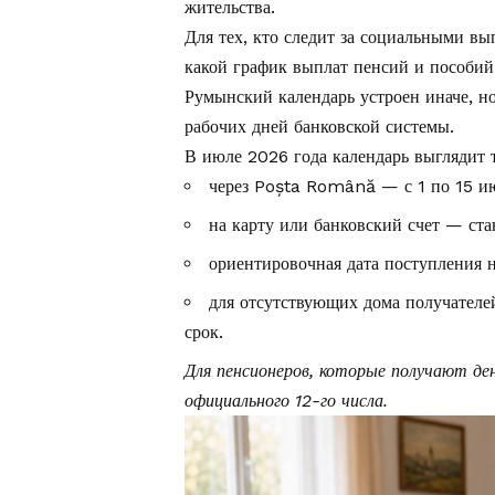
жительства.
Для тех, кто следит за социальными вып
какой
график выплат пенсий и пособий
Румынский календарь устроен иначе, но 
рабочих дней банковской системы.
В июле 2026 года календарь выглядит т
через Poșta Română — с 1 по 15 и
на карту или банковский счет — ста
ориентировочная дата поступления 
для отсутствующих дома получателе
срок.
Для пенсионеров, которые получают де
официального 12-го числа.