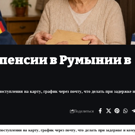
пенсии в Румынии в
ступления на карту, график через почту, что делать при задержке 
Поделиться
оступления на карту, график через почту, что делать при задержке и ком