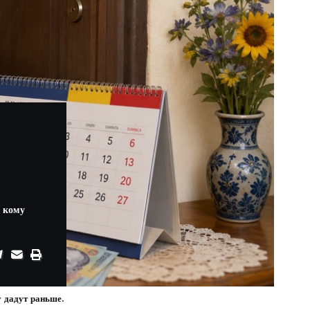
и кому
у дадут раньше.