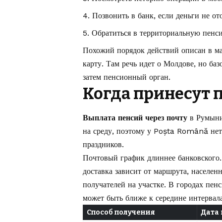
Позвонить в банк, если деньги не о
Обратиться в территориальную пенси
Похожий порядок действий описан в ма
карту
. Там речь идет о Молдове, но баз
затем пенсионный орган.
Когда принесут 
Выплата пенсий через почту
в Румынии
на среду, поэтому у Poșta Română нет
праздников.
Почтовый график длиннее банковского. 
доставка зависит от маршрута, населен
получателей на участке. В городах пен
может быть ближе к середине интервала
Способ получения
Дата 