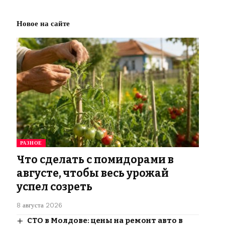
Новое на сайте
РАЗНОЕ
Что сделать с помидорами в
августе, чтобы весь урожай
успел созреть
8 августа 2026
СТО в Молдове: цены на ремонт авто в