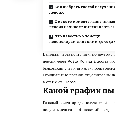
Как выбрать способ получени
пенсии
С какого момента назначенна
пенсия начинает выплачиваться
Что известно о помощи
пенсионерам с низкими дохода
Выплаты через почту идут по другому 
пенсии через Poșta Română доставляют
банковский счет или карту производятся
Официальные правила опубликованы н
в статье от
KP.md
.
Какой график вы
Главный ориентир для получателей — 
получать деньги на банковский счет, на