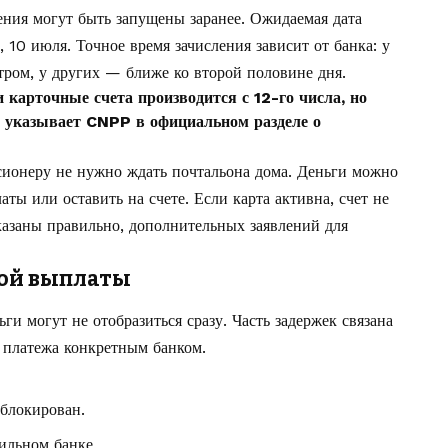
ления могут быть запущены заранее. Ожидаемая дата
 10 июля. Точное время зачисления зависит от банка: у
тром, у других — ближе ко второй половине дня.
 карточные счета производится с 12-го числа, но
— указывает CNPP в официальном разделе о
нсионеру не нужно ждать почтальона дома. Деньги можно
аты или оставить на счете. Если карта активна, счет не
казаны правильно, дополнительных заявлений для
той выплаты
ги могут не отобразиться сразу. Часть задержек связана
й платежа конкретным банком.
аблокирован.
ильном банке.