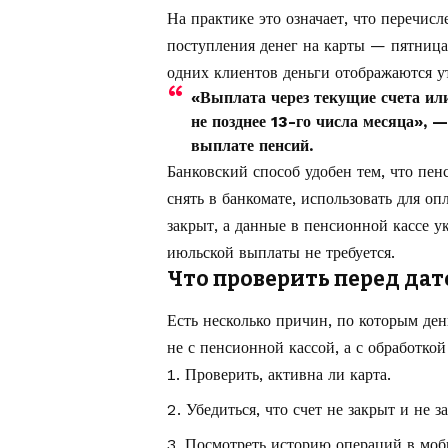
На практике это означает, что перечис
поступления денег на карты — пятница,
одних клиентов деньги отображаются у
«Выплата через текущие счета или
не позднее 13-го числа месяца», 
выплате пенсий.
Банковский способ удобен тем, что пе
снять в банкомате, использовать для опл
закрыт, а данные в пенсионной кассе у
июльской выплаты не требуется.
Что проверить перед да
Есть несколько причин, по которым день
не с пенсионной кассой, а с обработко
Проверить, активна ли карта.
Убедиться, что счет не закрыт и не з
Посмотреть историю операций в моб