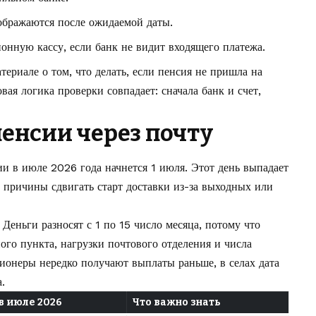
тображаются после ожидаемой даты.
онную кассу, если банк не видит входящего платежа.
териале о том,
что делать, если пенсия не пришла на
овая логика проверки совпадает: сначала банк и счет,
пенсии через почту
 в июле 2026 года начнется 1 июля. Этот день выпадает
 причины сдвигать старт доставки из-за выходных или
Деньги разносят с 1 по 15 число месяца, потому что
ного пункта, нагрузки почтового отделения и числа
сионеры нередко получают выплаты раньше, в селах дата
.
в июле 2026
Что важно знать