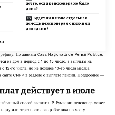
почте, если пенсионера не было
я
дома?
Будет ли в июле отдельная
я
помощь пенсионерам с низкими
доходами?
ми
графику. По данным Casa Națională de Pensii Publice,
ся на дом в период с 1 по 15 число, а выплаты на
 с 12-го числа, но не позднее 13-го числа месяца.
а сайте
CNPP в разделе о выплате пенсий
. Поддробнее —
плат действует в июле
выбранный способ выплаты. В Румынии пенсионер может
 карту или через почтового работника по месту