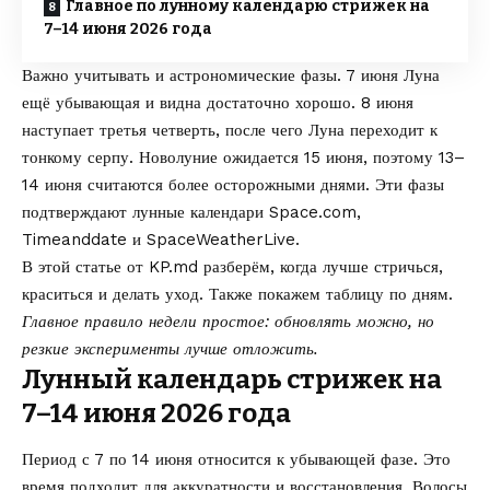
Главное по лунному календарю стрижек на
7–14 июня 2026 года
Важно учитывать и астрономические фазы. 7 июня Луна
ещё убывающая и видна достаточно хорошо. 8 июня
наступает третья четверть, после чего Луна переходит к
тонкому серпу. Новолуние ожидается 15 июня, поэтому 13–
14 июня считаются более осторожными днями. Эти фазы
подтверждают лунные календари
Space.com
,
Timeanddate
и
SpaceWeatherLive
.
В этой статье от
KP.md
разберём, когда лучше стричься,
краситься и делать уход. Также покажем таблицу по дням.
Главное правило недели простое: обновлять можно, но
резкие эксперименты лучше отложить.
Лунный календарь стрижек на
7–14 июня 2026 года
Период с 7 по 14 июня относится к убывающей фазе. Это
время подходит для аккуратности и восстановления. Волосы