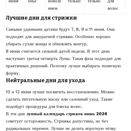
июня
енье
новолу
тельно
тельно
для
нием
волос
Лучшие дни для стрижки
Самыми удачными датами будут 7, 8, 9 и 11 июня. Они
подходят для аккуратной стрижки. Особенно хорошо
убирать сухие концы и обновлять контур.
8 июня считается сильной датой недели. В этот день
наступает третья четверть Луны. Такая фаза подходит для
практичных решений. Поэтому лучше выбирать понятную
форму.
Нейтральные дни для ухода
10 и 12 июня лучше посвятить восстановлению. Можно
сделать питательную маску или салонный уход. Также
подойдут процедуры для блеска волос.
В эти дни
лунный календарь стрижек июнь 2026
советует осторожность. Стрижка допустима, но без
радикальных перемен. Лучше не делать короткую чёлку