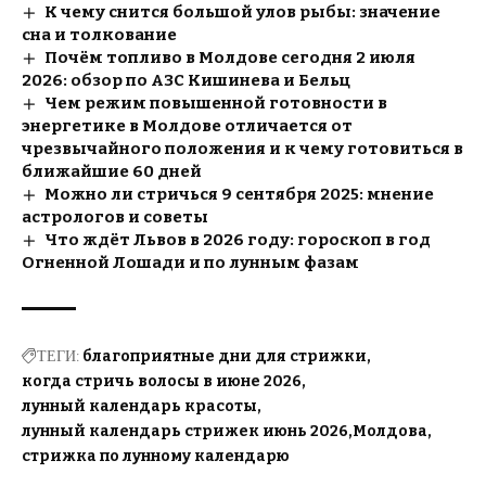
К чему снится большой улов рыбы: значение
сна и толкование
Почём топливо в Молдове сегодня 2 июля
2026: обзор по АЗС Кишинева и Бельц
Чем режим повышенной готовности в
энергетике в Молдове отличается от
чрезвычайного положения и к чему готовиться в
ближайшие 60 дней
Можно ли стричься 9 сентября 2025: мнение
астрологов и советы
Что ждёт Львов в 2026 году: гороскоп в год
Огненной Лошади и по лунным фазам
ТЕГИ:
благоприятные дни для стрижки
когда стричь волосы в июне 2026
лунный календарь красоты
лунный календарь стрижек июнь 2026
Молдова
стрижка по лунному календарю