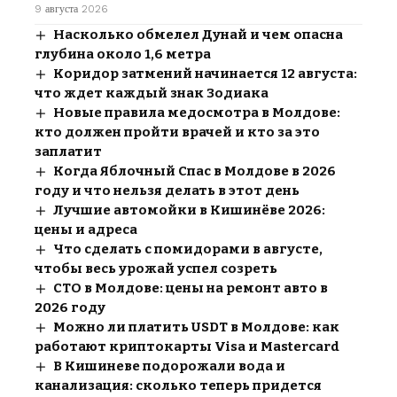
9 августа 2026
Насколько обмелел Дунай и чем опасна
глубина около 1,6 метра
Коридор затмений начинается 12 августа:
что ждет каждый знак Зодиака
Новые правила медосмотра в Молдове:
кто должен пройти врачей и кто за это
заплатит
Когда Яблочный Спас в Молдове в 2026
году и что нельзя делать в этот день
Лучшие автомойки в Кишинёве 2026:
цены и адреса
Что сделать с помидорами в августе,
чтобы весь урожай успел созреть
СТО в Молдове: цены на ремонт авто в
2026 году
Можно ли платить USDT в Молдове: как
работают криптокарты Visa и Mastercard
В Кишиневе подорожали вода и
канализация: сколько теперь придется