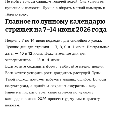
Не мойте волосы слишком горячей водой. Она усиливает
пушение и ломкость. Лучше выбирать мягкий шампунь и
тёплую воду.
Главное по лунному календарю
стрижек на 7–14 июня 2026 года
Неделя с 7 по 14 июня подходит для спокойного ухода.
Лучшие дни для стрижки — 7, 8, 9 и 11 июня. Нейтральные
даты — 10 и 12 июня. Нежелательные дни для
экспериментов — 13 и 14 июня.
Если хотите сохранить форму, выбирайте начало недели.
Если хотите ускорить рост, дождитесь растущей Луны.
Такой подход поможет избежать лишних ошибок. Волосы
получат уход, а причёска сохранит аккуратный вид.
Ранее мы писали о том, какая
стрижка по лунному
календарю в июне 2026
принесет удачу вам и красоту
волосам.