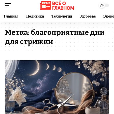
Главная
Политика
Технологии
Здоровье
Экон
Метка:
благоприятные дни
для стрижки