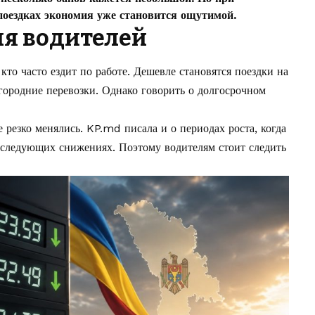
поездках экономия уже становится ощутимой.
ля водителей
кто часто ездит по работе. Дешевле становятся поездки на
городние перевозки. Однако говорить о долгосрочном
резко менялись. KP.md писала и о периодах роста, когда
последующих снижениях. Поэтому водителям стоит следить