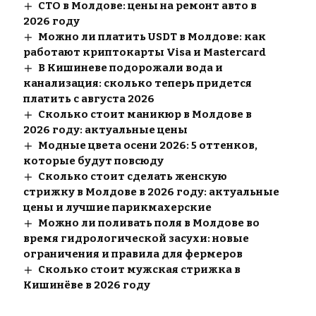
СТО в Молдове: цены на ремонт авто в
2026 году
Можно ли платить USDT в Молдове: как
работают криптокарты Visa и Mastercard
В Кишиневе подорожали вода и
канализация: сколько теперь придется
платить с августа 2026
Сколько стоит маникюр в Молдове в
2026 году: актуальные цены
Модные цвета осени 2026: 5 оттенков,
которые будут повсюду
Сколько стоит сделать женскую
стрижку в Молдове в 2026 году: актуальные
цены и лучшие парикмахерские
Можно ли поливать поля в Молдове во
время гидрологической засухи: новые
ограничения и правила для фермеров
Сколько стоит мужская стрижка в
Кишинёве в 2026 году