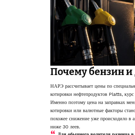
Почему бензин и
НАРЭ рассчитывает цены по специальн
котировки нефтепродуктов Platts, курс
Именно поэтому цена на заправках мен
котировки или валютные факторы станов
похожее снижение уже происходило в а
ниже 30 леев
.
Для обычного водителя разница в