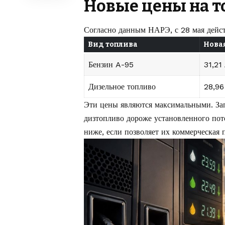
Новые цены на т
Согласно данным НАРЭ, с 28 мая дейст
Вид топлива
Нова
Бензин A-95
31,21
Дизельное топливо
28,96
Эти цены являются максимальными. Зап
дизтопливо дороже установленного пот
ниже, если позволяет их коммерческая 