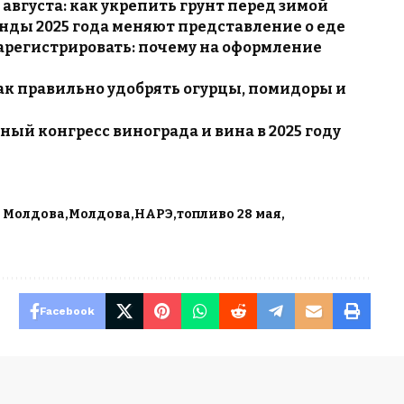
августа: как укрепить грунт перед зимой
енды 2025 года меняют представление о еде
зарегистрировать: почему на оформление
ак правильно удобрять огурцы, помидоры и
ый конгресс винограда и вина в 2025 году
 Молдова
Молдова
НАРЭ
топливо 28 мая
Facebook