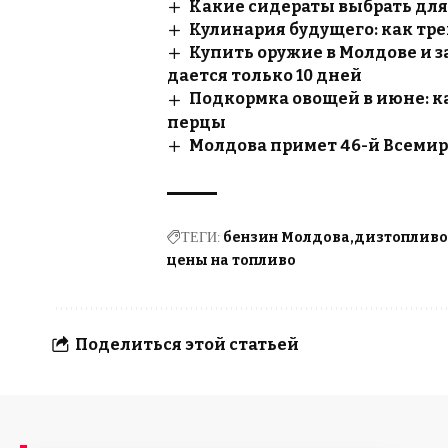
Какие сидераты выбрать для 
Кулинария будущего: как тр
Купить оружие в Молдове и 
дается только 10 дней
Подкормка овощей в июне: к
перцы
Молдова примет 46-й Всемирн
ТЕГИ:
бензин Молдова
дизтопливо
цены на топливо
Поделиться этой статьей