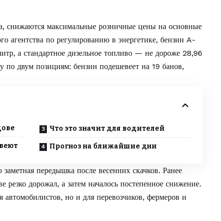
да, снижаются максимальные розничные цены на основные
го агентства по регулированию в энергетике
, бензин A-
 литр, а стандартное дизельное топливо — не дороже 28,96
зу по двум позициям: бензин подешевеет на 19 банов,
дове
Что это значит для водителей
евеют
Прогноз на ближайшие дни
о заметная передышка после весенних скачков. Ранее
ве резко дорожал
, а затем началось постепенное снижение.
я автомобилистов, но и для перевозчиков, фермеров и