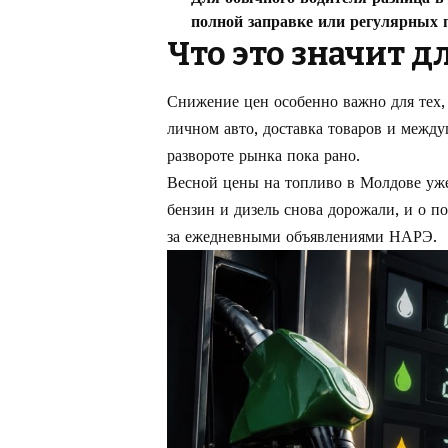
полной заправке или регулярных 
Что это значит д
Снижение цен особенно важно для тех, 
личном авто, доставка товаров и между
развороте рынка пока рано.
Весной цены на топливо в Молдове уже 
бензин и дизель снова дорожали
, и о 
за ежедневными объявлениями НАРЭ.