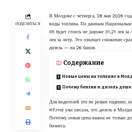
В Молдове с четверга, 28 мая 2026 го
виды топлива. По данным
Национально
ПОДЕЛИТЬСЯ
95 будет стоить не дороже 31,21 лея за
лея за литр. Это означает снижение сра
дизель — на 26 банов.
Содержание
Новые цены на топливо в Мол
Почему бензин и дизель деш
Для водителей это не резкое падение, н
KP.md
уже писала, что
дизель в Молдо
Поэтому новая цена важна не только дл
бизнеса.