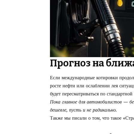
Прогноз на бли
Если международные котировки продол
росте нефти или ослаблении лея ситуац
будет пересматриваться по стандартной
Пока главное для автомобилистов — бе
дешевле, пусть и не радикально.
Также мы писали о том, что такое
«Стра