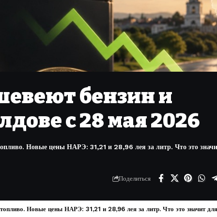
шевеют бензин и
лдове с 28 мая 2026
пливо. Новые цены НАРЭ: 31,21 и 28,96 лея за литр. Что это значи
Поделиться
опливо. Новые цены НАРЭ: 31,21 и 28,96 лея за литр. Что это значит для