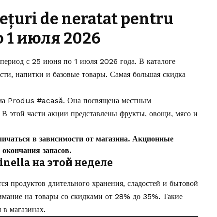
ețuri de neratat pentru
о 1 июля 2026
 период с 25 июня по 1 июля 2026 года. В каталоге
сти, напитки и базовые товары. Самая большая скидка
мма Produs #acasă. Она посвящена местным
 В этой части акции представлены фрукты, овощи, мясо и
личаться в зависимости от магазина. Акционные
 окончания запасов.
nella на этой неделе
ся продуктов длительного хранения, сладостей и бытовой
имание на товары со скидками от 28% до 35%. Такие
 в магазинах.