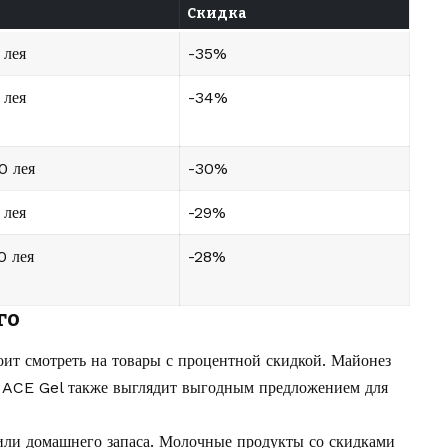
Скидка
 лея
-35%
 лея
-34%
0 лея
-30%
 лея
-29%
0 лея
-28%
го
оит смотреть на товары с процентной скидкой. Майонез
. ACE Gel также выглядит выгодным предложением для
или домашнего запаса. Молочные продукты со скидками