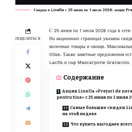
Скидки в Linella с 25 июня по 1 июля 2026: акция Pr
С 25 июня по 1 июля 2026 года в сети
На акционных страницах указаны скидк
ПОДЕЛИТЬСЯ
молочные товары и овощи. Максимальна
Olise. Также заметные предложения ест
Lactis и сыр Mascarpone Granarolo.
Содержание
Акция Linella «Prețuri de nera
pentru tine» с 25 июня по 1 июля 
Самые большие скидки Li
на этой неделе
Что купить выгоднее всег