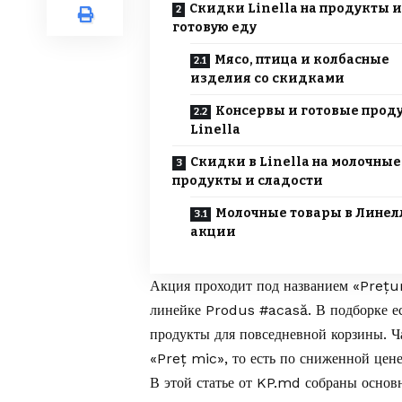
Скидки Linella на продукты и
готовую еду
Мясо, птица и колбасные
изделия со скидками
Консервы и готовые прод
Linella
Скидки в Linella на молочные
продукты и сладости
Молочные товары в Линел
акции
Акция проходит под названием «Prețur
линейке Produs #acasă. В подборке ес
продукты для повседневной корзины. Ча
«Preț mic», то есть по сниженной цене
В этой статье от
KP.md
собраны осно