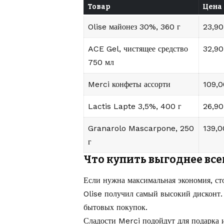
Товар
Цена
Olise майонез 30%, 360 г
23,90
ACE Gel, чистящее средство
32,90
750 мл
Merci конфеты ассорти
109,0
Lactis Lapte 3,5%, 400 г
26,90
Granarolo Mascarpone, 250
139,0
г
Что купить выгоднее все
Если нужна максимальная экономия, ст
Olise получил самый высокий дисконт
бытовых покупок.
Сладости Merci подойдут для подарка 