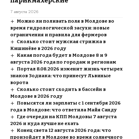
парикмахерские
7 августа 2026
Можно ли поливать поля в Молдове во
время гидрологической засухи: новые
ограничения и правила для фермеров
Сколько стоит мужская стрижка в
Кишинёве в 2026 году
Какая погода будет в Молдове 8 и 9
августа 2026 года по городам и регионам
Портал 8.08.2026 изменит жизнь четырех
знаков Зодиака: что принесут Львиные
ворота
Сколько стоит сходить в бассейн в
Молдове в 2026 году
Повысятся ли зарплаты с 1 сентября 2026
года в Молдове: что ответила Майя Санду
Где очереди на КПП Молдовы 7 августа
2026 и куда лучше не ехать
Конец света 12 августа 2026 года: что
произойдет в Молдове во время солнечного