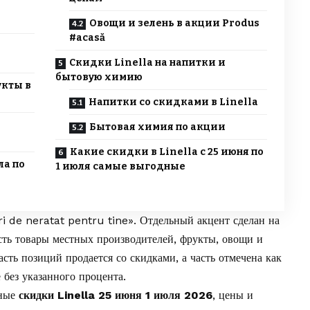
Овощи и зелень в акции Produs
#acasă
Скидки Linella на напитки и
бытовую химию
укты в
Напитки со скидками в Linella
Бытовая химия по акции
Какие скидки в Linella с 25 июня по
ла по
1 июля самые выгодные
i de neratat pentru tine». Отдельный акцент сделан на
ть товары местных производителей, фрукты, овощи и
сть позиций продается со скидками, а часть отмечена как
 без указанного процента.
вные
скидки Linella 25 июня 1 июля 2026
, цены и