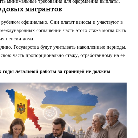
ить минимальные требования для оформления выплаты.
рудовых мигрантов
 рубежом официально. Они платят взносы и участвуют в
 международных соглашений часть этого стажа могла быть
ия пенсии дома.
дливо. Государства будут учитывать накопленные периоды.
 свою часть пропорционально стажу, отработанному на ее
е: годы легальной работы за границей не должны