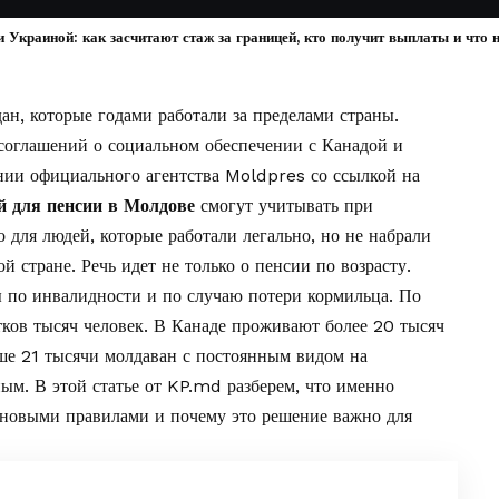
Украиной: как засчитают стаж за границей, кто получит выплаты и что н
ан, которые годами работали за пределами страны.
соглашений о социальном обеспечении с Канадой и
нии официального агентства Moldpres
со ссылкой на
й для пенсии в Молдове
смогут учитывать при
 для людей, которые работали легально, но не набрали
 стране. Речь идет не только о пенсии по возрасту.
 по инвалидности и по случаю потери кормильца. По
тков тысяч человек. В Канаде проживают более 20 тысяч
е 21 тысячи молдаван с постоянным видом на
ым. В этой статье от
KP.md
разберем, что именно
я новыми правилами и почему это решение важно для