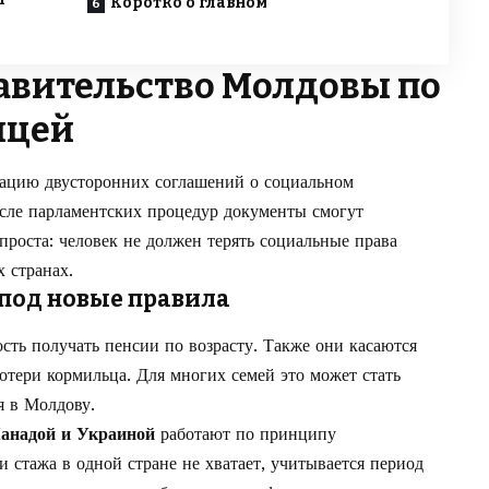
Коротко о главном
авительство Молдовы по
ицей
ацию двусторонних соглашений о социальном
сле парламентских процедур документы смогут
 проста: человек не должен терять социальные права
х странах.
под новые правила
ть получать пенсии по возрасту. Также они касаются
отери кормильца. Для многих семей это может стать
я в Молдову.
анадой и Украиной
работают по принципу
 стажа в одной стране не хватает, учитывается период