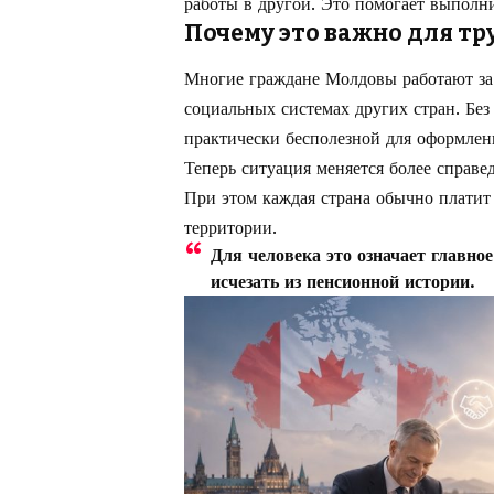
работы в другой. Это помогает выполн
Почему это важно для т
Многие граждане Молдовы работают за
социальных системах других стран. Без
практически бесполезной для оформлен
Теперь ситуация меняется более справе
При этом каждая страна обычно платит
территории.
Для человека это означает главно
исчезать из пенсионной истории.