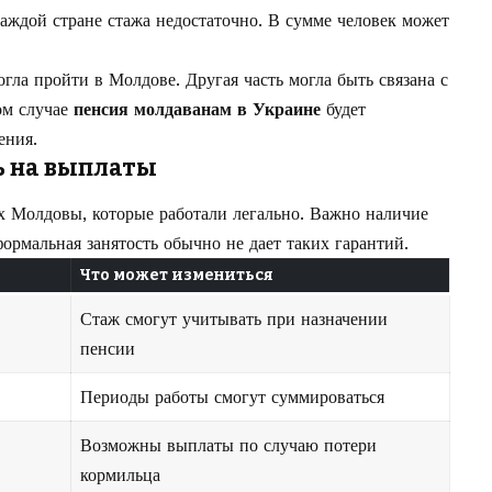
каждой стране стажа недостаточно. В сумме человек может
гла пройти в Молдове. Другая часть могла быть связана с
ом случае
пенсия молдаванам в Украине
будет
ения.
ь на выплаты
ах Молдовы, которые работали легально. Важно наличие
ормальная занятость обычно не дает таких гарантий.
Что может измениться
Стаж смогут учитывать при назначении
пенсии
Периоды работы смогут суммироваться
Возможны выплаты по случаю потери
кормильца