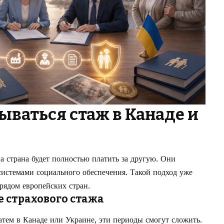
ываться стаж в Канаде и
а страна будет полностью платить за другую. Они
истемами социального обеспечения. Такой подход уже
рядом европейских стран.
е страхового стажа
атем в Канаде или Украине, эти периоды смогут сложить.