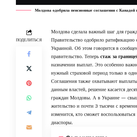
Молдова одобрила пенсионные соглашения с Канадой и 
Молдова сделала важный шаг для гражд
Правительство одобрило ратификацию 
ПОДЕЛИТЬСЯ
Украиной. Об этом говорится в
сообще
правительство. Теперь
стаж за границе
назначении выплат. Это особенно важно
нужный страховой период только в одной
Соглашения также охватывают выплаты
данным властей, решение касается деся
граждан Молдовы. А в Украине — свыш
жительство и почти 3 тысячи с временн
изменится, кто сможет воспользоватьс
диаспоры.