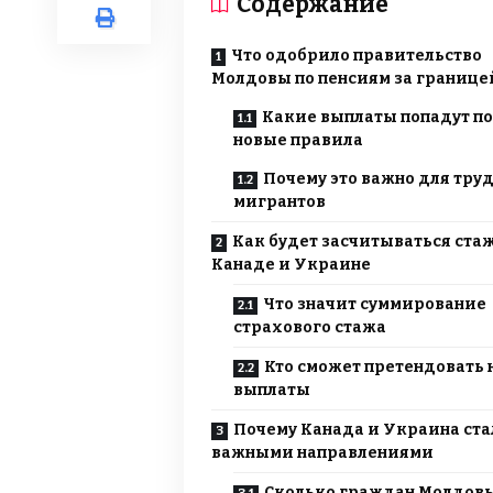
Содержание
Что одобрило правительство
Молдовы по пенсиям за границе
Какие выплаты попадут п
новые правила
Почему это важно для тру
мигрантов
Как будет засчитываться стаж
Канаде и Украине
Что значит суммирование
страхового стажа
Кто сможет претендовать 
выплаты
Почему Канада и Украина ст
важными направлениями
Сколько граждан Молдов