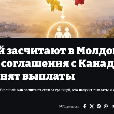
й засчитают в Молдо
 соглашения с Кана
енят выплаты
Украиной: как засчитают стаж за границей, кто получит выплаты и 
Поделиться