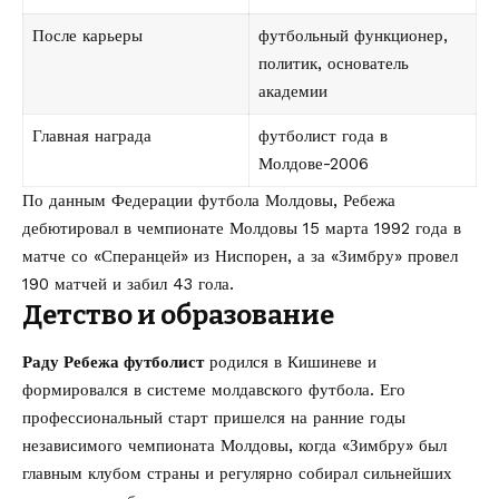
После карьеры
футбольный функционер,
политик, основатель
академии
Главная награда
футболист года в
Молдове-2006
По данным
Федерации футбола Молдовы
, Ребежа
дебютировал в чемпионате Молдовы 15 марта 1992 года в
матче со «Сперанцей» из Ниспорен, а за «Зимбру» провел
190 матчей и забил 43 гола.
Детство и образование
Раду Ребежа футболист
родился в Кишиневе и
формировался в системе молдавского футбола. Его
профессиональный старт пришелся на ранние годы
независимого чемпионата Молдовы, когда «Зимбру» был
главным клубом страны и регулярно собирал сильнейших