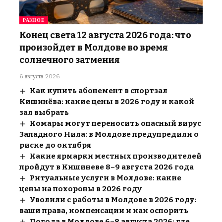
РАЗНОЕ
Конец света 12 августа 2026 года: что
произойдет в Молдове во время
солнечного затмения
6 августа 2026
Как купить абонемент в спортзал
Кишинёва: какие цены в 2026 году и какой
зал выбрать
Комары могут переносить опасный вирус
Западного Нила: в Молдове предупредили о
риске до октября
Какие ярмарки местных производителей
пройдут в Кишиневе 8–9 августа 2026 года
Ритуальные услуги в Молдове: какие
цены на похороны в 2026 году
Уволили с работы в Молдове в 2026 году:
ваши права, компенсации и как оспорить
Погода в Молдове 6–8 августа 2026: где