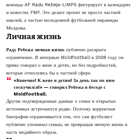
команда AF Radu Rebeja-LIMPS фигурирует в календарях
и новостях FMF. Это делает проект не просто частной
школой, а частью молодежной футбольной пирамиды
Молдовы.
Личная жизнь
Раду Ребежа личная жизнь
публично раскрыта
ограниченно. В интервью Moldfootball в 2008 году он
прямо говорил о жене и детях, но без подробностей,
которые относились бы к частной сфере.
«Конечно! К жене и детям! За день так по ним
соскучился!» — говорил Ребежа в беседе с
Moldfootball
.
Другие подтвержденные данные о семье в открытых
источниках встречаются редко. Поэтому корректная
биография ограничивается тем, что сам футболист
публично упоминал семью, не превращая личную жизнь в
часть медийного образа.