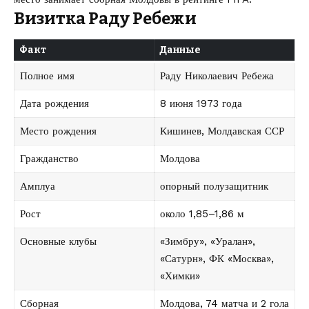
Визитка Раду Ребежи
Факт
Данные
Полное имя
Раду Николаевич Ребежа
Дата рождения
8 июня 1973 года
Место рождения
Кишинев, Молдавская ССР
Гражданство
Молдова
Амплуа
опорный полузащитник
Рост
около 1,85–1,86 м
Основные клубы
«Зимбру», «Уралан»,
«Сатурн», ФК «Москва»,
«Химки»
Сборная
Молдова, 74 матча и 2 гола