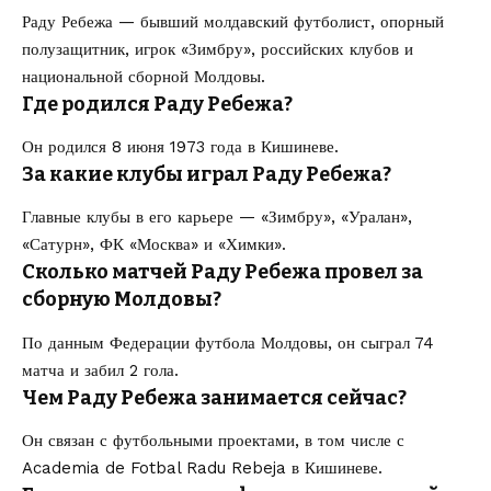
Раду Ребежа — бывший молдавский футболист, опорный
полузащитник, игрок «Зимбру», российских клубов и
национальной сборной Молдовы.
Где родился Раду Ребежа?
Он родился 8 июня 1973 года в Кишиневе.
За какие клубы играл Раду Ребежа?
Главные клубы в его карьере — «Зимбру», «Уралан»,
«Сатурн», ФК «Москва» и «Химки».
Сколько матчей Раду Ребежа провел за
сборную Молдовы?
По данным Федерации футбола Молдовы, он сыграл 74
матча и забил 2 гола.
Чем Раду Ребежа занимается сейчас?
Он связан с футбольными проектами, в том числе с
Academia de Fotbal Radu Rebeja в Кишиневе.