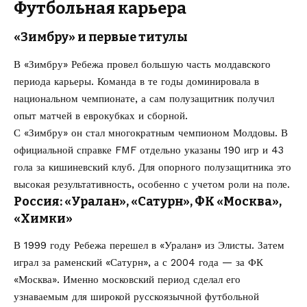
Футбольная карьера
«Зимбру» и первые титулы
В «Зимбру» Ребежа провел большую часть молдавского
периода карьеры. Команда в те годы доминировала в
национальном чемпионате, а сам полузащитник получил
опыт матчей в еврокубках и сборной.
С «Зимбру» он стал многократным чемпионом Молдовы. В
официальной справке FMF отдельно указаны 190 игр и 43
гола за кишиневский клуб. Для опорного полузащитника это
высокая результативность, особенно с учетом роли на поле.
Россия: «Уралан», «Сатурн», ФК «Москва»,
«Химки»
В 1999 году Ребежа перешел в «Уралан» из Элисты. Затем
играл за раменский «Сатурн», а с 2004 года — за ФК
«Москва». Именно московский период сделал его
узнаваемым для широкой русскоязычной футбольной