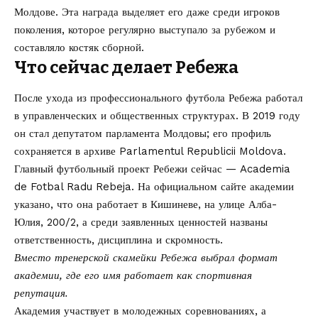
Молдове. Эта награда выделяет его даже среди игроков
поколения, которое регулярно выступало за рубежом и
составляло костяк сборной.
Что сейчас делает Ребежа
После ухода из профессионального футбола Ребежа работал
в управленческих и общественных структурах. В 2019 году
он стал депутатом парламента Молдовы; его профиль
сохраняется в архиве
Parlamentul Republicii Moldova
.
Главный футбольный проект Ребежи сейчас — Academia
de Fotbal Radu Rebeja. На официальном сайте
академии
указано, что она работает в Кишиневе, на улице Алба-
Юлия, 200/2, а среди заявленных ценностей названы
ответственность, дисциплина и скромность.
Вместо тренерской скамейки Ребежа выбрал формат
академии, где его имя работает как спортивная
репутация.
Академия участвует в молодежных соревнованиях, а