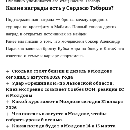
Публично упоминается его отец Василе Тэбэрцэ.
Какие награды есть у Серджю Тэбэрцэ?
Подтвержденная награда — бронза международного
турнира по кроссфиту в Майами. Полный список других
наград в открытых источниках не найден.
Ранее мы писали о том, что молдавский
боксёр Александр
Параскив завоевал бронзу Кубка мира
по боксу в Китае: что
известно о семье и карьере спортсмена.
Сколько стоят бензин и дизель в Молдове
сегодня, 3 августа 2026 года
Удар «Орешником» по Львовской области:
Киев экстренно созывает Совбез ООН, реакция ЕС
и Молдовы
Какой курс валют в Молдове сегодня 31 января
2026
Что посеять в августе в Молдове, чтобы
собрать урожай осенью
Какая погода будет в Молдове 14 и 15 марта