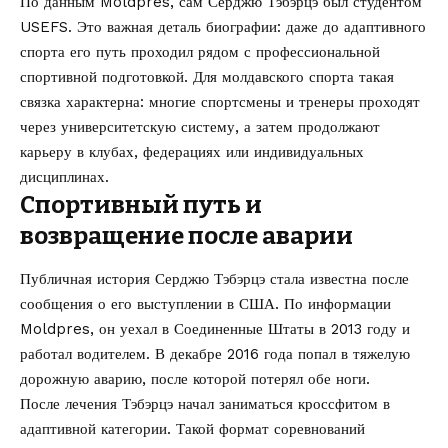
По данным Moldpres, сам Серджю Тэбэрцэ был студентом
USEFS. Это важная деталь биографии: даже до адаптивного
спорта его путь проходил рядом с профессиональной
спортивной подготовкой. Для молдавского спорта такая
связка характерна: многие спортсмены и тренеры проходят
через университетскую систему, а затем продолжают
карьеру в клубах, федерациях или индивидуальных
дисциплинах.
Спортивный путь и
возвращение после аварии
Публичная история Серджю Тэбэрцэ стала известна после
сообщения о его выступлении в США. По информации
Moldpres, он уехал в Соединенные Штаты в 2013 году и
работал водителем. В декабре 2016 года попал в тяжелую
дорожную аварию, после которой потерял обе ноги.
После лечения Тэбэрцэ начал заниматься кроссфитом в
адаптивной категории. Такой формат соревнований