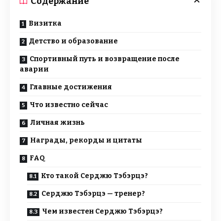
Содержание
Визитка
Детство и образование
Спортивный путь и возвращение после
аварии
Главные достижения
Что известно сейчас
Личная жизнь
Награды, рекорды и цитаты
FAQ
Кто такой Серджю Тэбэрцэ?
Серджю Тэбэрцэ — тренер?
Чем известен Серджю Тэбэрцэ?