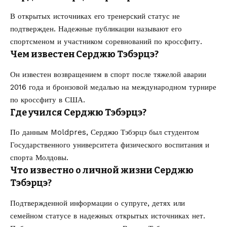
В открытых источниках его тренерский статус не
подтвержден. Надежные публикации называют его
спортсменом и участником соревнований по кроссфиту.
Чем известен Серджю Тэбэрцэ?
Он известен возвращением в спорт после тяжелой аварии
2016 года и бронзовой медалью на международном турнире
по кроссфиту в США.
Где учился Серджю Тэбэрцэ?
По данным Moldpres, Серджю Тэбэрцэ был студентом
Государственного университета физического воспитания и
спорта Молдовы.
Что известно о личной жизни Серджю
Тэбэрцэ?
Подтвержденной информации о супруге, детях или
семейном статусе в надежных открытых источниках нет.