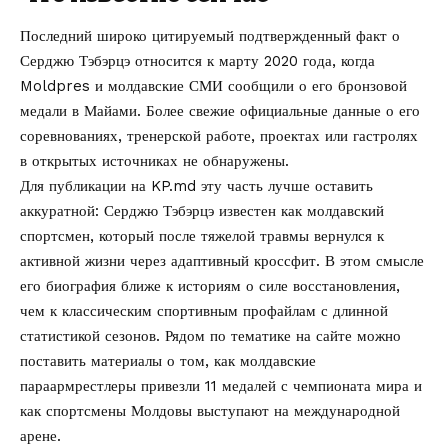
Последний широко цитируемый подтвержденный факт о
Серджю Тэбэрцэ относится к марту 2020 года, когда
Moldpres и молдавские СМИ сообщили о его бронзовой
медали в Майами. Более свежие официальные данные о его
соревнованиях, тренерской работе, проектах или гастролях
в открытых источниках не обнаружены.
Для публикации на KP.md эту часть лучше оставить
аккуратной: Серджю Тэбэрцэ известен как молдавский
спортсмен, который после тяжелой травмы вернулся к
активной жизни через адаптивный кроссфит. В этом смысле
его биография ближе к историям о силе восстановления,
чем к классическим спортивным профайлам с длинной
статистикой сезонов. Рядом по тематике на сайте можно
поставить материалы о том, как
молдавские
параармрестлеры привезли 11 медалей с чемпионата мира
и
как спортсмены Молдовы выступают на международной
арене.