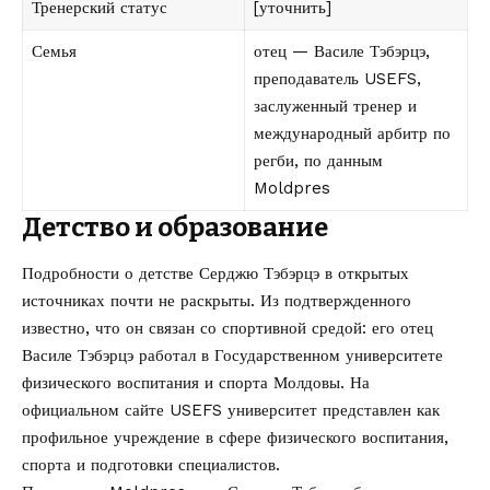
Тренерский статус
[уточнить]
Семья
отец — Василе Тэбэрцэ,
преподаватель USEFS,
заслуженный тренер и
международный арбитр по
регби, по данным
Moldpres
Детство и образование
Подробности о детстве Серджю Тэбэрцэ в открытых
источниках почти не раскрыты. Из подтвержденного
известно, что он связан со спортивной средой: его отец
Василе Тэбэрцэ работал в Государственном университете
физического воспитания и спорта Молдовы. На
официальном сайте
USEFS
университет представлен как
профильное учреждение в сфере физического воспитания,
спорта и подготовки специалистов.