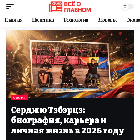
Главная
Политика
Технологии
Здоровье
Экон
СПОРТ
Серджю Тэбэрцэ:
биография, карьера и
личная жизнь в 2026 году