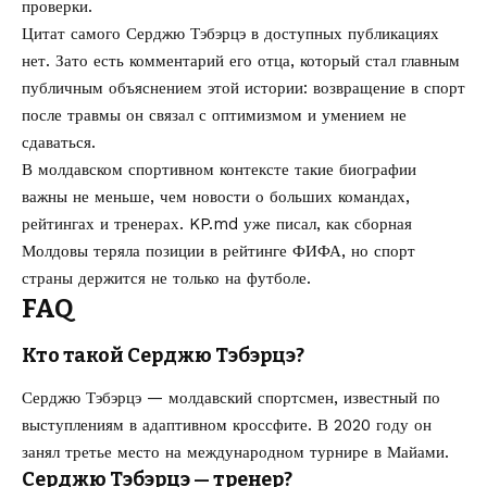
проверки.
Цитат самого Серджю Тэбэрцэ в доступных публикациях
нет. Зато есть комментарий его отца, который стал главным
публичным объяснением этой истории: возвращение в спорт
после травмы он связал с оптимизмом и умением не
сдаваться.
В молдавском спортивном контексте такие биографии
важны не меньше, чем новости о больших командах,
рейтингах и тренерах. KP.md уже писал, как
сборная
Молдовы теряла позиции в рейтинге ФИФА
, но спорт
страны держится не только на футболе.
FAQ
Кто такой Серджю Тэбэрцэ?
Серджю Тэбэрцэ — молдавский спортсмен, известный по
выступлениям в адаптивном кроссфите. В 2020 году он
занял третье место на международном турнире в Майами.
Серджю Тэбэрцэ — тренер?