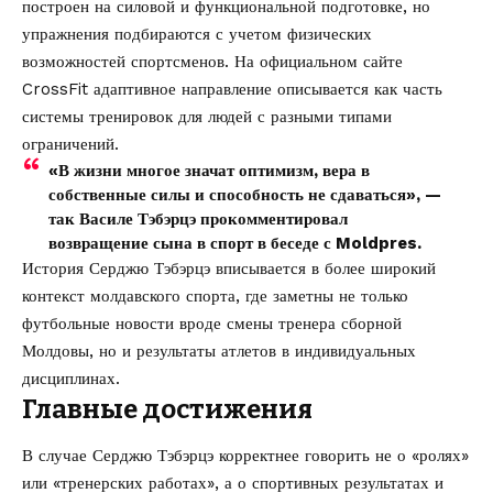
построен на силовой и функциональной подготовке, но
упражнения подбираются с учетом физических
возможностей спортсменов. На официальном сайте
CrossFit
адаптивное направление описывается как часть
системы тренировок для людей с разными типами
ограничений.
«В жизни многое значат оптимизм, вера в
собственные силы и способность не сдаваться», —
так Василе Тэбэрцэ прокомментировал
возвращение сына в спорт в беседе с Moldpres.
История Серджю Тэбэрцэ вписывается в более широкий
контекст молдавского спорта, где заметны не только
футбольные новости вроде
смены тренера сборной
Молдовы
, но и результаты атлетов в индивидуальных
дисциплинах.
Главные достижения
В случае Серджю Тэбэрцэ корректнее говорить не о «ролях»
или «тренерских работах», а о спортивных результатах и