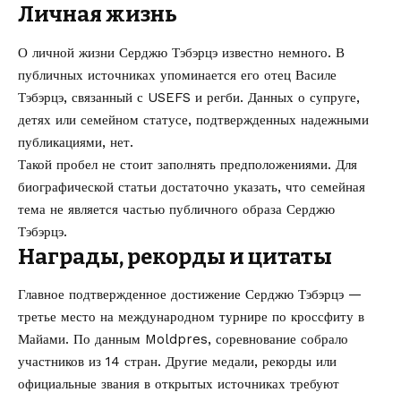
Личная жизнь
О личной жизни Серджю Тэбэрцэ известно немного. В
публичных источниках упоминается его отец Василе
Тэбэрцэ, связанный с USEFS и регби. Данных о супруге,
детях или семейном статусе, подтвержденных надежными
публикациями, нет.
Такой пробел не стоит заполнять предположениями. Для
биографической статьи достаточно указать, что семейная
тема не является частью публичного образа Серджю
Тэбэрцэ.
Награды, рекорды и цитаты
Главное подтвержденное достижение Серджю Тэбэрцэ —
третье место на международном турнире по кроссфиту в
Майами. По данным Moldpres, соревнование собрало
участников из 14 стран. Другие медали, рекорды или
официальные звания в открытых источниках требуют