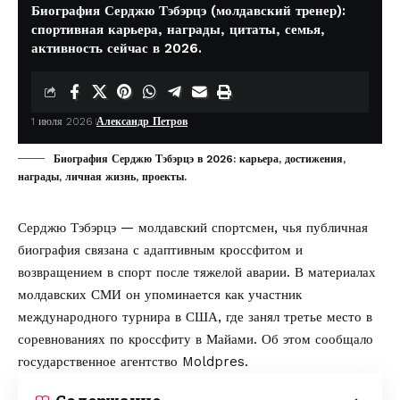
Биография Серджю Тэбэрцэ (молдавский тренер):
спортивная карьера, награды, цитаты, семья,
активность сейчас в 2026.
1 июля 2026
Александр Петров
Биография Серджю Тэбэрцэ в 2026: карьера, достижения,
награды, личная жизнь, проекты.
Серджю Тэбэрцэ — молдавский спортсмен, чья публичная
биография связана с адаптивным кроссфитом и
возвращением в спорт после тяжелой аварии. В материалах
молдавских СМИ он упоминается как участник
международного турнира в США, где занял третье место в
соревнованиях по кроссфиту в Майами. Об этом сообщало
государственное агентство
Moldpres
.