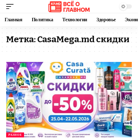
Главная
Политика
Технологии
Здоровье
Экон
Метка:
CasaMega.md скидки
РАЗНОЕ