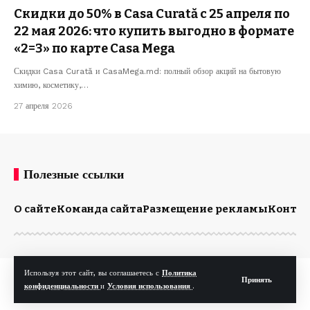
Скидки до 50% в Casa Curată с 25 апреля по
22 мая 2026: что купить выгодно в формате
«2=3» по карте Casa Mega
Скидки Casa Curată и CasaMega.md: полный обзор акций на бытовую
химию, косметику,…
27 апреля 2026
Полезные ссылки
О сайте
Команда сайта
Размещение рекламы
Конта
Используя этот сайт, вы соглашаетесь с
Политика
© Kp.md. Все права защищены.
Принять
конфиденциальности
и
Условия использования
.