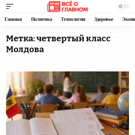
Главная
Политика
Технологии
Здоровье
Экон
Метка:
четвертый класс
Молдова