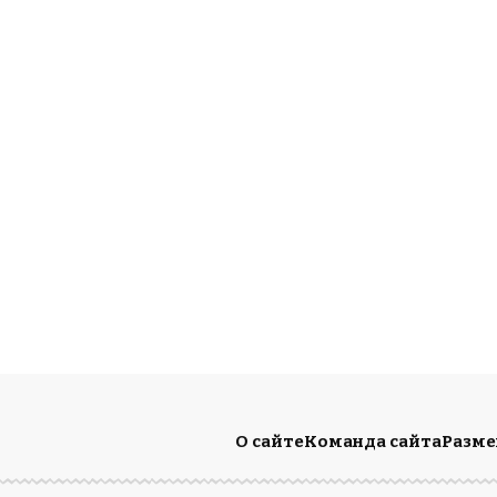
О сайте
Команда сайта
Разм