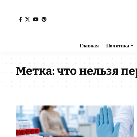
Главная
Политика
Метка:
что нельзя п