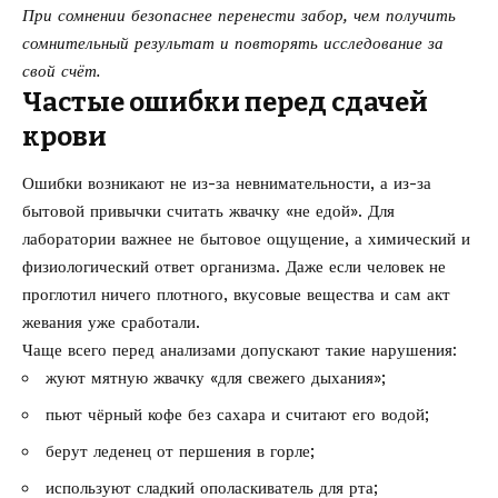
При сомнении безопаснее перенести забор, чем получить
сомнительный результат и повторять исследование за
свой счёт.
Частые ошибки перед сдачей
крови
Ошибки возникают не из-за невнимательности, а из-за
бытовой привычки считать жвачку «не едой». Для
лаборатории важнее не бытовое ощущение, а химический и
физиологический ответ организма. Даже если человек не
проглотил ничего плотного, вкусовые вещества и сам акт
жевания уже сработали.
Чаще всего перед анализами допускают такие нарушения:
жуют мятную жвачку «для свежего дыхания»;
пьют чёрный кофе без сахара и считают его водой;
берут леденец от першения в горле;
используют сладкий ополаскиватель для рта;