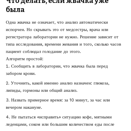
Что делать, если жвачка уже
была
Одна жвачка не означает, что анализ автоматически
испорчен. Но скрывать это от медсестры, врача или
регистратора лаборатории не нужно. Решение зависит от
типа исследования, времени жевания и того, сколько часов
пациент соблюдал голодание до этого.
Алгоритм простой:
Сообщить в лаборатории, что жвачка была перед
забором крови.
Уточнить, какой именно анализ назначен: глюкоза,
липиды, гормоны или общий анализ.
Назвать примерное время: за 10 минут, за час или
вечером накануне.
Не пытаться «исправить» ситуацию кофе, мятными
леденцами, соком или большим количеством еды после