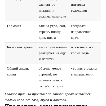
зависят от
интервал
питания и
голодания
режима накануне
Гормоны
важны утро, сон,
следовать
стресс, иногда
направлению
день цикла
врача
Биохимия крови
часть показателей
исключить всё,
реагирует на еду
кроме воды
и напитки
Общий анализ
обычно менее
уточнить режим
крови
строгий, но
в направлении
правила зависят
от лаборатории
Главное правило простое: до забора крови остаётся
только вода без газа, вкуса и добавок.