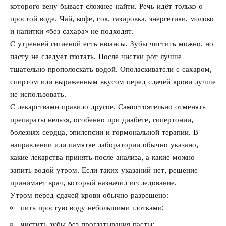
которого вену бывает сложнее найти. Речь идёт только о
простой воде. Чай, кофе, сок, газировка, энергетики, молоко
и напитки «без сахара» не подходят.
С утренней гигиеной есть нюансы. Зубы чистить можно, но
пасту не следует глотать. После чистки рот лучше
тщательно прополоскать водой. Ополаскиватели с сахаром,
спиртом или выраженным вкусом перед сдачей крови лучше
не использовать.
С лекарствами правило другое. Самостоятельно отменять
препараты нельзя, особенно при диабете, гипертонии,
болезнях сердца, эпилепсии и гормональной терапии. В
направлении или памятке лаборатории обычно указано,
какие лекарства принять после анализа, а какие можно
запить водой утром. Если таких указаний нет, решение
принимает врач, который назначил исследование.
Утром перед сдачей крови обычно разрешено:
пить простую воду небольшими глотками;
чистить зубы без проглатывания пасты;