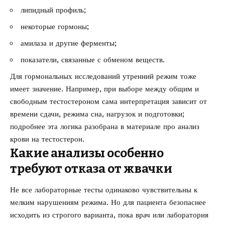
липидный профиль;
некоторые гормоны;
амилаза и другие ферменты;
показатели, связанные с обменом веществ.
Для гормональных исследований утренний режим тоже
имеет значение. Например, при выборе между общим и
свободным тестостероном сама интерпретация зависит от
времени сдачи, режима сна, нагрузок и подготовки;
подробнее эта логика разобрана в материале про
анализ
крови на тестостерон
.
Какие анализы особенно
требуют отказа от жвачки
Не все лабораторные тесты одинаково чувствительны к
мелким нарушениям режима. Но для пациента безопаснее
исходить из строгого варианта, пока врач или лаборатория