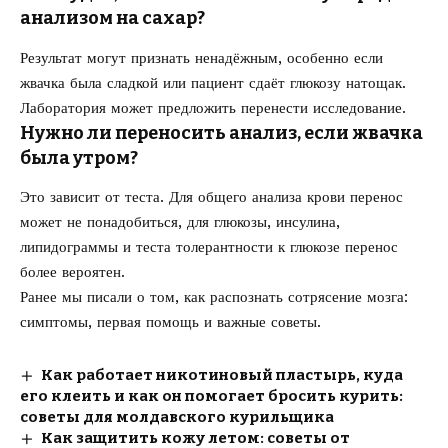
анализом на сахар?
Результат могут признать ненадёжным, особенно если
жвачка была сладкой или пациент сдаёт глюкозу натощак.
Лаборатория может предложить перенести исследование.
Нужно ли переносить анализ, если жвачка
была утром?
Это зависит от теста. Для общего анализа крови перенос
может не понадобиться, для глюкозы, инсулина,
липидограммы и теста толерантности к глюкозе перенос
более вероятен.
Ранее мы писали о том, как
распознать сотрясение мозга
:
симптомы, первая помощь и важные советы.
Как работает никотиновый пластырь, куда
его клеить и как он помогает бросить курить:
советы для молдавского курильщика
Как защитить кожу летом: советы от