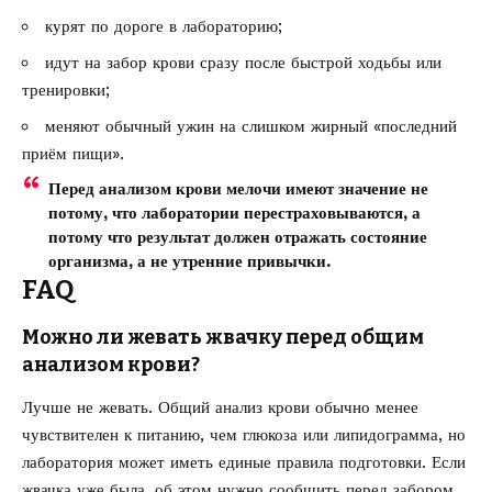
курят по дороге в лабораторию;
идут на забор крови сразу после быстрой ходьбы или
тренировки;
меняют обычный ужин на слишком жирный «последний
приём пищи».
Перед анализом крови мелочи имеют значение не
потому, что лаборатории перестраховываются, а
потому что результат должен отражать состояние
организма, а не утренние привычки.
FAQ
Можно ли жевать жвачку перед общим
анализом крови?
Лучше не жевать. Общий анализ крови обычно менее
чувствителен к питанию, чем глюкоза или липидограмма, но
лаборатория может иметь единые правила подготовки. Если
жвачка уже была, об этом нужно сообщить перед забором.