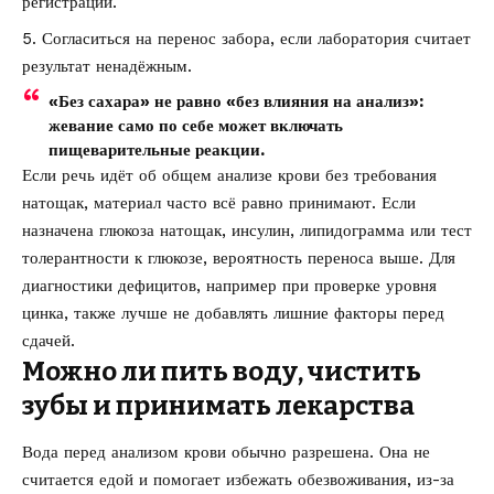
регистрации.
Согласиться на перенос забора, если лаборатория считает
результат ненадёжным.
«Без сахара» не равно «без влияния на анализ»:
жевание само по себе может включать
пищеварительные реакции.
Если речь идёт об общем анализе крови без требования
натощак, материал часто всё равно принимают. Если
назначена глюкоза натощак, инсулин, липидограмма или тест
толерантности к глюкозе, вероятность переноса выше. Для
диагностики дефицитов, например при
проверке уровня
цинка
, также лучше не добавлять лишние факторы перед
сдачей.
Можно ли пить воду, чистить
зубы и принимать лекарства
Вода перед анализом крови обычно разрешена. Она не
считается едой и помогает избежать обезвоживания, из-за