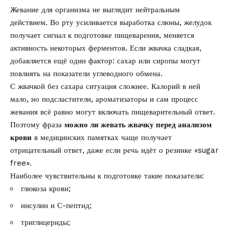
Жевание для организма не выглядит нейтральным
действием. Во рту усиливается выработка слюны, желудок
получает сигнал к подготовке пищеварения, меняется
активность некоторых ферментов. Если жвачка сладкая,
добавляется ещё один фактор: сахар или сиропы могут
повлиять на показатели углеводного обмена.
С жвачкой без сахара ситуация сложнее. Калорий в ней
мало, но подсластители, ароматизаторы и сам процесс
жевания всё равно могут включать пищеварительный ответ.
Поэтому фраза
можно ли жевать жвачку перед анализом
крови
в медицинских памятках чаще получает
отрицательный ответ, даже если речь идёт о резинке «sugar
free».
Наиболее чувствительны к подготовке такие показатели:
глюкоза крови;
инсулин и С-пептид;
триглицериды;