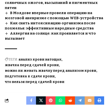
солнечных ожогов, высыпаний и пигментных
пятен
В Молдове впервые провели операцию на
мозговой аневризме с помощью WEB-устройства
Как снять интоксикацию организма после
похмелья: эффективные народные средства
Аллергия на солнце: как проявляется и что
вызывает
ТЕГИ:
анализ крови натощак
жвачка перед сдачей крови
можно ли жевать жвачку перед анализом крови
подготовка к сдаче крови
что нельзя перед сдачей крови