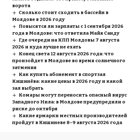
ворота
Сколько стоит сходить в бассейн в
Молдове в 2026 году
Повысятся ли зарплаты с 1 сентября 2026
года в Молдове: что ответила Майя Санду
Где очереди на КПП Молдовы 7 августа
2026 и куда лучше не ехать
Конец света 12 августа 2026 года: что
произойдет в Молдове во время солнечного
затмения
Как купить абонемент в спортзал
Кишинёва: какие цены в 2026 году и какой
зал выбрать
Комары могут переносить опасный вирус
Западного Нила: в Молдове предупредили о
риске до октября
Какие ярмарки местных производителей
пройдут в Кишиневе 8–9 августа 2026 года