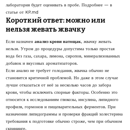
лаборатория будет оценивать в пробе. Подробнее — в
статье от
KP.md
Короткий ответ: можно или
нельзя жевать жвачку
Если назначен
анализ крови натощак
, жвачку жевать
нельзя. Утром до процедуры допустима только простая
вода без газа, сахара, лимона, сиропов, минерализованных
добавок и вкусовых ароматизаторов.
Если анализ не требует голодания, жвачка обычно не
становится критичной проблемой. Но даже в этом случае
лучше отказаться от неё за несколько часов до забора
крови, чтобы исключить спорные факторы. Особенно это
относится к исследованиям глюкозы, инсулина, липидного
профиля, гормонов и пищеварительных ферментов. При
назначении
липидограммы и проверки фракций холестерина
требования к подготовке обычно строже, чем при обычном
скрининге.