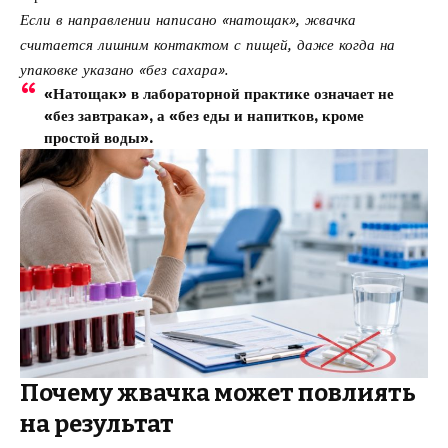
Если в направлении написано «натощак», жвачка
считается лишним контактом с пищей, даже когда на
упаковке указано «без сахара».
«Натощак» в лабораторной практике означает не
«без завтрака», а «без еды и напитков, кроме
простой воды».
Почему жвачка может повлиять
на результат