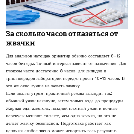
За сколько часов отказаться от
жвачки
Для анализов натощак ориентир обычно составляет 8–12
часов без еды. Точный интервал зависит от назначения. Для
глюкозы часто достаточно 8 часов, для липидов и
триглицеридов лаборатории нередко просят 10–12 часов. В
это же окно лучше не жевать жвачку.
Если анализ утром, практичный режим выглядит так:
обычный ужин накануне, затем только вода до процедуры.
Жирная еда, алкоголь, поздний плотный ужин и ночные
перекусы мешают сильнее, чем одна жвачка, но это не
делает жвачку безопасной. Подготовка работает как
цепочка: слабое звено может испортить весь результат.