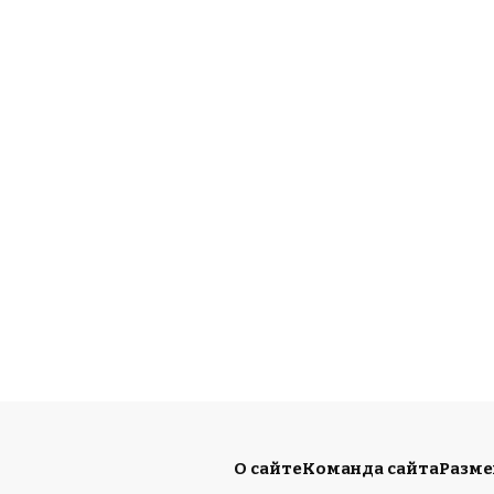
О сайте
Команда сайта
Разм