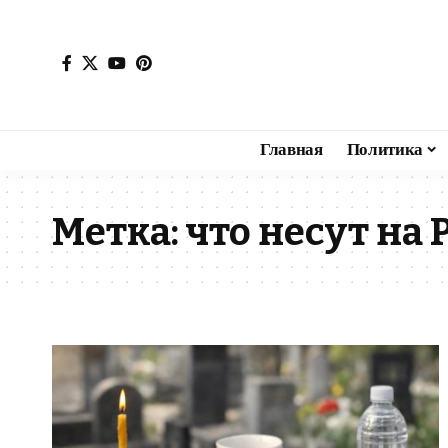
Главная
Политика
Метка:
что несут на