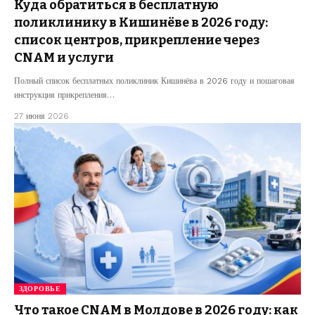
Куда обратиться в бесплатную
поликлинику в Кишинёве в 2026 году:
список центров, прикрепление через
CNAM и услуги
Полный список бесплатных поликлиник Кишинёва в 2026 году и пошаговая
инструкция прикрепления…
27 июня 2026
ЗДОРОВЬЕ
Что такое CNAM в Молдове в 2026 году: как