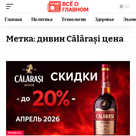
Главная
Политика
Технологии
Здоровье
Экон
Метка:
дивин Călărași цена
РАЗНОЕ