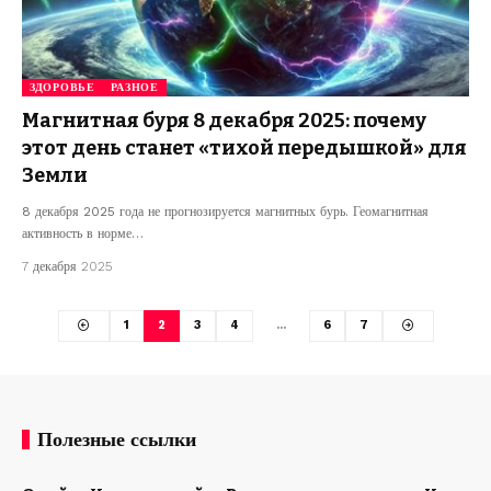
ЗДОРОВЬЕ
РАЗНОЕ
Магнитная буря 8 декабря 2025: почему
этот день станет «тихой передышкой» для
Земли
8 декабря 2025 года не прогнозируется магнитных бурь. Геомагнитная
активность в норме…
7 декабря 2025
1
2
3
4
…
6
7
Полезные ссылки