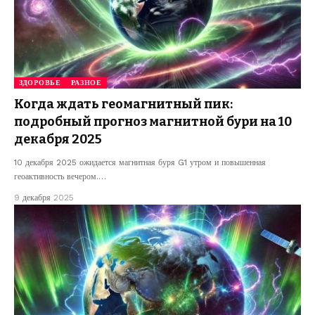
ЗДОРОВЬЕ
РАЗНОЕ
Когда ждать геомагнитный пик:
подробный прогноз магнитной бури на 10
декабря 2025
10 декабря 2025 ожидается магнитная буря G1 утром и повышенная
геоактивность вечером.…
9 декабря 2025