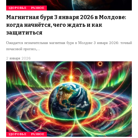
ЗДОРОВЬЕ
РАЗНОЕ
Магнитная буря 3 января 2026 в Молдове:
когда начнётся, чего ждать и как
защититься
Ожидается незначительная магнитная буря в Молдове 3 января 2026: точный
почасовой прогноз,…
2 января 2026
ЗДОРОВЬЕ
РАЗНОЕ