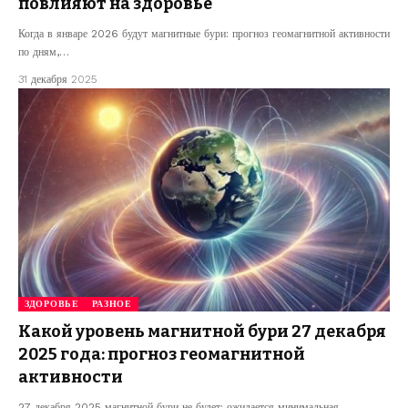
повлияют на здоровье
Когда в январе 2026 будут магнитные бури: прогноз геомагнитной активности
по дням,…
31 декабря 2025
ЗДОРОВЬЕ
РАЗНОЕ
Какой уровень магнитной бури 27 декабря
2025 года: прогноз геомагнитной
активности
27 декабря 2025 магнитной бури не будет: ожидается минимальная