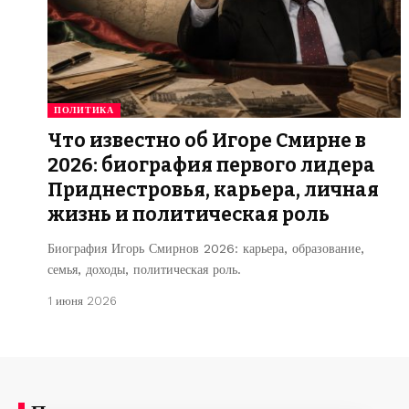
ПОЛИТИКА
Что известно об Игоре Смирне в
2026: биография первого лидера
Приднестровья, карьера, личная
жизнь и политическая роль
Биография Игорь Смирнов 2026: карьера, образование,
семья, доходы, политическая роль.
1 июня 2026