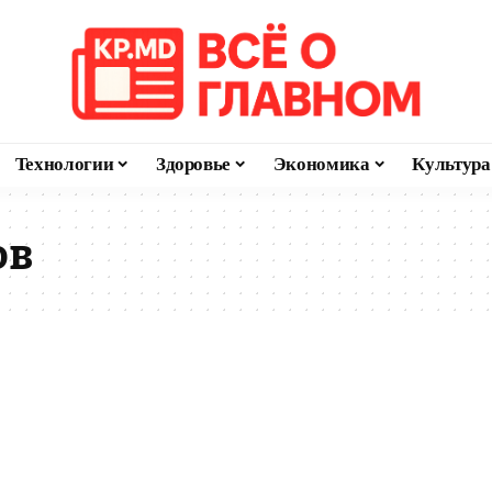
Технологии
Здоровье
Экономика
Культура
ов