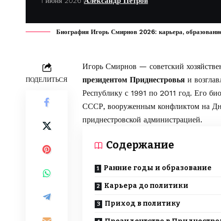
1 июня 2026
Александр Петров
Биография Игорь Смирнов 2026: карьера, образование,
Игорь Смирнов — советский хозяйстве
президентом Приднестровья
и возгла
ПОДЕЛИТЬСЯ
Республику с 1991 по 2011 год. Его б
СССР, вооруженным конфликтом на Дн
приднестровской администрацией.
Содержание
Ранние годы и образование
Карьера до политики
Приход в политику