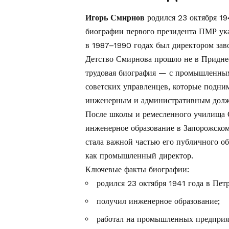
Игорь Смирнов
родился 23 октября 19
биографии первого президента ПМР указ
в 1987–1990 годах был директором зав
Детство Смирнова прошло не в Приднес
трудовая биография — с промышленным
советских управленцев, которые подни
инженерным и административным долж
После школы и ремесленного училища С
инженерное образование в Запорожском
стала важной частью его публичного об
как промышленный директор.
Ключевые факты биографии:
родился 23 октября 1941 года в Пет
получил инженерное образование;
работал на промышленных предприя