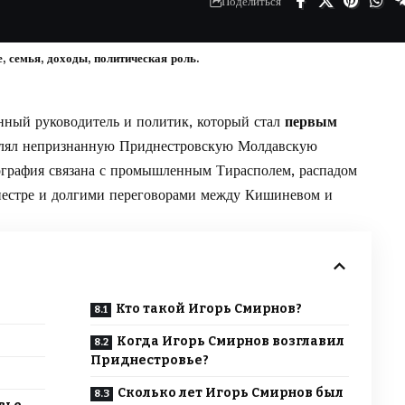
Поделиться
 семья, доходы, политическая роль.
нный руководитель и политик, который стал
первым
влял непризнанную Приднестровскую Молдавскую
иография связана с промышленным Тирасполем, распадом
естре и долгими переговорами между Кишиневом и
Кто такой Игорь Смирнов?
Когда Игорь Смирнов возглавил
Приднестровье?
Сколько лет Игорь Смирнов был