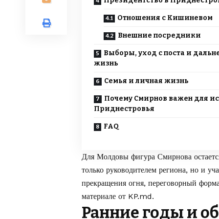
Президентство в Приднестро
Отношения с Кишиневом
Внешние посредники
Выборы, уход с поста и даль
жизнь
Семья и личная жизнь
Почему Смирнов важен для и
Приднестровья
FAQ
Для Молдовы фигура Смирнова остаетс
только руководителем региона, но и у
прекращения огня, переговорный формат
материале от
KP.md
.
Ранние годы и о