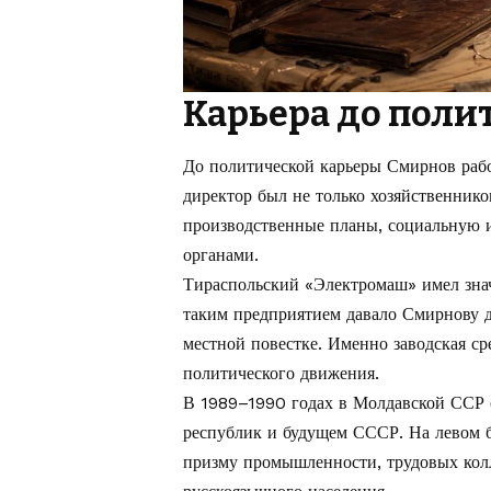
Карьера до поли
До политической карьеры Смирнов рабо
директор был не только хозяйственнико
производственные планы, социальную 
органами.
Тираспольский «Электромаш» имел зна
таким предприятием давало Смирнову д
местной повестке. Именно заводская ср
политического движения.
В 1989–1990 годах в Молдавской ССР 
республик и будущем СССР. На левом б
призму промышленности, трудовых колл