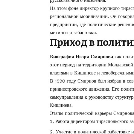
русскоязычного населения.
На этом фоне директор крупного тирасп
региональной мобилизации. Он говорил
предприятий, где политические решени
митинги и забастовки.
Приход в полити
Биография Игоря Смирнова
как полит
этот период на территории Молдавско
властями в Кишиневе и левобережными
В 1990 году Смирнов был избран в сов
приднестровского движения. Его полити
самоуправления к руководству структур
Кишинева.
Этапы политической карьеры Смирнова
Работа директором тираспольского з
Участие в политической забастовке 