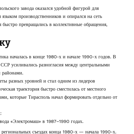
ольского завода оказался удобной фигурой для
 языком производственников и опирался на сеть
я быстро превращались в коллективные обращения,
ку
ика началась в конце 1980-х и начале 1990-х годов. В
й ССР усиливались разногласия между центральными
 районами.
еты разных уровней и стал одним из лидеров
ческая траектория быстро сместилась от местного
ами, которые Тирасполь начал формировать отдельно от
:
авода «Электромаш» в 1987–1990 годах.
и региональных съездах конца 1980-х — начала 1990-х.