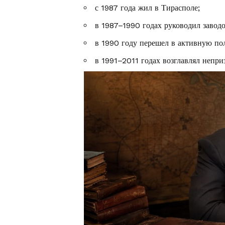
с 1987 года жил в Тирасполе;
в 1987–1990 годах руководил завод
в 1990 году перешел в активную по
в 1991–2011 годах возглавлял непр