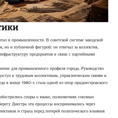
тики
тал в промышленности. В советской системе заводской
м, но и публичной фигурой: он отвечал за коллектив,
инфраструктуру предприятия и связи с партийными
чение для промышленного профиля города. Руководство
оступ к трудовым коллективам, управленческим связям и
еда в конце 1980-х стала одной из опор приднестровского
обострились споры о языке, полномочиях союзных
ерегу Днестра эти процессы воспринимались через
ективов и страха перед потерей политического влияния