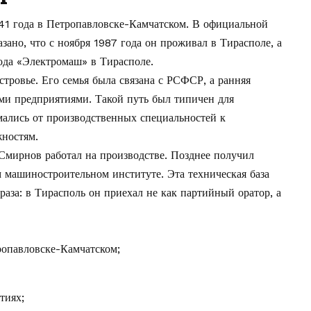
41 года в Петропавловске-Камчатском. В официальной
ано, что с ноября 1987 года он проживал в Тирасполе, а
ода «Электромаш» в Тирасполе.
тровье. Его семья была связана с РСФСР, а ранняя
и предприятиями. Такой путь был типичен для
мались от производственных специальностей к
ностям.
мирнов работал на производстве. Позднее получил
 машиностроительном институте. Эта техническая база
раза: в Тирасполь он приехал не как партийный оратор, а
ропавловске-Камчатском;
тиях;