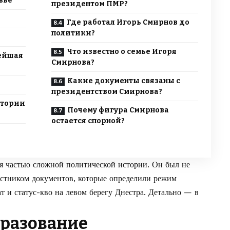
вье
президентом ПМР?
Где работал Игорь Смирнов до
политики?
Что известно о семье Игоря
нейшая
Смирнова?
Какие документы связаны с
президентством Смирнова?
стории
Почему фигура Смирнова
остается спорной?
я частью сложной политической истории. Он был не
частником документов, которые определили режим
 и статус-кво на левом берегу Днестра. Детально — в
бразование