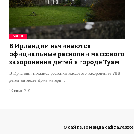
РАЗНОЕ
В Ирландии начинаются
официальные раскопки массового
захоронения детей в городе Туам
В Ирландии начались раскопки массового захоронения 796
детей на месте Дома матери…
13 июля 2025
О сайте
Команда сайта
Разм