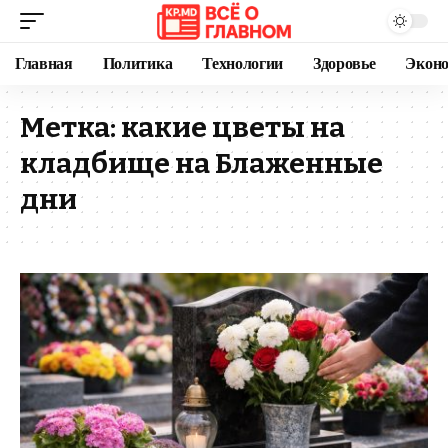
Главная
Политика
Технологии
Здоровье
Экон
Метка:
какие цветы на
кладбище на Блаженные
дни