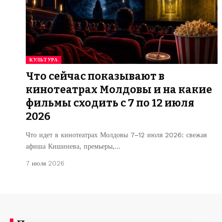
КУЛЬТУРА
Что сейчас показывают в
кинотеатрах Молдовы и на какие
фильмы сходить с 7 по 12 июля
2026
Что идет в кинотеатрах Молдовы 7–12 июля 2026: свежая
афиша Кишинева, премьеры,…
7 июля 2026