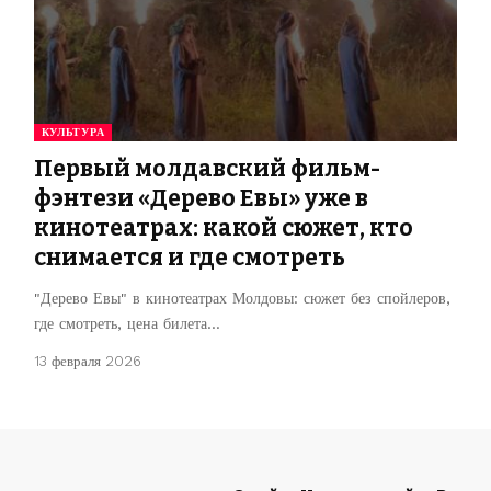
КУЛЬТУРА
Первый молдавский фильм-
фэнтези «Дерево Евы» уже в
кинотеатрах: какой сюжет, кто
снимается и где смотреть
"Дерево Евы" в кинотеатрах Молдовы: сюжет без спойлеров,
где смотреть, цена билета…
13 февраля 2026