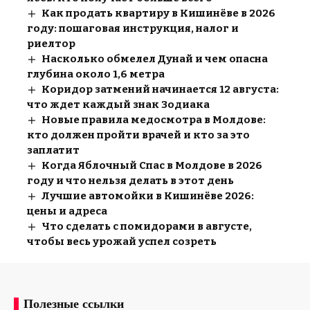
Как продать квартиру в Кишинёве в 2026
году: пошаговая инструкция, налог и
риелтор
Насколько обмелел Дунай и чем опасна
глубина около 1,6 метра
Коридор затмений начинается 12 августа:
что ждет каждый знак Зодиака
Новые правила медосмотра в Молдове:
кто должен пройти врачей и кто за это
заплатит
Когда Яблочный Спас в Молдове в 2026
году и что нельзя делать в этот день
Лучшие автомойки в Кишинёве 2026:
цены и адреса
Что сделать с помидорами в августе,
чтобы весь урожай успел созреть
Полезные ссылки