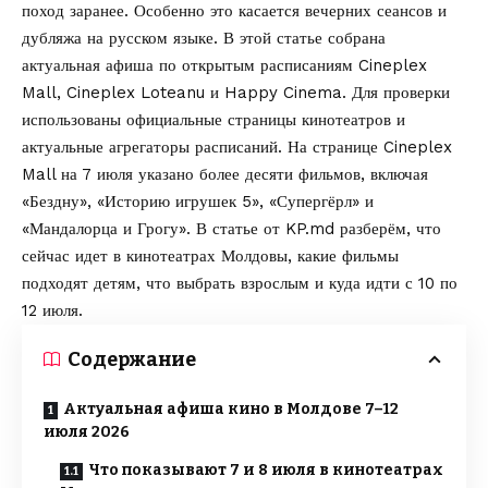
поход заранее. Особенно это касается вечерних сеансов и
дубляжа на русском языке. В этой статье собрана
актуальная афиша по открытым расписаниям
Cineplex
Mall, Cineplex Loteanu
и Happy Cinema. Для проверки
использованы официальные страницы кинотеатров и
актуальные агрегаторы расписаний. На странице Cineplex
Mall на 7 июля указано более десяти фильмов, включая
«Бездну», «Историю игрушек 5», «Супергёрл» и
«Мандалорца и Грогу». В статье от
KP.md
разберём, что
сейчас идет в кинотеатрах Молдовы, какие фильмы
подходят детям, что выбрать взрослым и куда идти с 10 по
12 июля.
Содержание
Актуальная афиша кино в Молдове 7–12
июля 2026
Что показывают 7 и 8 июля в кинотеатрах