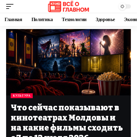
Главная
Политика
Технологии
Здоровье
Экон
КУЛЬТУРА
Что сейчас показывают в
кинотеатрах Молдовы и
на какие фильмы сходить