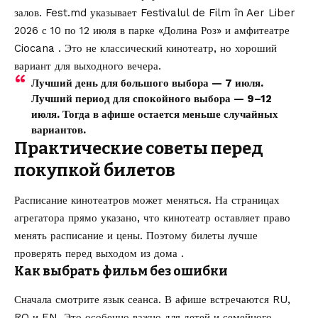
залов. Fest.md указывает Festivalul de Film în Aer Liber
2026 с 10 по 12 июля в парке «Долина Роз» и амфитеатре
Ciocana . Это не классический кинотеатр, но хороший
вариант для выходного вечера.
Лучший день для большого выбора — 7 июля.
Лучший период для спокойного выбора — 9–12
июля. Тогда в афише остается меньше случайных
вариантов.
Практические советы перед
покупкой билетов
Расписание кинотеатров может меняться. На страницах
агрегатора прямо указано, что кинотеатр оставляет право
менять расписание и цены. Поэтому билеты лучше
проверять перед выходом из дома .
Как выбрать фильм без ошибки
Сначала смотрите язык сеанса. В афише встречаются RU,
RO и EN. Это особенно важно для детей и семейного