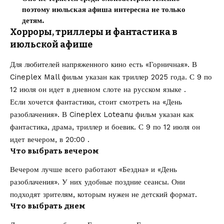
поэтому июльская афиша интересна не только
детям.
Хорроры, триллеры и фантастика в
июльской афише
Для любителей напряженного кино есть «Горничная». В
Cineplex Mall фильм указан как триллер 2025 года. С 9 по
12 июля он идет в дневном слоте на русском языке .
Если хочется фантастики, стоит смотреть на «День
разоблачения». В Cineplex Loteanu фильм указан как
фантастика, драма, триллер и боевик. С 9 по 12 июля он
идет вечером, в 20:00 .
Что выбрать вечером
Вечером лучше всего работают «Бездна» и «День
разоблачения». У них удобные поздние сеансы. Они
подходят зрителям, которым нужен не детский формат.
Что выбрать днем