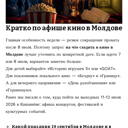
Кратко по афише кино в Молдове
Главная особенность недели — резкое сокращение проката
после 8 июля. Поэтому запрос
на что сходить в кино в
Молдове
лучше уточнять по конкретной дате. Если идете 7
или 8 июля, вариантов заметно больше.
Для детей выбирайте «Историю игрушек 5» или «GOAT».
Для поклонников локального кино — «Бездну» и «Границу».
А для вечернего напряжения — «День разоблачения» или
«Горничную».
Ранее мы писали о том, куда
пойти на выходных 11-12 июля
2026 в Кишинёве
: афиша концертов, фестивалей и
культурных событий.
Какой праздник 19 сентября в Молдове и в