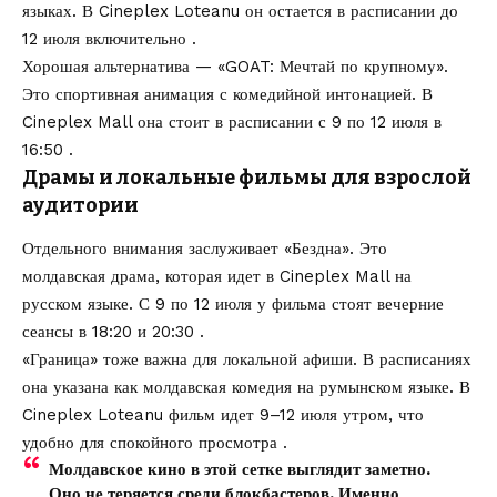
языках. В Cineplex Loteanu он остается в расписании до
12 июля включительно .
Хорошая альтернатива — «GOAT: Мечтай по крупному».
Это спортивная анимация с комедийной интонацией. В
Cineplex Mall она стоит в расписании с 9 по 12 июля в
16:50 .
Драмы и локальные фильмы для взрослой
аудитории
Отдельного внимания заслуживает «Бездна». Это
молдавская драма, которая идет в Cineplex Mall на
русском языке. С 9 по 12 июля у фильма стоят вечерние
сеансы в 18:20 и 20:30 .
«Граница» тоже важна для локальной афиши. В расписаниях
она указана как молдавская комедия на румынском языке. В
Cineplex Loteanu фильм идет 9–12 июля утром, что
удобно для спокойного просмотра .
Молдавское кино в этой сетке выглядит заметно.
Оно не теряется среди блокбастеров. Именно