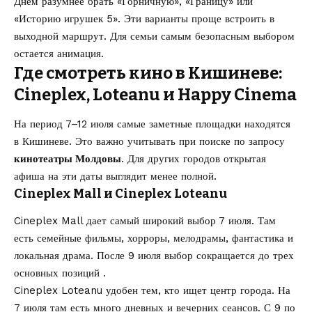
Днем разумнее брать «Горничную», «Границу» или
«Историю игрушек 5». Эти варианты проще встроить в
выходной маршрут. Для семьи самым безопасным выбором
остается анимация.
Где смотреть кино в Кишиневе:
Cineplex, Loteanu и Happy Cinema
На период 7–12 июля самые заметные площадки находятся
в Кишиневе. Это важно учитывать при поиске по запросу
кинотеатры Молдовы
. Для других городов открытая
афиша на эти даты выглядит менее полной.
Cineplex Mall и Cineplex Loteanu
Cineplex Mall дает самый широкий выбор 7 июля. Там
есть семейные фильмы, хорроры, мелодрамы, фантастика и
локальная драма. После 9 июля выбор сокращается до трех
основных позиций .
Cineplex Loteanu удобен тем, кто ищет центр города. На
7 июля там есть много дневных и вечерних сеансов. С 9 по