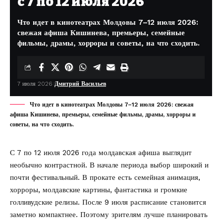
с 7 по 12 июля 2026
Что идет в кинотеатрах Молдовы 7–12 июля 2026:
свежая афиша Кишинева, премьеры, семейные
фильмы, драмы, хорроры и советы, на что сходить.
7 июля 2026
Дмитрий Васильев
Что идет в кинотеатрах Молдовы 7–12 июля 2026: свежая
афиша Кишинева, премьеры, семейные фильмы, драмы, хорроры и
советы, на что сходить.
С 7 по 12 июля 2026 года молдавская афиша выглядит
необычно контрастной. В начале периода выбор широкий и
почти фестивальный. В прокате есть семейная анимация,
хорроры, молдавские картины, фантастика и громкие
голливудские релизы. После 9 июля расписание становится
заметно компактнее. Поэтому зрителям лучше планировать