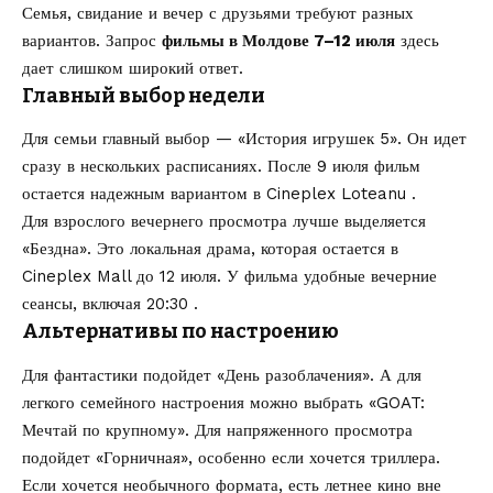
Семья, свидание и вечер с друзьями требуют разных
вариантов. Запрос
фильмы в Молдове 7–12 июля
здесь
дает слишком широкий ответ.
Главный выбор недели
Для семьи главный выбор — «История игрушек 5». Он идет
сразу в нескольких расписаниях. После 9 июля фильм
остается надежным вариантом в Cineplex Loteanu .
Для взрослого вечернего просмотра лучше выделяется
«Бездна». Это локальная драма, которая остается в
Cineplex Mall до 12 июля. У фильма удобные вечерние
сеансы, включая 20:30 .
Альтернативы по настроению
Для фантастики подойдет «День разоблачения». А для
легкого семейного настроения можно выбрать «GOAT:
Мечтай по крупному». Для напряженного просмотра
подойдет «Горничная», особенно если хочется триллера.
Если хочется необычного формата, есть летнее кино вне