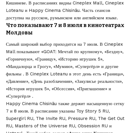
Кишиневе. В расписаниях видны Cineplex Mall, Cineplex
Loteanu и Happy Cinema Chisinău. Часть сеансов
доступна на русском, румынском или английском языке.
Что показывают 7 и 8 июля в кинотеатрах
Молдовы
Самый широкий выбор приходится на 7 июля. В Cineplex
Mall показывают «GOAT: Мечтай по крупному», «Бездну»,
«Горничную», «Границу», «Историю игрушек 5»,
«Мандалорца и Грогу», «Мумию», «Супергёрл» и другие
фильмы . В Cineplex Loteanu в этот день есть «Граница»,
«Давление», «День разоблачения», «Закулисье реальности»,
«История игрушек 5», «Обсессия», «Приглашение» и
«Супергёрл» .
Happy Cinema Chisinău также держит насыщенную сетку
7 и 8 июля. В расписании указаны Toy Story 5 RU,
Supergirl RU, The Invite RU, Pressure RU, The Get Out
RU, Masters of the Universe RU, Obsession RU и