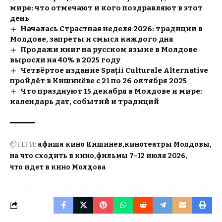
мире: что отмечают и кого поздравляют в этот
день
Началась Страстная неделя 2026: традиции в
Молдове, запреты и смысл каждого дня
Продажи книг на русском языке в Молдове
выросли на 40% в 2025 году
Четвёртое издание Spații Culturale Alternative
пройдёт в Кишинёве с 21 по 26 октября 2025
Что празднуют 15 декабря в Молдове и мире:
календарь дат, событий и традиций
ТЕГИ:
афиша кино Кишинев
кинотеатры Молдовы
на что сходить в кино
фильмы 7–12 июля 2026
что идет в кино Молдова