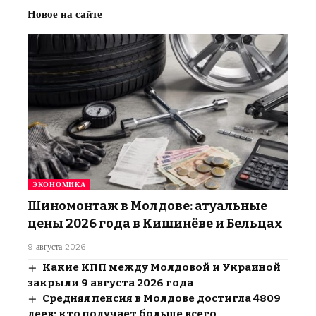
Новое на сайте
ЭКОНОМИКА
Шиномонтаж в Молдове: атуальные
цены 2026 года в Кишинёве и Бельцах
9 августа 2026
Какие КПП между Молдовой и Украиной
закрыли 9 августа 2026 года
Средняя пенсия в Молдове достигла 4809
леев: кто получает больше всего