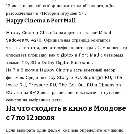
12 июля основной выбор держится на «Границе», «Дне
разоблачения» и «Истории игрушек 5» .
Happy Cinema в Port Mall
Happy Cinema Chisinău находится на улице Mihail
Sadoveanu 42/6. Официальная страница контактов
указывает этот адрес и телефон кинотеатра . Сам кинотеатр
описывает площадку как digiplex в Port Mall с четырьмя
залами, 2D, 3D и Dolby Digital Surround .
На 7 и 8 июля в Happy Cinema есть заметный набор
фильмов. Среди них Toy Story 5 RU, Supergirl RU, The
Invite RU, Pressure RU, The Get Out RU и Obsession
RU . Но на 9–12 июля расписание показывает отсутствие
сеансов на выбранные даты .
На что сходить в кино в Молдове
с 7 по 12 июля
Если выбирать один фильм, сначала определите компанию.