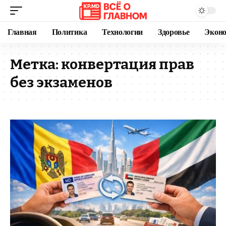
Главная
Политика
Технологии
Здоровье
Экон
Метка:
конвертация прав
без экзаменов