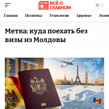
Главная
Политика
Технологии
Здоровье
Экон
Метка:
куда поехать без
визы из Молдовы