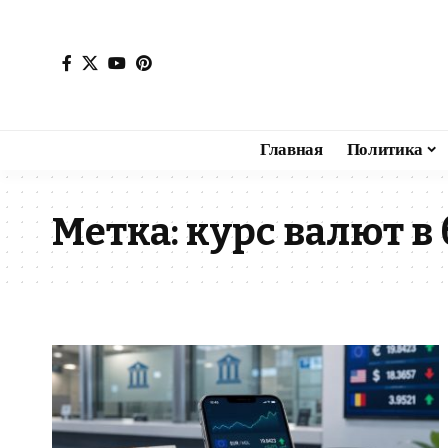
Главная
Политика
Метка:
курс валют в