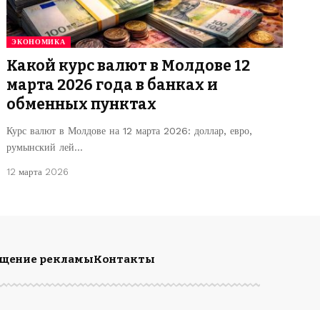
ЭКОНОМИКА
Какой курс валют в Молдове 12
марта 2026 года в банках и
обменных пунктах
Курс валют в Молдове на 12 марта 2026: доллар, евро,
румынский лей…
12 марта 2026
ещение рекламы
Контакты