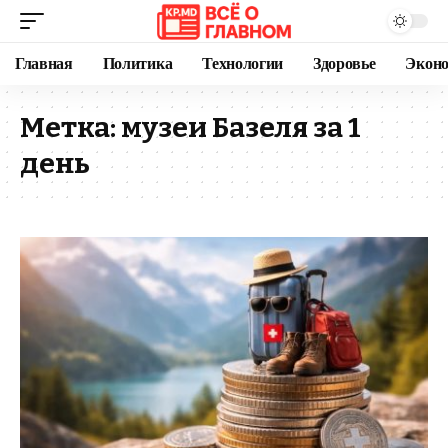
Главная
Политика
Технологии
Здоровье
Экон
Метка:
музеи Базеля за 1
день