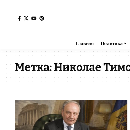
Главная
Политика
Метка:
Николае Тим