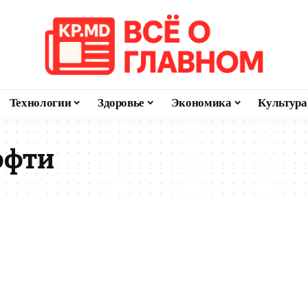
Технологии
Здоровье
Экономика
Культура
офти