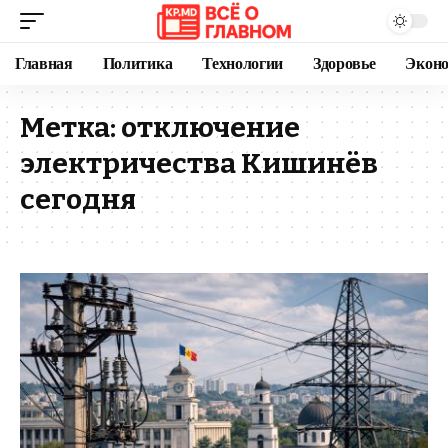
Главная
Политика
Технологии
Здоровье
Экон
Метка:
отключение
электричества Кишинёв
сегодня