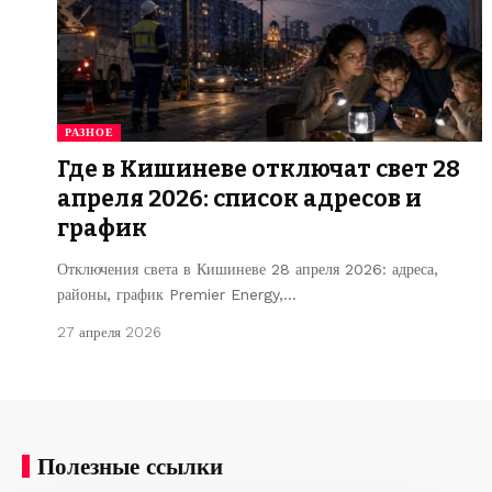
РАЗНОЕ
Где в Кишиневе отключат свет 28
апреля 2026: список адресов и
график
Отключения света в Кишиневе 28 апреля 2026: адреса,
районы, график Premier Energy,…
27 апреля 2026
Полезные ссылки