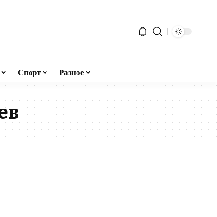
Спорт
Разное
ев