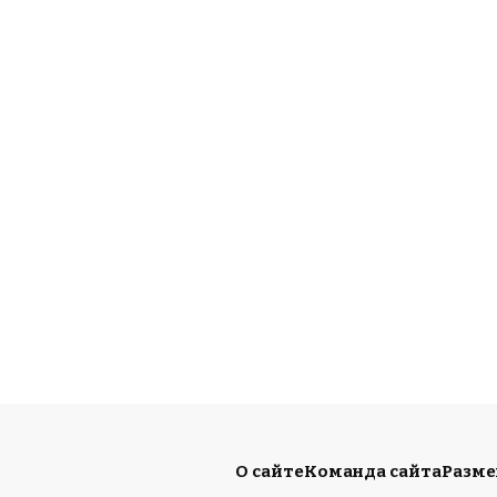
О сайте
Команда сайта
Разм