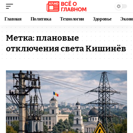
Главная
Политика
Технологии
Здоровье
Экон
Метка:
плановые
отключения света Кишинёв