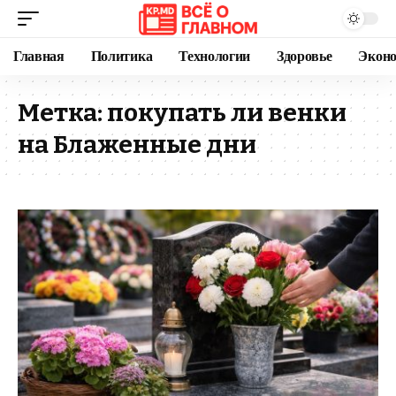
Главная
Политика
Технологии
Здоровье
Экон
Метка:
покупать ли венки
на Блаженные дни