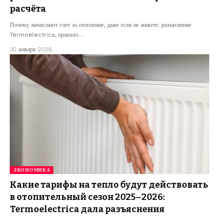
расчёта
Почему начисляют счет за отопление, даже если не живете: разъяснение
Termoelectrica, правило…
30 января 2026
ЭКОНОМИКА
Какие тарифы на тепло будут действовать
в отопительный сезон 2025–2026:
Termoelectrica дала разъяснения