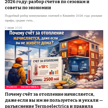
2026 году: разбор счетов по сезонам и
советы по экономии
Подробный разбор коммунальных платежей в Кишинёве 2026 года: реальные
тарифы, средние счета…
2 июня 2026
РАЗНОЕ
ЭКОНОМИКА
Почему счёт за отопление начисляется,
даже если вы им не пользуетесь и уехали —
разъяснение Termoelectrica и правила