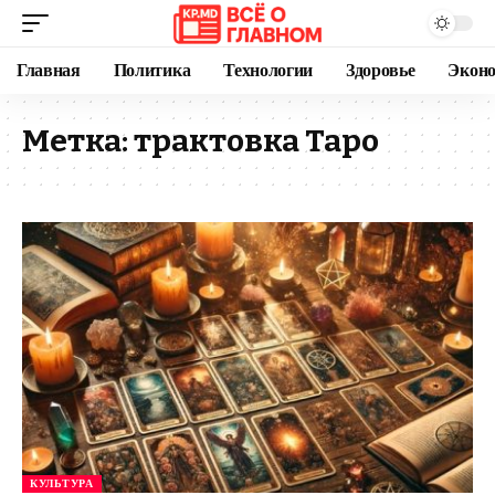
Главная
Политика
Технологии
Здоровье
Экон
Метка:
трактовка Таро
КУЛЬТУРА