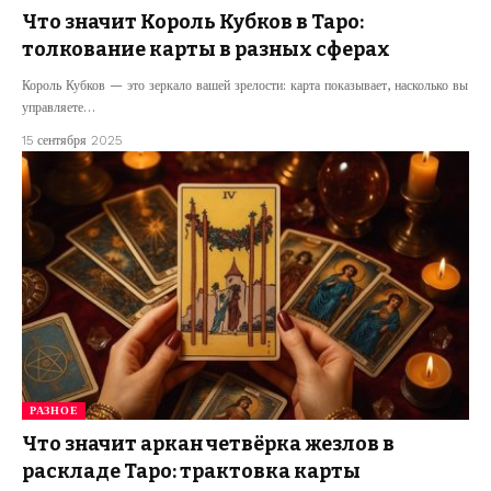
Что значит Король Кубков в Таро:
толкование карты в разных сферах
Король Кубков — это зеркало вашей зрелости: карта показывает, насколько вы
управляете…
15 сентября 2025
РАЗНОЕ
Что значит аркан четвёрка жезлов в
раскладе Таро: трактовка карты