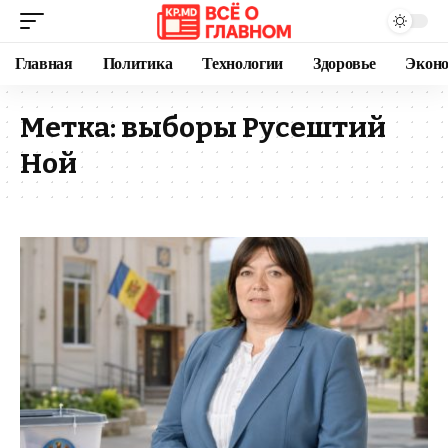
Главная
Политика
Технологии
Здоровье
Экон
Метка:
выборы Русештий
Ной