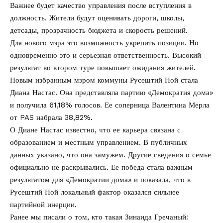
Важнее будет качество управления после вступления в
должность. Жители будут оценивать дороги, школы,
детсады, прозрачность бюджета и скорость решений.
Для нового мэра это возможность укрепить позиции. Но
одновременно это и серьезная ответственность. Высокий
результат во втором туре повышает ожидания жителей.
Новым избранным мэром коммуны Русештий Ной стала
Диана Настас. Она представляла партию «Демократия дома»
и получила 61,18% голосов. Ее соперница Валентина Мерла
от PAS набрала 38,82%.
О Диане Настас известно, что ее карьера связана с
образованием и местным управлением. В публичных
данных указано, что она замужем. Другие сведения о семье
официально не раскрывались. Ее победа стала важным
результатом для «Демократии дома» и показала, что в
Русештий Ной локальный фактор оказался сильнее
партийной инерции.
Ранее мы писали о том, кто такая
Зинаида Гречаный
: