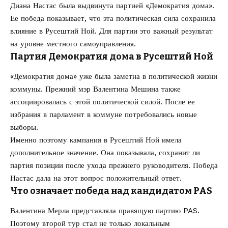
Диана Настас была выдвинута партией «Демократия дома».
Ее победа показывает, что эта политическая сила сохранила
влияние в Русештий Ной. Для партии это важный результат
на уровне местного самоуправления.
Партия Демократия дома в Русештий Ной
«Демократия дома» уже была заметна в политической жизни
коммуны. Прежний мэр Валентина Мешина также
ассоциировалась с этой политической силой. После ее
избрания в парламент в коммуне потребовались новые
выборы.
Именно поэтому кампания в Русештий Ной имела
дополнительное значение. Она показывала, сохранит ли
партия позиции после ухода прежнего руководителя. Победа
Настас дала на этот вопрос положительный ответ.
Что означает победа над кандидатом PAS
Валентина Мерла представляла правящую партию PAS.
Поэтому второй тур стал не только локальным