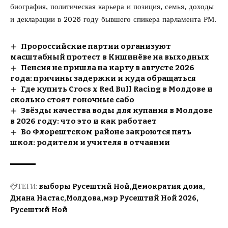
биография, политическая карьера и позиция, семья, доходы
и декларации в 2026 году бывшего спикера парламента РМ.
Пророссийские партии организуют
масштабный протест в Кишинёве на выходных
Пенсия не пришла на карту в августе 2026
года: причины задержки и куда обращаться
Где купить Crocs x Red Bull Racing в Молдове и
сколько стоят гоночные сабо
Звёзды качества воды для купания в Молдове
в 2026 году: что это и как работает
Во Флорештском районе закроются пять
школ: родители и учителя в отчаянии
ТЕГИ:
выборы Русештий Ной
Демократия дома
Диана Настас
Молдова
мэр Русештий Ной 2026
Русештий Ной