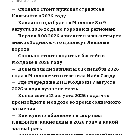
7 августа 2026
Сколько стоит мужская стрижка в
Кишинёве в 2026 году
Какая погода будет в Молдове 8 и 9
августа 2026 года по городам и регионам
Портал 8.08.2026 изменит жизнь четырех
знаков Зодиака: что принесут Львиные
ворота
Сколько стоит сходить в бассейн в
Молдове в 2026 году
Повысятся ли зарплаты с 1 сентября 2026
года в Молдове: что ответила Майя Санду
Где очереди на КПП Молдовы 7 августа
2026 и куда лучше не ехать
Конец света 12 августа 2026 года: что
произойдет в Молдове во время солнечного
затмения
Как купить абонемент в спортзал
Кишинёва: какие цены в 2026 году и какой
зал выбрать