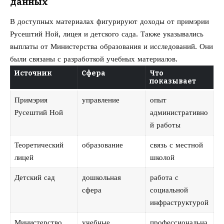
данных
В доступных материалах фигурируют доходы от примэрии
Русештий Ной, лицея и детского сада. Также указывались
выплаты от Министерства образования и исследований. Они
были связаны с разработкой учебных материалов.
Источник
Сфера
Что
показывает
Примэрия
управление
опыт
Русештий Ной
административно
й работы
Теоретический
образование
связь с местной
лицей
школой
Детский сад
дошкольная
работа с
сфера
социальной
инфраструктурой
Министерство
учебные
профессиональна