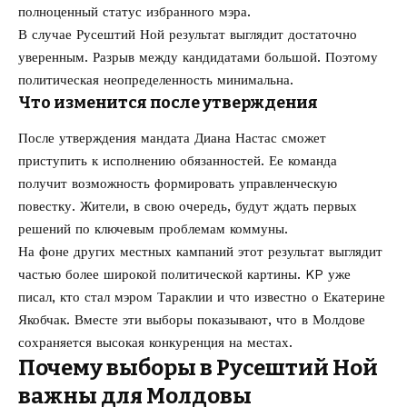
полноценный статус избранного мэра.
В случае Русештий Ной результат выглядит достаточно
уверенным. Разрыв между кандидатами большой. Поэтому
политическая неопределенность минимальна.
Что изменится после утверждения
После утверждения мандата Диана Настас сможет
приступить к исполнению обязанностей. Ее команда
получит возможность формировать управленческую
повестку. Жители, в свою очередь, будут ждать первых
решений по ключевым проблемам коммуны.
На фоне других местных кампаний этот результат выглядит
частью более широкой политической картины. KP уже
писал,
кто стал мэром Тараклии и что известно о Екатерине
Якобчак
. Вместе эти выборы показывают, что в Молдове
сохраняется высокая конкуренция на местах.
Почему выборы в Русештий Ной
важны для Молдовы