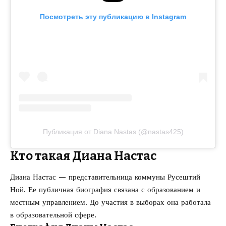
Посмотреть эту публикацию в Instagram
Публикация от Diana Nastas (@nastas425)
Кто такая Диана Настас
Диана Настас — представительница коммуны Русештий
Ной. Ее публичная биография связана с образованием и
местным управлением. До участия в выборах она работала
в образовательной сфере.