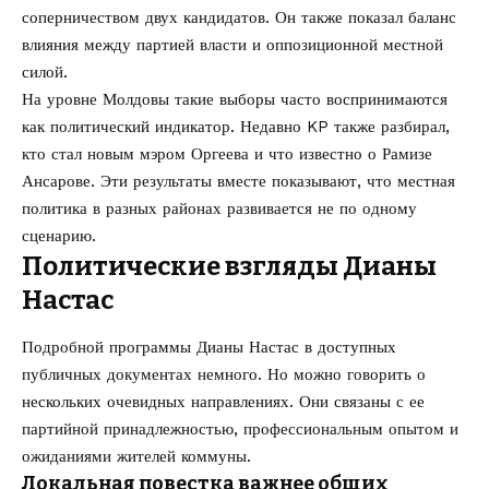
соперничеством двух кандидатов. Он также показал баланс
влияния между партией власти и оппозиционной местной
силой.
На уровне Молдовы такие выборы часто воспринимаются
как политический индикатор. Недавно KP также разбирал,
кто стал новым мэром Оргеева и что известно о Рамизе
Ансарове
. Эти результаты вместе показывают, что местная
политика в разных районах развивается не по одному
сценарию.
Политические взгляды Дианы
Настас
Подробной программы Дианы Настас в доступных
публичных документах немного. Но можно говорить о
нескольких очевидных направлениях. Они связаны с ее
партийной принадлежностью, профессиональным опытом и
ожиданиями жителей коммуны.
Локальная повестка важнее общих