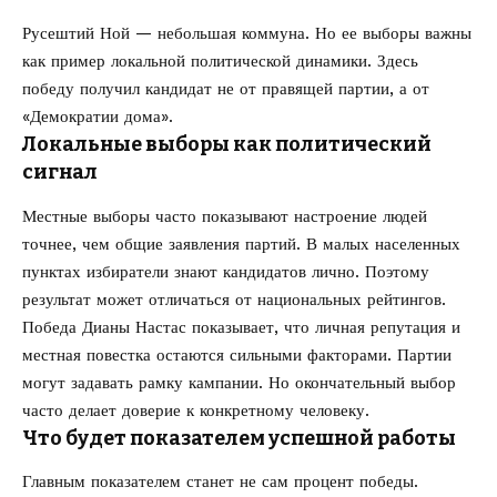
Русештий Ной — небольшая коммуна. Но ее выборы важны
как пример локальной политической динамики. Здесь
победу получил кандидат не от правящей партии, а от
«Демократии дома».
Локальные выборы как политический
сигнал
Местные выборы часто показывают настроение людей
точнее, чем общие заявления партий. В малых населенных
пунктах избиратели знают кандидатов лично. Поэтому
результат может отличаться от национальных рейтингов.
Победа Дианы Настас показывает, что личная репутация и
местная повестка остаются сильными факторами. Партии
могут задавать рамку кампании. Но окончательный выбор
часто делает доверие к конкретному человеку.
Что будет показателем успешной работы
Главным показателем станет не сам процент победы.