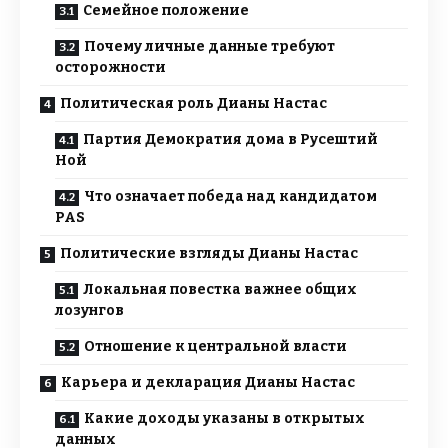
Семейное положение
Почему личные данные требуют
осторожности
Политическая роль Дианы Настас
Партия Демократия дома в Русештий
Ной
Что означает победа над кандидатом
PAS
Политические взгляды Дианы Настас
Локальная повестка важнее общих
лозунгов
Отношение к центральной власти
Карьера и декларация Дианы Настас
Какие доходы указаны в открытых
данных