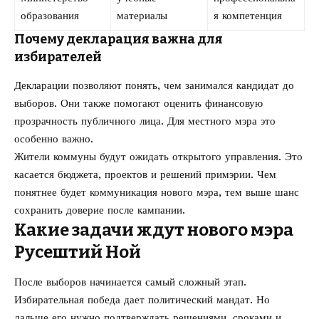
образования
материалы
я компетенция
Почему декларация важна для
избирателей
Декларации позволяют понять, чем занимался кандидат до
выборов. Они также помогают оценить финансовую
прозрачность публичного лица. Для местного мэра это
особенно важно.
Жители коммуны будут ожидать открытого управления. Это
касается бюджета, проектов и решений примэрии. Чем
понятнее будет коммуникация нового мэра, тем выше шанс
сохранить доверие после кампании.
Какие задачи ждут нового мэра
Русештий Ной
После выборов начинается самый сложный этап.
Избирательная победа дает политический мандат. Но
дальше его нужно подтверждать решениями, сроками и