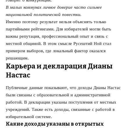
говорит о конкуренции.
В малых коммунах личное доверие часто сильнее
национальной политической повестки.
Именно поэтому результат нельзя объяснять только
партийными рейтингами. Для избирателей могли быть
важны репутация, профессиональный опыт и связь с
местной общиной. В этом смысле Русештий Ной стал
примером выборов, где локальный фактор оказался
решающим.
Карьера и декларация Дианы
Настас
Публичные данные показывают, что доходы Дианы Настас
были связаны с образовательной и административной
работой. В декларации указаны поступления от местных
учреждений. Также есть доходы, связанные с работой в
избирательной системе.
Какие доходы указаны в открытых