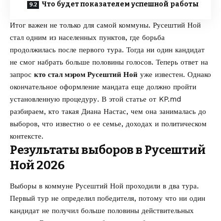
Что будет показателем успешной работы
Итог важен не только для самой коммуны. Русештий Ной
стал одним из населенных пунктов, где борьба
продолжилась после первого тура. Тогда ни один кандидат
не смог набрать больше половины голосов. Теперь ответ на
запрос
кто стал мэром Русештий Ной
уже известен. Однако
окончательное оформление мандата еще должно пройти
установленную процедуру. В этой статье от
KP.md
разбираем, кто такая Диана Настас, чем она занималась до
выборов, что известно о ее семье, доходах и политическом
контексте.
Результаты выборов в Русештий
Ной 2026
Выборы в коммуне Русештий Ной проходили в два тура.
Первый тур не определил победителя, потому что ни один
кандидат не получил больше половины действительных