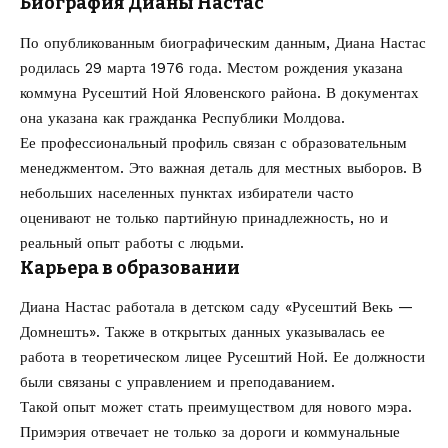
Биография Дианы Настас
По опубликованным биографическим данным, Диана Настас
родилась 29 марта 1976 года. Местом рождения указана
коммуна Русештий Ной Яловенского района. В документах
она указана как гражданка Республики Молдова.
Ее профессиональный профиль связан с образовательным
менеджментом. Это важная деталь для местных выборов. В
небольших населенных пунктах избиратели часто
оценивают не только партийную принадлежность, но и
реальный опыт работы с людьми.
Карьера в образовании
Диана Настас работала в детском саду «Русештий Векь —
Домнешть». Также в открытых данных указывалась ее
работа в теоретическом лицее Русештий Ной. Ее должности
были связаны с управлением и преподаванием.
Такой опыт может стать преимуществом для нового мэра.
Примэрия отвечает не только за дороги и коммунальные