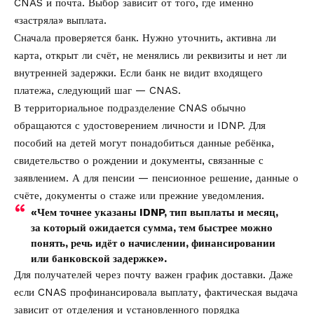
CNAS и почта. Выбор зависит от того, где именно
«застряла» выплата.
Сначала проверяется банк. Нужно уточнить, активна ли
карта, открыт ли счёт, не менялись ли реквизиты и нет ли
внутренней задержки. Если банк не видит входящего
платежа, следующий шаг — CNAS.
В территориальное подразделение CNAS обычно
обращаются с удостоверением личности и IDNP. Для
пособий на детей могут понадобиться данные ребёнка,
свидетельство о рождении и документы, связанные с
заявлением. А для пенсии — пенсионное решение, данные о
счёте, документы о стаже или прежние уведомления.
«Чем точнее указаны IDNP, тип выплаты и месяц,
за который ожидается сумма, тем быстрее можно
понять, речь идёт о начислении, финансировании
или банковской задержке».
Для получателей через почту важен график доставки. Даже
если CNAS профинансировала выплату, фактическая выдача
зависит от отделения и установленного порядка