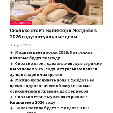
ЭКОНОМИКА
Сколько стоит маникюр в Молдове в
2026 году: актуальные цены
8 августа 2026
Модные цвета осени 2026: 5 оттенков,
которые будут повсюду
Сколько стоит сделать женскую стрижку
в Молдове в 2026 году: актуальные цены и
лучшие парикмахерские
Можно ли поливать поля в Молдове во
время гидрологической засухи: новые
ограничения и правила для фермеров
Сколько стоит мужская стрижка в
Кишинёве в 2026 году
Какая погода будет в Молдове 8 и 9