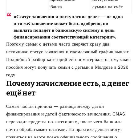
банка
суммы на счёт
«Статус заявления и поступление денег — не одно
и то же: заявление может быть одобрено, но
выплата попадёт в банковскую систему в день
финансирования соответствующей категории».
Поэтому семьи с детьми часто сверяют сразу два
источника: статус заявления и ежемесячный график выплат.
Подробный разбор категорий есть в материале о том,
какие
пособия могут получать семьи с детьми в Молдове в 2026
году
.
Почему начисление есть, а денег
ещё нет
Самая частая причина — разница между датой
финансирования и датой фактического зачисления. CNAS
переводит средства по категориям, после чего банк или
почта обрабатывает платежи. На практике деньги могут
появиться на карте позже официального сообщения о