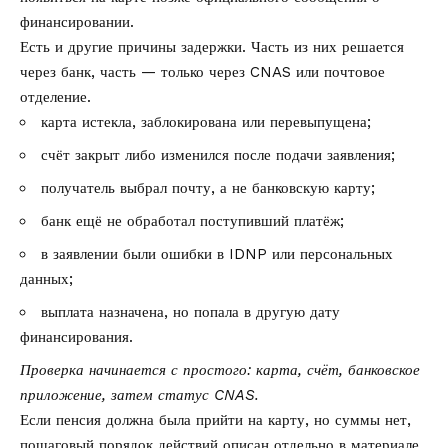
финансировании.
Есть и другие причины задержки. Часть из них решается
через банк, часть — только через CNAS или почтовое
отделение.
карта истекла, заблокирована или перевыпущена;
счёт закрыт либо изменился после подачи заявления;
получатель выбрал почту, а не банковскую карту;
банк ещё не обработал поступивший платёж;
в заявлении были ошибки в IDNP или персональных
данных;
выплата назначена, но попала в другую дату
финансирования.
Проверка начинается с простого: карта, счёт, банковское
приложение, затем статус CNAS.
Если пенсия должна была прийти на карту, но суммы нет,
пошаговый порядок действий описан отдельно в материале