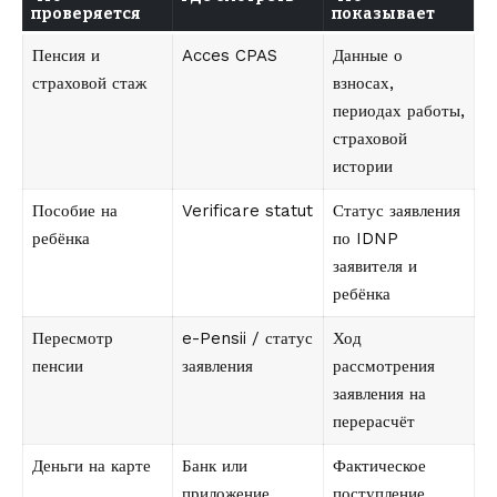
проверяется
показывает
Пенсия и
Acces CPAS
Данные о
страховой стаж
взносах,
периодах работы,
страховой
истории
Пособие на
Verificare statut
Статус заявления
ребёнка
по IDNP
заявителя и
ребёнка
Пересмотр
e-Pensii / статус
Ход
пенсии
заявления
рассмотрения
заявления на
перерасчёт
Деньги на карте
Банк или
Фактическое
приложение
поступление