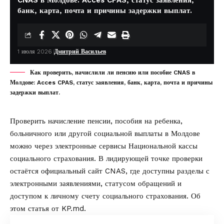
банк, карта, почта и причины задержки выплат.
1 июля 2026
Дмитрий Васильев
Как проверить, начислили ли пенсию или пособие CNAS в
Молдове: Acces CPAS, статус заявления, банк, карта, почта и причины
задержки выплат.
Проверить начисление пенсии, пособия на ребенка,
больничного или другой социальной выплаты в Молдове
можно через электронные сервисы Национальной кассы
социального страхования. В лидирующей точке проверки
остаётся
официальный сайт CNAS
, где доступны разделы с
электронными заявлениями, статусом обращений и
доступом к личному счету социального страхования. Об
этом статья от
KP.md
.