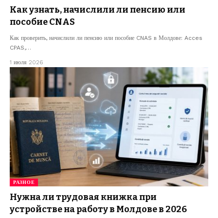
Как узнать, начислили ли пенсию или
пособие CNAS
Как проверить, начислили ли пенсию или пособие CNAS в Молдове: Acces
CPAS,…
1 июля 2026
РАЗНОЕ
Нужна ли трудовая книжка при
устройстве на работу в Молдове в 2026