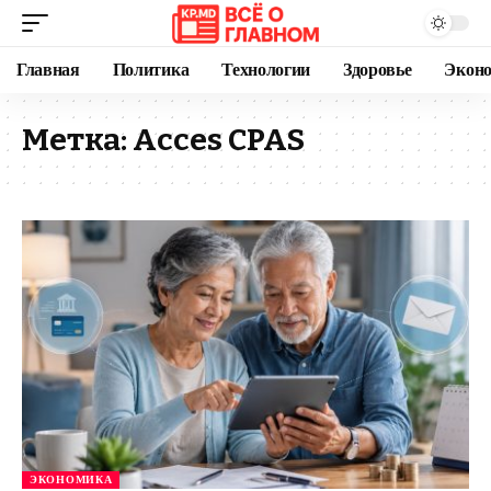
Главная
Политика
Технологии
Здоровье
Экон
Метка:
Acces CPAS
ЭКОНОМИКА