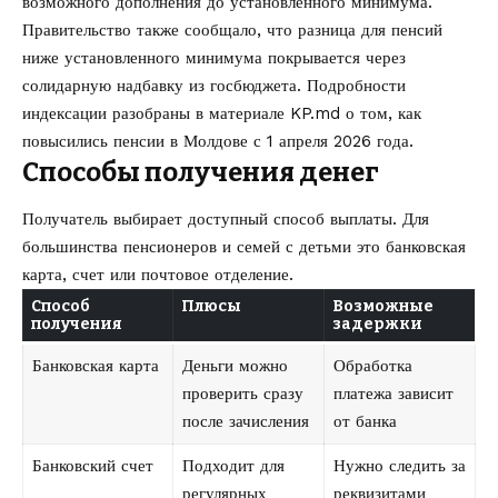
возможного дополнения до установленного минимума.
Правительство также сообщало, что разница для пенсий
ниже установленного минимума покрывается через
солидарную надбавку из госбюджета. Подробности
индексации разобраны в материале KP.md о том,
как
повысились пенсии в Молдове с 1 апреля 2026 года
.
Способы получения денег
Получатель выбирает доступный способ выплаты. Для
большинства пенсионеров и семей с детьми это банковская
карта, счет или почтовое отделение.
Способ
Плюсы
Возможные
получения
задержки
Банковская карта
Деньги можно
Обработка
проверить сразу
платежа зависит
после зачисления
от банка
Банковский счет
Подходит для
Нужно следить за
регулярных
реквизитами