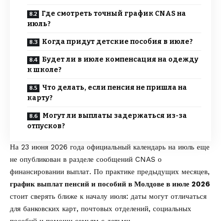
Где смотреть точный график CNAS на
июль?
Когда придут детские пособия в июле?
Будет ли в июле компенсация на одежду
к школе?
Что делать, если пенсия не пришла на
карту?
Могут ли выплаты задержаться из-за
отпусков?
На 23 июня 2026 года официальный календарь на июль еще
не опубликован в разделе
сообщений CNAS о
финансировании выплат
. По практике предыдущих месяцев,
график выплат пенсий и пособий в Молдове в июле 2026
стоит сверять ближе к началу июля: даты могут отличаться
для банковских карт, почтовых отделений, социальных
пособий и помощи семьям с детьми.