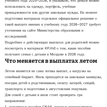
учебного года 2025–2026, и указывало, что деньги можно
использовать на одежду, портфель, учебные
принадлежности или другие школьные нужды. На момент
подготовки материала отдельное официальное решение о
такой выплате именно к учебному году 2026–2027 требует
уточнения на сайте
Министерства образования и
исследований
.
Подробнее о действующих выплатах для родителей можно
посмотреть в материале KP.md о том,
какие пособия
получают семьи с детьми в Молдове в 2026 году
.
Что меняется в выплатах летом
Летом меняется не сама логика выплат, а нагрузка на
семейный бюджет. Июль приходится на школьные каникулы,
поездки детей к родственникам, оплату лагерей, секций,
транспорта и подготовки к августовским покупкам.
Для семей с детьми в июле стоит проверить три
направления:
регулярные пособия CNAS, которые перечисляются