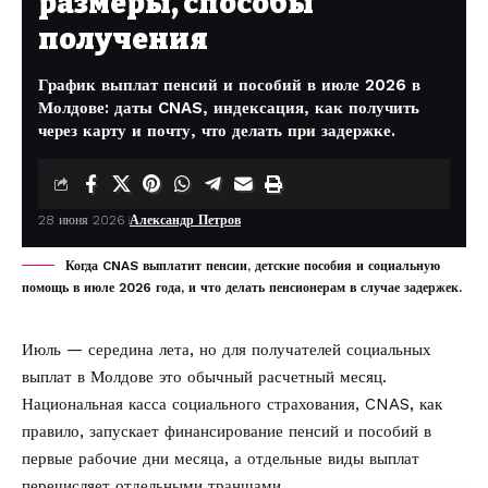
размеры, способы
получения
График выплат пенсий и пособий в июле 2026 в
Молдове: даты CNAS, индексация, как получить
через карту и почту, что делать при задержке.
28 июня 2026
Александр Петров
Когда CNAS выплатит пенсии, детские пособия и социальную
помощь в июле 2026 года, и что делать пенсионерам в случае задержек.
Июль — середина лета, но для получателей социальных
выплат в Молдове это обычный расчетный месяц.
Национальная касса социального страхования, CNAS, как
правило, запускает финансирование пенсий и пособий в
первые рабочие дни месяца, а отдельные виды выплат
перечисляет отдельными траншами.