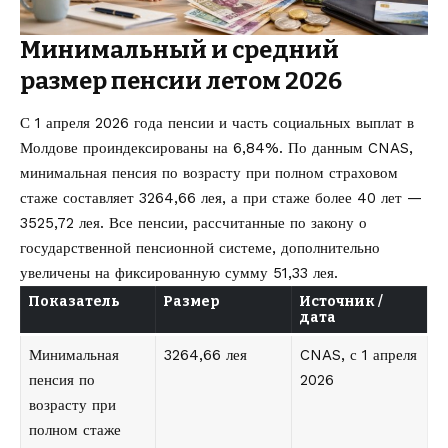
Минимальный и средний
размер пенсии летом 2026
С 1 апреля 2026 года пенсии и часть социальных выплат в
Молдове проиндексированы на 6,84%. По данным CNAS,
минимальная пенсия по возрасту при полном страховом
стаже составляет 3264,66 лея, а при стаже более 40 лет —
3525,72 лея. Все пенсии, рассчитанные по закону о
государственной пенсионной системе, дополнительно
увеличены на фиксированную сумму 51,33 лея.
Показатель
Размер
Источник /
дата
Минимальная
3264,66 лея
CNAS, с 1 апреля
пенсия по
2026
возрасту при
полном стаже