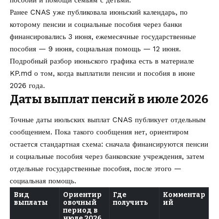
Ранее CNAS уже публиковала июньский календарь, по
которому пенсии и социальные пособия через банки
финансировались 3 июня, ежемесячные государственные
пособия — 9 июня, социальная помощь — 12 июня.
Подробный разбор июньского графика есть в материале
KP.md
о том,
когда выплатили пенсии и пособия в июне
2026 года
.
Даты выплат пенсий в июле 2026
Точные даты июльских выплат CNAS публикует отдельным
сообщением. Пока такого сообщения нет, ориентиром
остается стандартная схема: сначала финансируются пенсии
и социальные пособия через банковские учреждения, затем
отдельные государственные пособия, после этого —
социальная помощь.
Вид
Ориентир
Где
Комментар
выплаты
овочный
получить
ий
период в
июле 2026