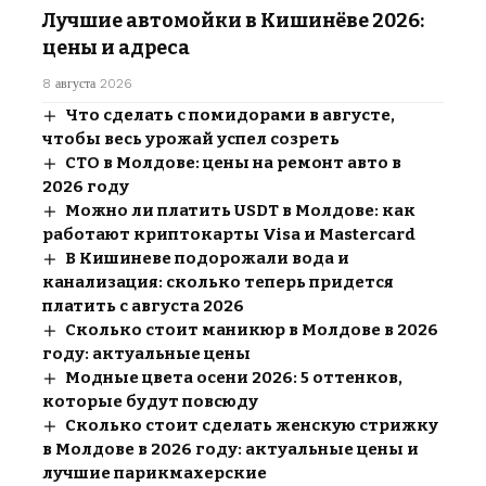
Лучшие автомойки в Кишинёве 2026:
цены и адреса
8 августа 2026
Что сделать с помидорами в августе,
чтобы весь урожай успел созреть
СТО в Молдове: цены на ремонт авто в
2026 году
Можно ли платить USDT в Молдове: как
работают криптокарты Visa и Mastercard
В Кишиневе подорожали вода и
канализация: сколько теперь придется
платить с августа 2026
Сколько стоит маникюр в Молдове в 2026
году: актуальные цены
Модные цвета осени 2026: 5 оттенков,
которые будут повсюду
Сколько стоит сделать женскую стрижку
в Молдове в 2026 году: актуальные цены и
лучшие парикмахерские