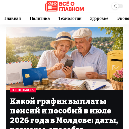
Главная
Политика
Технологии
Здоровье
Экон
ЭКОНОМИКА
Какой график выплаты
пенсий и пособий в июле
2026 года в Молдове: даты,