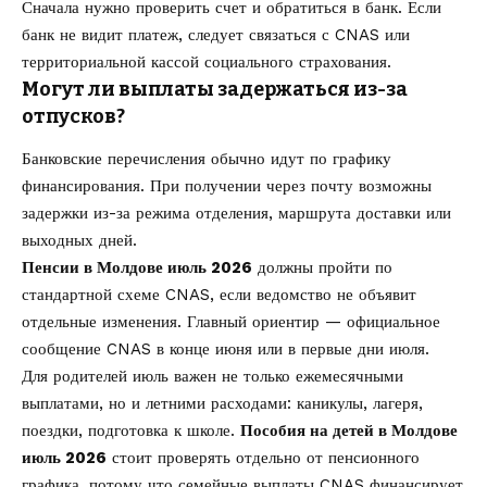
Сначала нужно проверить счет и обратиться в банк. Если
банк не видит платеж, следует связаться с CNAS или
территориальной кассой социального страхования.
Могут ли выплаты задержаться из-за
отпусков?
Банковские перечисления обычно идут по графику
финансирования. При получении через почту возможны
задержки из-за режима отделения, маршрута доставки или
выходных дней.
Пенсии в Молдове июль 2026
должны пройти по
стандартной схеме CNAS, если ведомство не объявит
отдельные изменения. Главный ориентир — официальное
сообщение CNAS в конце июня или в первые дни июля.
Для родителей июль важен не только ежемесячными
выплатами, но и летними расходами: каникулы, лагеря,
поездки, подготовка к школе.
Пособия на детей в Молдове
июль 2026
стоит проверять отдельно от пенсионного
графика, потому что семейные выплаты CNAS финансирует