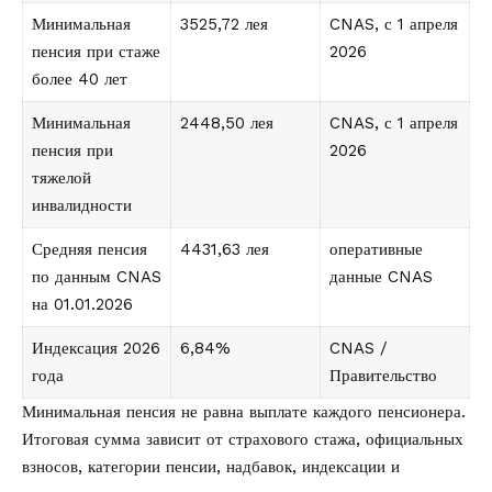
Минимальная
3525,72 лея
CNAS, с 1 апреля
пенсия при стаже
2026
более 40 лет
Минимальная
2448,50 лея
CNAS, с 1 апреля
пенсия при
2026
тяжелой
инвалидности
Средняя пенсия
4431,63 лея
оперативные
по данным CNAS
данные CNAS
на 01.01.2026
Индексация 2026
6,84%
CNAS /
года
Правительство
Минимальная пенсия не равна выплате каждого пенсионера.
Итоговая сумма зависит от страхового стажа, официальных
взносов, категории пенсии, надбавок, индексации и