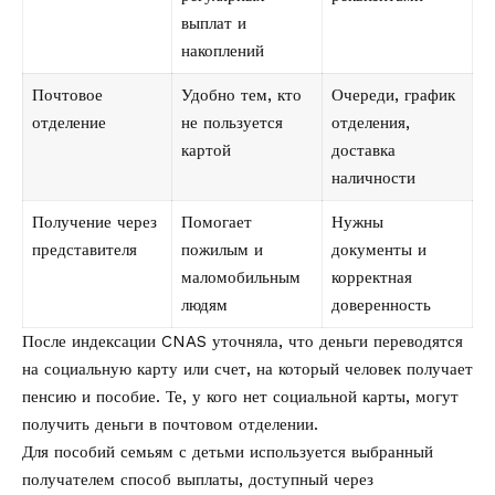
выплат и
накоплений
Почтовое
Удобно тем, кто
Очереди, график
отделение
не пользуется
отделения,
картой
доставка
наличности
Получение через
Помогает
Нужны
представителя
пожилым и
документы и
маломобильным
корректная
людям
доверенность
После индексации CNAS уточняла, что деньги переводятся
на социальную карту или счет, на который человек получает
пенсию и пособие. Те, у кого нет социальной карты, могут
получить деньги в почтовом отделении.
Для пособий семьям с детьми используется выбранный
получателем способ выплаты, доступный через