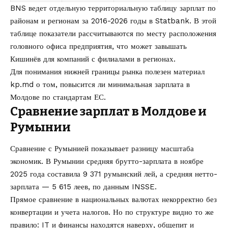
BNS ведет отдельную территориальную таблицу зарплат по
районам и регионам за 2016-2026 годы в Statbank. В этой
таблице показатели рассчитываются по месту расположения
головного офиса предприятия, что может завышать
Кишинёв для компаний с филиалами в регионах.
Для понимания нижней границы рынка полезен материал
kp.md о том,
повысится ли минимальная зарплата в
Молдове по стандартам ЕС
.
Сравнение зарплат в Молдове и
Румынии
Сравнение с Румынией показывает разницу масштаба
экономик. В Румынии средняя брутто-зарплата в ноябре
2025 года составила 9 371 румынский лей, а средняя нетто-
зарплата — 5 615 леев, по данным
INSSE
.
Прямое сравнение в национальных валютах некорректно без
конвертации и учета налогов. Но по структуре видно то же
правило: IT и финансы находятся наверху, общепит и