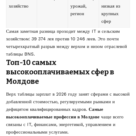
хозяйство
урожай,
низкая из
регион
крупных
сфер
Самая заметная разница проходит между IT и сельским
хозяйством: 39 374 лея против 10 246 леев. Это почти
четырехкратный разрыв между верхом и низом отраслевой
таблицы BNS.
Топ-10 самых
высокооплачиваемых сфер в
Молдове
Верх таблицы зарплат в 2026 году занят сферами с высокой
добавленной стоимостью, регулируемыми рынками и
дефицитом квалифицированных кадров.
Самые
высокооплачиваемые профессии в Молдове
чаще всего
связаны с IT, финансами, энергетикой, управлением и
профессиональными услугами.