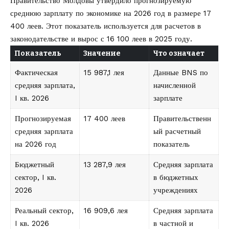
Правительство Молдовы утвердило прогнозируемую
среднюю зарплату по экономике на 2026 год в размере 17
400 леев. Этот показатель используется для расчетов в
законодательстве и вырос с 16 100 леев в 2025 году.
Показатель
Значение
Что означает
Фактическая
15 987,1 лея
Данные BNS по
средняя зарплата,
начисленной
I кв. 2026
зарплате
Прогнозируемая
17 400 леев
Правительственн
средняя зарплата
ый расчетный
на 2026 год
показатель
Бюджетный
13 287,9 лея
Средняя зарплата
сектор, I кв.
в бюджетных
2026
учреждениях
Реальный сектор,
16 909,6 лея
Средняя зарплата
I кв. 2026
в частной и