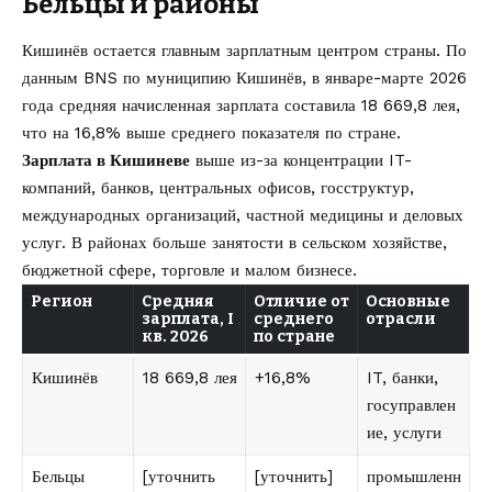
Бельцы и районы
Кишинёв остается главным зарплатным центром страны. По
данным BNS по муниципию Кишинёв, в январе-марте 2026
года средняя начисленная зарплата составила 18 669,8 лея,
что на 16,8% выше среднего показателя по стране.
Зарплата в Кишиневе
выше из-за концентрации IT-
компаний, банков, центральных офисов, госструктур,
международных организаций, частной медицины и деловых
услуг. В районах больше занятости в сельском хозяйстве,
бюджетной сфере, торговле и малом бизнесе.
Регион
Средняя
Отличие от
Основные
зарплата, I
среднего
отрасли
кв. 2026
по стране
Кишинёв
18 669,8 лея
+16,8%
IT, банки,
госуправлен
ие, услуги
Бельцы
[уточнить
[уточнить]
промышленн