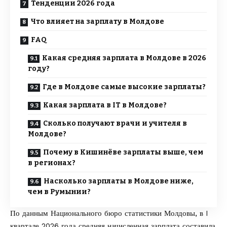
Тенденции 2026 года
Что влияет на зарплату в Молдове
FAQ
Какая средняя зарплата в Молдове в 2026
году?
Где в Молдове самые высокие зарплаты?
Какая зарплата в IT в Молдове?
Сколько получают врачи и учителя в
Молдове?
Почему в Кишинёве зарплаты выше, чем
в регионах?
Насколько зарплаты в Молдове ниже,
чем в Румынии?
По данным
Национального бюро статистики Молдовы
, в I
квартале 2026 года средняя начисленная зарплата составила