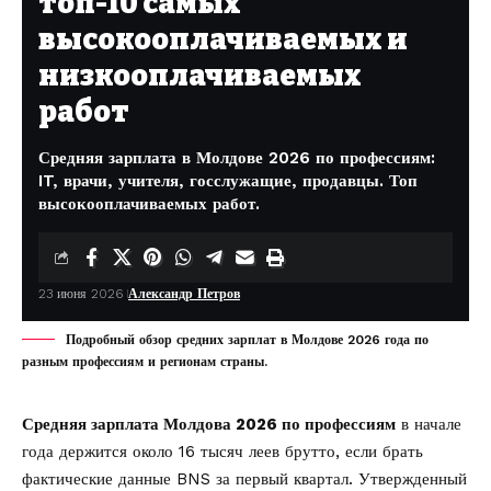
топ-10 самых
высокооплачиваемых и
низкооплачиваемых
работ
Средняя зарплата в Молдове 2026 по профессиям:
IT, врачи, учителя, госслужащие, продавцы. Топ
высокооплачиваемых работ.
23 июня 2026
Александр Петров
Подробный обзор средних зарплат в Молдове 2026 года по
разным профессиям и регионам страны.
Средняя зарплата Молдова 2026 по профессиям
в начале
года держится около 16 тысяч леев брутто, если брать
фактические данные BNS за первый квартал. Утвержденный