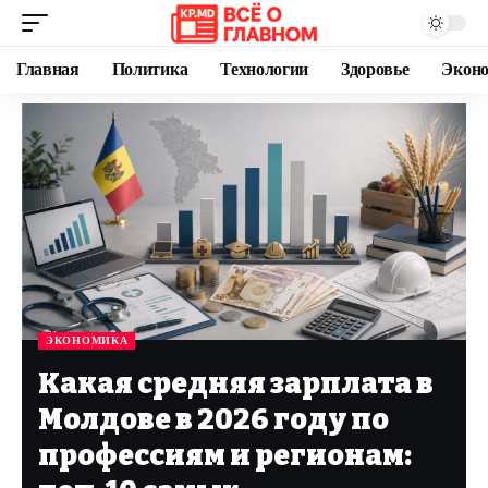
Главная
Политика
Технологии
Здоровье
Экон
ЭКОНОМИКА
Какая средняя зарплата в
Молдове в 2026 году по
профессиям и регионам: