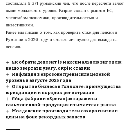
составляла 9 371 румынский лей, что после пересчета валют
выше молдавского уровня. Разрыв связан с рынком ЕС,
масштабом экономики, производительностью и
инвестициями.
Ранее мы писали о том, как
проверить стаж для пенсии в
Румынии в 2026
году и сколько лет нужно для выхода на
пенсию.
Як обрати депозит із максимальною вигодою:
на що звертати увагу, окрім ставки
Инфляция в еврозоне превысила целевой
уровень в августе 2025 года
Открытие бизнеса в Гонконге: преимущества
юрисдикции и порядок регистрации
Яйца фабрики «Speranța» заражены
сальмонеллой: продукция изымается с рынка
Молдавские производители сахара снизили
цены на фоне рекордных запасов