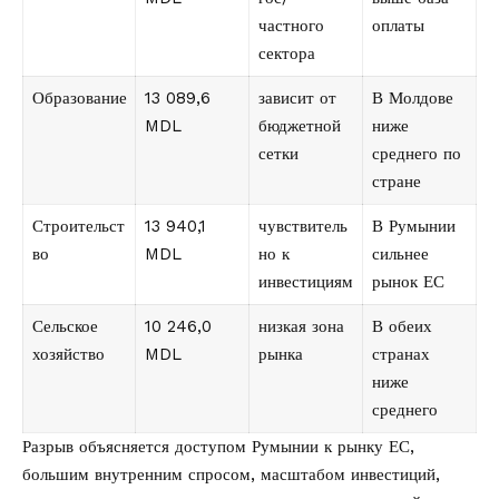
частного
оплаты
сектора
Образование
13 089,6
зависит от
В Молдове
MDL
бюджетной
ниже
сетки
среднего по
стране
Строительст
13 940,1
чувствитель
В Румынии
во
MDL
но к
сильнее
инвестициям
рынок ЕС
Сельское
10 246,0
низкая зона
В обеих
хозяйство
MDL
рынка
странах
ниже
среднего
Разрыв объясняется доступом Румынии к рынку ЕС,
большим внутренним спросом, масштабом инвестиций,