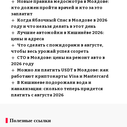
Новые правила медосмотра в Молдове:
кто должен пройти врачей и кто за это
заплатит
Когда Яблочный Спас в Молдове в 2026
году и что нельзя делать в этот день
Лучшие автомойки в Кишинёве 2026:
цены и адреса
Что сделать с помидорами в августе,
чтобы весь урожай успел созреть
СТО в Молдове: цены на ремонт авто в
2026 году
Можно ли платить USDT в Молдове: как
работают криптокарты Visa и Mastercard
В Кишиневе подорожали вода и
канализация: сколько теперь придется
платить с августа 2026
Полезные ссылки