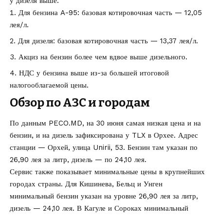
у дизеля выше.
Для бензина A-95: базовая котировочная часть — 12,05
лея/л.
Для дизеля: базовая котировочная часть — 13,37 лея/л.
Акциз на бензин более чем вдвое выше дизельного.
НДС у бензина выше из-за большей итоговой
налогооблагаемой цены.
Обзор по АЗС и городам
По данным PECO.MD, на 30 июня самая низкая цена и на
бензин, и на дизель зафиксирована у TLX в Орхее. Адрес
станции — Орхей, улица Unirii, 53. Бензин там указан по
26,90 лея за литр, дизель — по 24,10 лея.
Сервис также показывает минимальные цены в крупнейших
городах страны. Для Кишинева, Бельц и Унген
минимальный бензин указан на уровне 26,90 лея за литр,
дизель — 24,10 лея. В Кагуле и Сороках минимальный