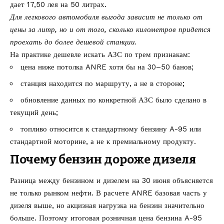
дает 17,50 лея на 50 литрах.
Для легкового автомобиля выгода зависит не только от
цены за литр, но и от того, сколько километров придется
проехать до более дешевой станции.
На практике дешевле искать АЗС по трем признакам:
цена ниже потолка ANRE хотя бы на 30–50 банов;
станция находится по маршруту, а не в стороне;
обновление данных по конкретной АЗС было сделано в
текущий день;
топливо относится к стандартному бензину A-95 или
стандартной моторине, а не к премиальному продукту.
Почему бензин дороже дизеля
Разница между бензином и дизелем на 30 июня объясняется
не только рынком нефти. В расчете ANRE базовая часть у
дизеля выше, но акцизная нагрузка на бензин значительно
больше. Поэтому итоговая розничная цена бензина A-95