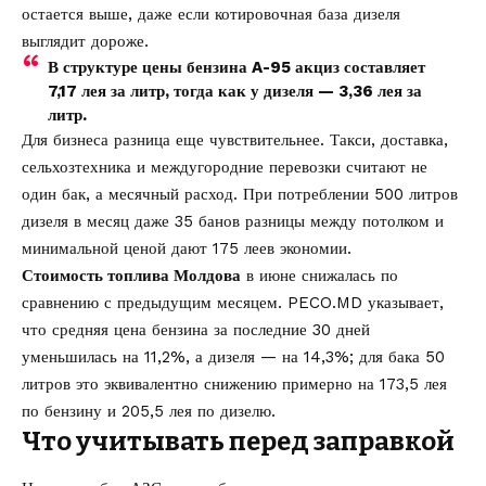
остается выше, даже если котировочная база дизеля
выглядит дороже.
В структуре цены бензина A-95 акциз составляет
7,17 лея за литр, тогда как у дизеля — 3,36 лея за
литр.
Для бизнеса разница еще чувствительнее. Такси, доставка,
сельхозтехника и междугородние перевозки считают не
один бак, а месячный расход. При потреблении 500 литров
дизеля в месяц даже 35 банов разницы между потолком и
минимальной ценой дают 175 леев экономии.
Стоимость топлива Молдова
в июне снижалась по
сравнению с предыдущим месяцем. PECO.MD указывает,
что средняя цена бензина за последние 30 дней
уменьшилась на 11,2%, а дизеля — на 14,3%; для бака 50
литров это эквивалентно снижению примерно на 173,5 лея
по бензину и 205,5 лея по дизелю.
Что учитывать перед заправкой