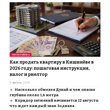
ЭКОНОМИКА
Как продать квартиру в Кишинёве в
2026 году: пошаговая инструкция,
налог и риелтор
9 августа 2026
Насколько обмелел Дунай и чем опасна
глубина около 1,6 метра
Коридор затмений начинается 12 августа:
что ждет каждый знак Зодиака