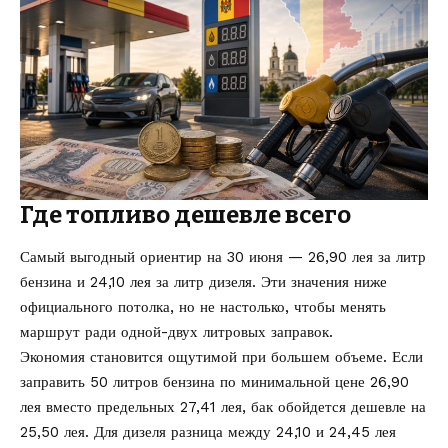
Где топливо дешевле всего
Самый выгодный ориентир на 30 июня — 26,90 лея за литр
бензина и 24,10 лея за литр дизеля. Эти значения ниже
официального потолка, но не настолько, чтобы менять
маршрут ради одной-двух литровых заправок.
Экономия становится ощутимой при большем объеме. Если
заправить 50 литров бензина по минимальной цене 26,90
лея вместо предельных 27,41 лея, бак обойдется дешевле на
25,50 лея. Для дизеля разница между 24,10 и 24,45 лея