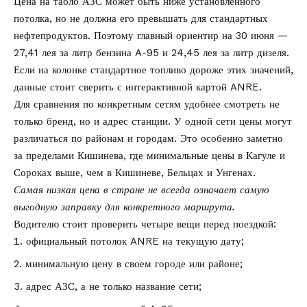
Цена на табло АЗС может быть ниже установленного
потолка, но не должна его превышать для стандартных
нефтепродуктов. Поэтому главный ориентир на 30 июня —
27,41 лея за литр бензина A-95 и 24,45 лея за литр дизеля.
Если на колонке стандартное топливо дороже этих значений,
данные стоит сверить с
интерактивной картой ANRE
.
Для сравнения по конкретным сетям удобнее смотреть не
только бренд, но и адрес станции. У одной сети цены могут
различаться по районам и городам. Это особенно заметно
за пределами Кишинева, где минимальные цены в Кагуле и
Сороках выше, чем в Кишиневе, Бельцах и Унгенах.
Самая низкая цена в стране не всегда означает самую
выгодную заправку для конкретного маршрута.
Водителю стоит проверить четыре вещи перед поездкой:
официальный потолок ANRE на текущую дату;
минимальную цену в своем городе или районе;
адрес АЗС, а не только название сети;