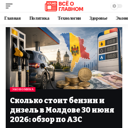
Главная
Политика
Технологии
Здоровье
Экон
ЭКОНОМИКА
Сколько стоит бензин и
дизель в Молдове 30 июня
2026: обзор по АЗС