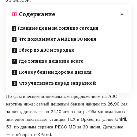
30.06.2026.
Содержание
Главные цены на топливо сегодня
Что показывает ANRE на 30 июня
Обзор по АЗС и городам
Где топливо дешевле всего
Почему бензин дороже дизеля
Что учитывать перед заправкой
По фактическим минимальным предложениям на АЗС
картина ниже: самый дешевый бензин найден по 26,90 лея
за литр, дизель — по 24,10 лея за литр. Оба минимальных
значения показывает станция TLX в Орхее, на улице Unirii,
53, по данным сервиса PECO.MD за 30 июня. Детальнее
— в обзоре от
KP.md
.