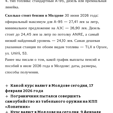
тип топлива: стандартный A-95, дизель или премиальная
линейка.
Сколько стоит бензин в Молдове
30 июня 2026 года:
официальный максимум для A-95 — 27,41 лея за литр,
минимальное предложение на АЗС — 26,90 лея. Дизель
стоит до 24,45 лея за литр по потолку ANRE, а самый
низкий найденный уровень — 24,10 лея. Самая дешевая
указанная станция по обоим видам топлива — TLX в Орхее,
ул. Unirii, 53.
Ранее мы писали о том, какой
график выплаты пенсий и
пособий в июле 2026
года в Молдове: даты, размеры,
способы получения.
Какой курс валют в Молдове сегодня, 17
февраля 2026 года
Пограничник пытался совершить
самоубийство из табельного оружия на КПП
«Лопатник»
Курс валют в Молдове на сегодня, 9 февраля