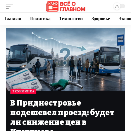
Главная
Политика
Технологии
Здоровье
Экон
ЭКОНОМИКА
В Приднестровье
подешевел проезд: будет
ли снижение цен в