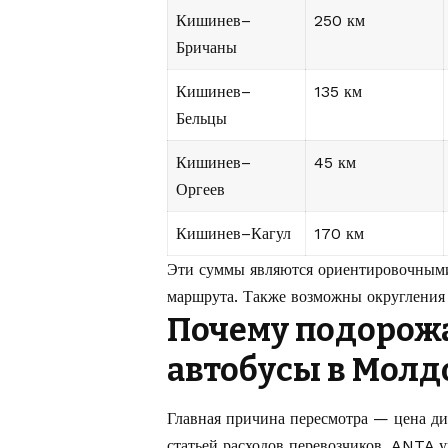
Кишинев–
250 км
Бричаны
Кишинев–
135 км
Бельцы
Кишинев–
45 км
Оргеев
Кишинев–Кагул
170 км
Эти суммы являются ориентировочными
маршрута. Также возможны округления 
Почему подорож
автобусы в Молд
Главная причина пересмотра — цена ди
статьей расходов перевозчиков. ANTA 