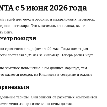
TA с 5 июня 2026 года
й тариф для междугородних и межрайонных перевозок.
 одного пассажира. Это максимальная планка, выше
ть цену.
ометр поездки
по сравнению с тарифом от 29 мая. Тогда лимит для
ти составлял 1,01 лея за километр. Теперь расчет идет
 но заметное повышение. Чем длиннее маршрут, тем
это касается поездок из Кишинева в северные и южные
 временным
дельные тарифы. Они зависят от расчетных компонентов
может меняться при изменении цены дизеля.