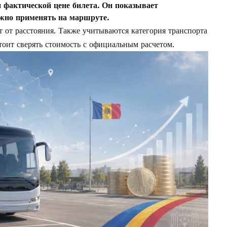
 фактической цене билета. Он показывает
жно применять на маршруте.
т от расстояния. Также учитываются категория транспорта
оит сверять стоимость с официальным расчетом.