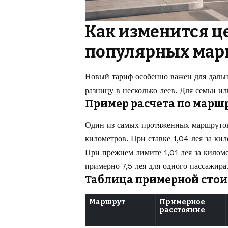
Как изменится ц
популярных мар
Новый тариф особенно важен для дальн
разницу в несколько леев. Для семьи и
Пример расчета по мар
Один из самых протяженных маршруто
километров. При ставке 1,04 лея за ки
При прежнем лимите 1,01 лея за киломе
примерно 7,5 лея для одного пассажира.
Таблица примерной стои
Маршрут
Примерное
расстояние