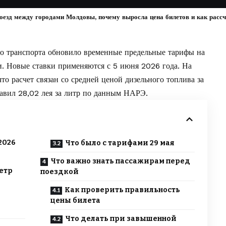
езд между городами Молдовы, почему выросла цена билетов и как рассчи
го транспорта обновило временные предельные тарифы на
и. Новые ставки применяются с 5 июня 2026 года. На
 что расчет связан со средней ценой дизельного топлива за
тавил 28,02 лея за литр по данным НАРЭ.
2026
Что было с тарифами 29 мая
Что важно знать пассажирам перед
етр
поездкой
Как проверить правильность
цены билета
Что делать при завышенной