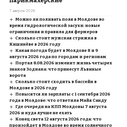
парикмахерские
7 августа 2026
Можно ли поливать поля в Молдове во
время гидрологической засухи: новые
ограничения и правила для фермеров
Сколько стоит мужская стрижка в
Кишинёве в 2026 году
Какая погода будет в Молдове 8 и 9
августа 2026 года по городам и регионам
Портал 8.08.2026 изменит жизнь четырех
знаков Зодиака: что принесут Львиные
ворота
Сколько стоит сходить в бассейн в
Молдове в 2026 году
Повысятся ли зарплаты с 1 сентября 2026
года в Молдове: что ответила Майя Санду
Где очереди на КПП Молдовы 7 августа
2026 и куда лучше не ехать
Конец света 12 августа 2026 года: что
произойдет в Молдове во время солнечного