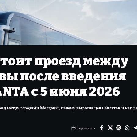
стоит проезд между
вы после введения
NTA с 5 июня 2026
зд между городами Молдовы, почему выросла цена билетов и как р
Поделиться