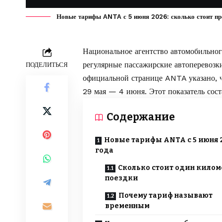
Новые тарифы ANTA с 5 июня 2026: сколько стоит про
Национальное агентство автомобильно
регулярные пассажирские автоперевозк
ПОДЕЛИТЬСЯ
официальной странице ANTA
указано
,
29 мая — 4 июня. Этот показатель сос
Содержание
Новые тарифы ANTA с 5 июня 
года
Сколько стоит один килом
поездки
Почему тариф называют
временным