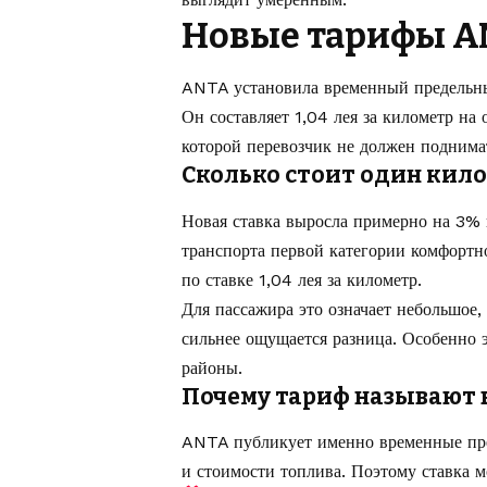
Новые тарифы AN
ANTA установила временный предельны
Он составляет 1,04 лея за километр на
которой перевозчик не должен поднима
Сколько стоит один кил
Новая ставка выросла примерно на 3% 
транспорта первой категории комфортнос
по ставке 1,04 лея за километр.
Для пассажира это означает небольшое,
сильнее ощущается разница. Особенно 
районы.
Почему тариф называют
ANTA публикует именно временные пре
и стоимости топлива. Поэтому ставка 