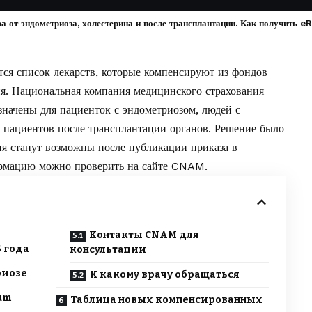
 от эндометриоза, холестерина и после трансплантации. Как получить eR
ся список лекарств, которые компенсируют из фондов
ия. Национальная компания медицинского страхования
значены для пациенток с эндометриозом, людей с
 пациентов после трансплантации органов. Решение было
ия станут возможны после публикации приказа в
рмацию можно проверить на сайте
CNAM
.
Контакты CNAM для
6 года
консультации
риозе
К какому врачу обращаться
bum
Таблица новых компенсированных