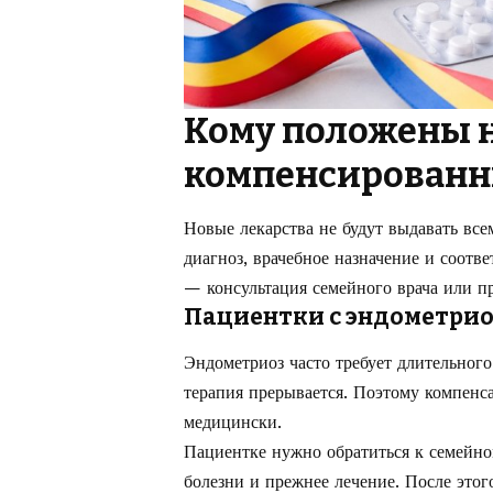
Кому положены 
компенсированн
Новые лекарства не будут выдавать вс
диагноз, врачебное назначение и соотв
— консультация семейного врача или п
Пациентки с эндометри
Эндометриоз часто требует длительног
терапия прерывается. Поэтому компенса
медицински.
Пациентке нужно обратиться к семейно
болезни и прежнее лечение. После этог