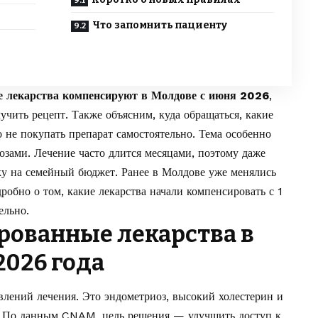
Что запомнить пациенту
е лекарства компенсируют в Молдове с июня 2026
,
чить рецепт. Также объясним, куда обращаться, какие
 не покупать препарат самостоятельно. Тема особенно
озами. Лечение часто длится месяцами, поэтому даже
ку на семейный бюджет. Ранее в Молдове уже менялись
дробно о том,
какие лекарства начали компенсировать с 1
ельно.
рованные лекарства в
2026 года
влений лечения. Это эндометриоз, высокий холестерин и
в. По данным CNAM, цель решения — улучшить доступ к