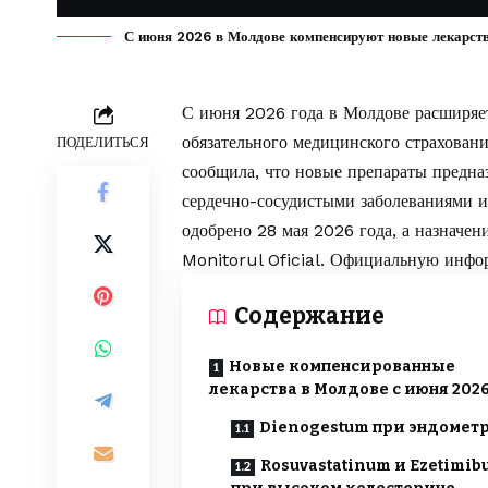
С июня 2026 в Молдове компенсируют новые лекарства
С июня 2026 года в Молдове расширяет
обязательного медицинского страхован
ПОДЕЛИТЬСЯ
сообщила, что новые препараты предна
сердечно-сосудистыми заболеваниями и
одобрено 28 мая 2026 года, а назначен
Monitorul Oficial. Официальную инфо
Содержание
Новые компенсированные
лекарства в Молдове с июня 202
Dienogestum при эндомет
Rosuvastatinum и Ezetimi