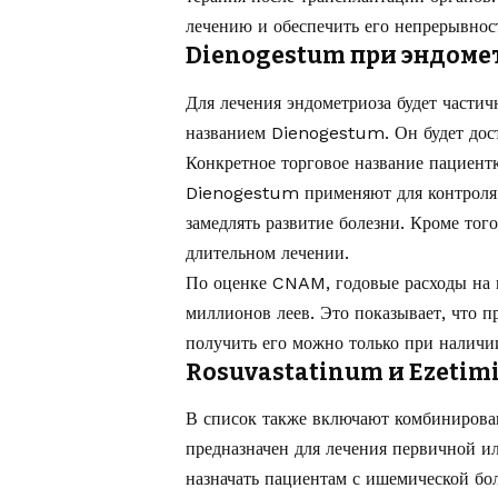
лечению и обеспечить его непрерывнос
Dienogestum при эндоме
Для лечения эндометриоза будет части
названием Dienogestum. Он будет дост
Конкретное торговое название пациентк
Dienogestum применяют для контроля 
замедлять развитие болезни. Кроме тог
длительном лечении.
По оценке CNAM, годовые расходы на к
миллионов леев. Это показывает, что 
получить его можно только при наличи
Rosuvastatinum и Ezetim
В список также включают комбиниров
предназначен для лечения первичной и
назначать пациентам с ишемической бо