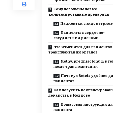
при высоком холестерине
Кому положены новые
компенсированные препараты
Пациентки с эндометриоз
Пациенты с сердечно-
сосудистыми рисками
Что изменится для пациентов
трансплантации органов
Methylprednisolonum в т
после трансплантации
Почему eRețeta удобнее д
пациентов
Как получить компенсирован
лекарства в Молдове
Пошаговая инструкция дл
пациента