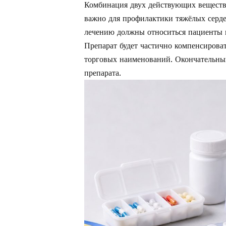
Комбинация двух действующих веществ 
важно для профилактики тяжёлых серд
лечению должны относиться пациенты п
Препарат будет частично компенсироват
торговых наименований. Окончательный
препарата.