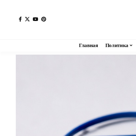
Главная
Политика