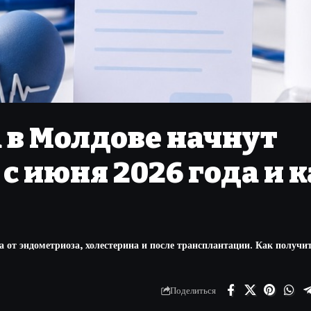
 в Молдове начнут
с июня 2026 года и к
от эндометриоза, холестерина и после трансплантации. Как получи
Поделиться