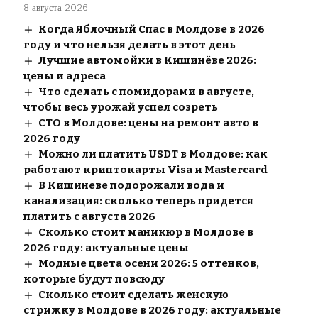
8 августа 2026
Когда Яблочный Спас в Молдове в 2026
году и что нельзя делать в этот день
Лучшие автомойки в Кишинёве 2026:
цены и адреса
Что сделать с помидорами в августе,
чтобы весь урожай успел созреть
СТО в Молдове: цены на ремонт авто в
2026 году
Можно ли платить USDT в Молдове: как
работают криптокарты Visa и Mastercard
В Кишиневе подорожали вода и
канализация: сколько теперь придется
платить с августа 2026
Сколько стоит маникюр в Молдове в
2026 году: актуальные цены
Модные цвета осени 2026: 5 оттенков,
которые будут повсюду
Сколько стоит сделать женскую
стрижку в Молдове в 2026 году: актуальные