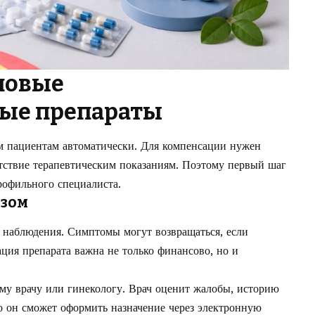
новые
ые препараты
ем пациентам автоматически. Для компенсации нужен
етствие терапевтическим показаниям. Поэтому первый шаг
рофильного специалиста.
озом
о наблюдения. Симптомы могут возвращаться, если
ция препарата важна не только финансово, но и
му врачу или гинекологу. Врач оценит жалобы, историю
о он сможет оформить назначение через электронную