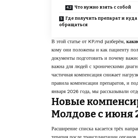
Что нужно взять с собой
Где получить препарат и куда
обращаться
В этой статье от
KP.md
разберём,
каки
кому они положены и как пациенту полу
документы подготовить и почему важно
важна для людей с хроническими диагн
частичная компенсация снижает нагруз
правила компенсации препаратов, и по
января 2026 года
, мы рассказывали отд
Новые компенси
Молдове с июня 
Расширение списка касается трёх напра
терапия после трансплантации органо