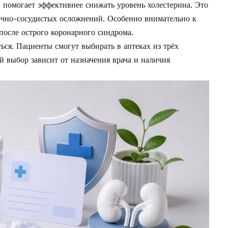
помогает эффективнее снижать уровень холестерина. Это
ечно-сосудистых осложнений. Особенно внимательно к
осле острого коронарного синдрома.
ься. Пациенты смогут выбирать в аптеках из трёх
 выбор зависит от назначения врача и наличия