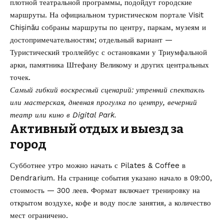
плотной театральной программы, подойдут городские
маршруты. На официальном туристическом портале Visit
Chișinău собраны маршруты по центру, паркам, музеям и
достопримечательностям; отдельный вариант —
Туристический троллейбус
с остановками у Триумфальной
арки, памятника Штефану Великому и других центральных
точек.
Самый гибкий воскресный сценарий: утренний спектакль
или мастерская, дневная прогулка по центру, вечерний
театр или кино в Digital Park.
Активный отдых и выезд за
город
Субботнее утро можно начать с Pilates & Coffee в
Dendrarium. На
странице события
указано начало в 09:00,
стоимость — 300 леев. Формат включает тренировку на
открытом воздухе, кофе и воду после занятия, а количество
мест ограничено.