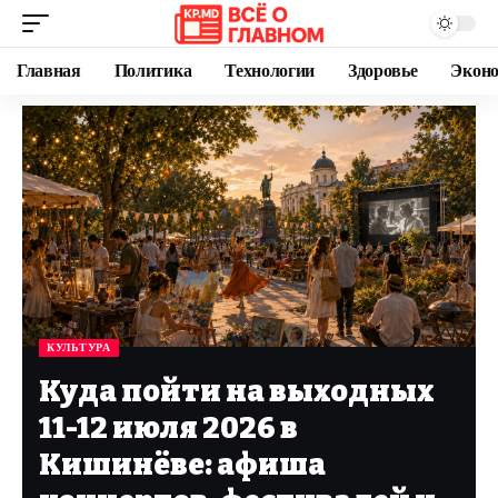
Главная
Политика
Технологии
Здоровье
Экон
КУЛЬТУРА
Куда пойти на выходных
11-12 июля 2026 в
Кишинёве: афиша