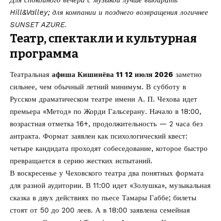
Hill&Valley; для компании и позднего возвращения логичнее
SUNSET AZURE.
Театр, спектакли и культурная
программа
Театральная
афиша Кишинёва 11 12 июля 2026
заметно
сильнее, чем обычный летний минимум. В субботу в
Русском драматическом театре имени А. П. Чехова идет
премьера «Метод» по Жорди Гальсерану. Начало в 18:00,
возрастная отметка 16+, продолжительность — 2 часа без
антракта. Формат заявлен как психологический квест:
четыре кандидата проходят собеседование, которое быстро
превращается в серию жестких испытаний.
В воскресенье у Чеховского театра два понятных формата
для разной аудитории. В 11:00 идет «Золушка», музыкальная
сказка в двух действиях по пьесе Тамары Габбе; билеты
стоят от 50 до 200 леев. А в 18:00 заявлена семейная