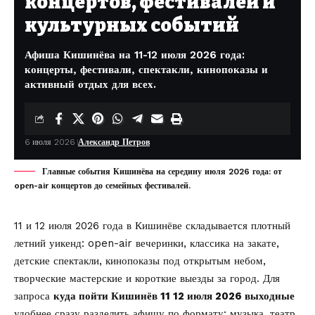
концертов, фестивалей и
культурных событий
Афиша Кишинёва на 11-12 июля 2026 года:
концерты, фестивали, спектакли, кинопоказы и
активный отдых для всех.
6 июля 2026
Александр Петров
Главные события Кишинёва на середину июля 2026 года: от
opеn-air концертов до семейных фестивалей.
11 и 12 июля 2026 года в Кишинёве складывается плотный
летний уикенд: open-air вечеринки, классика на закате,
детские спектакли, кинопоказы под открытым небом,
творческие мастерские и короткие выезды за город. Для
запроса
куда пойти Кишинёв 11 12 июля 2026 выходные
удобнее сразу разделить афишу по формату: музыка, театр,