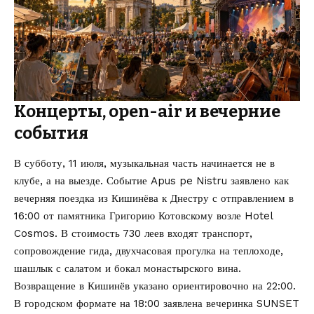
Концерты, open-air и вечерние
события
В субботу, 11 июля, музыкальная часть начинается не в
клубе, а на выезде. Событие
Apus pe Nistru
заявлено как
вечерняя поездка из Кишинёва к Днестру с отправлением в
16:00 от памятника Григорию Котовскому возле Hotel
Cosmos. В стоимость 730 леев входят транспорт,
сопровождение гида, двухчасовая прогулка на теплоходе,
шашлык с салатом и бокал монастырского вина.
Возвращение в Кишинёв указано ориентировочно на 22:00.
В городском формате на 18:00 заявлена вечеринка
SUNSET