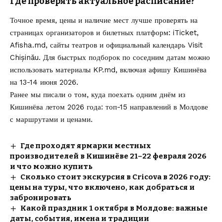
Где проверять актуальное расписание?
Точное время, цены и наличие мест лучше проверять на
страницах организаторов и билетных платформ: iTicket,
Afisha.md, сайты театров и официальный календарь Visit
Chișinău. Для быстрых подборок по соседним датам можно
использовать материалы KP.md, включая
афишу Кишинёва
на 13-14 июня 2026
.
Ранее мы писали о том, куда
поехать одним днём из
Кишинёва летом 2026
года: топ-15 направлений в Молдове
с маршрутами и ценами.
Где проходят ярмарки местных
производителей в Кишинёве 21–22 февраля 2026
и что можно купить
Сколько стоит экскурсия в Cricova в 2026 году:
цены на туры, что включено, как добраться и
забронировать
Какой праздник 1 октября в Молдове: важные
даты, события, имена и традиции