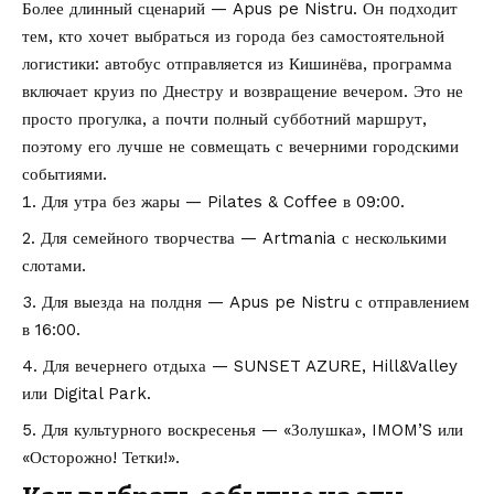
Более длинный сценарий — Apus pe Nistru. Он подходит
тем, кто хочет выбраться из города без самостоятельной
логистики: автобус отправляется из Кишинёва, программа
включает круиз по Днестру и возвращение вечером. Это не
просто прогулка, а почти полный субботний маршрут,
поэтому его лучше не совмещать с вечерними городскими
событиями.
Для утра без жары — Pilates & Coffee в 09:00.
Для семейного творчества — Artmania с несколькими
слотами.
Для выезда на полдня — Apus pe Nistru с отправлением
в 16:00.
Для вечернего отдыха — SUNSET AZURE, Hill&Valley
или Digital Park.
Для культурного воскресенья — «Золушка», IMOM’S или
«Осторожно! Тетки!».