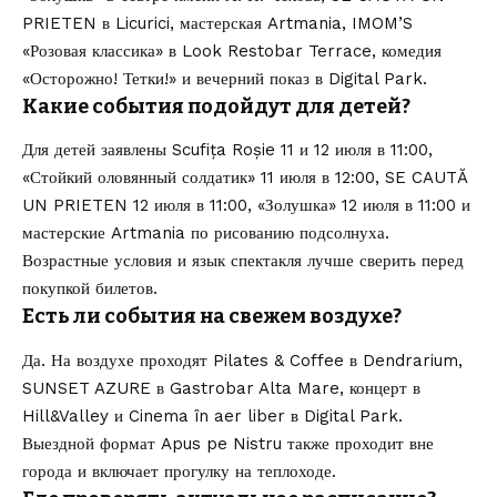
PRIETEN в Licurici, мастерская Artmania, IMOM’S
«Розовая классика» в Look Restobar Terrace, комедия
«Осторожно! Тетки!» и вечерний показ в Digital Park.
Какие события подойдут для детей?
Для детей заявлены Scufița Roșie 11 и 12 июля в 11:00,
«Стойкий оловянный солдатик» 11 июля в 12:00, SE CAUTĂ
UN PRIETEN 12 июля в 11:00, «Золушка» 12 июля в 11:00 и
мастерские Artmania по рисованию подсолнуха.
Возрастные условия и язык спектакля лучше сверить перед
покупкой билетов.
Есть ли события на свежем воздухе?
Да. На воздухе проходят Pilates & Coffee в Dendrarium,
SUNSET AZURE в Gastrobar Alta Mare, концерт в
Hill&Valley и Cinema în aer liber в Digital Park.
Выездной формат Apus pe Nistru также проходит вне
города и включает прогулку на теплоходе.