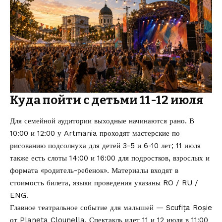
Куда пойти с детьми 11-12 июля
Для семейной аудитории выходные начинаются рано. В
10:00 и 12:00 у Artmania проходят мастерские по
рисованию подсолнуха для детей 3-5 и 6-10 лет; 11 июля
также есть слоты 14:00 и 16:00 для подростков, взрослых и
формата «родитель-ребенок». Материалы входят в
стоимость билета, языки проведения указаны RO / RU /
ENG.
Главное театральное событие для малышей —
Scufița Roșie
от Planeta Clounella. Спектакль идет 11 и 12 июля в 11:00