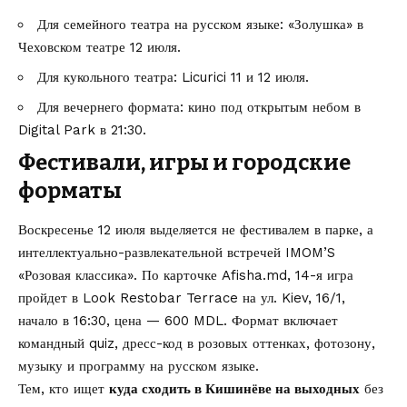
Для семейного театра на русском языке: «Золушка» в
Чеховском театре 12 июля.
Для кукольного театра: Licurici 11 и 12 июля.
Для вечернего формата: кино под открытым небом в
Digital Park в 21:30.
Фестивали, игры и городские
форматы
Воскресенье 12 июля выделяется не фестивалем в парке, а
интеллектуально-развлекательной встречей IMOM’S
«Розовая классика». По карточке
Afisha.md
, 14-я игра
пройдет в Look Restobar Terrace на ул. Kiev, 16/1,
начало в 16:30, цена — 600 MDL. Формат включает
командный quiz, дресс-код в розовых оттенках, фотозону,
музыку и программу на русском языке.
Тем, кто ищет
куда сходить в Кишинёве на выходных
без