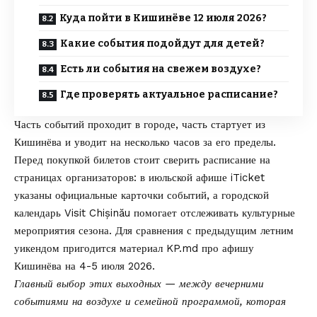
Куда пойти в Кишинёве 12 июля 2026?
Какие события подойдут для детей?
Есть ли события на свежем воздухе?
Где проверять актуальное расписание?
Часть событий проходит в городе, часть стартует из
Кишинёва и уводит на несколько часов за его пределы.
Перед покупкой билетов стоит сверить расписание на
страницах организаторов: в июльской афише iTicket
указаны официальные карточки событий, а городской
календарь
Visit Chișinău
помогает отслеживать культурные
мероприятия сезона. Для сравнения с предыдущим летним
уикендом пригодится материал
KP.md
про
афишу
Кишинёва на 4-5 июля 2026
.
Главный выбор этих выходных — между вечерними
событиями на воздухе и семейной программой, которая