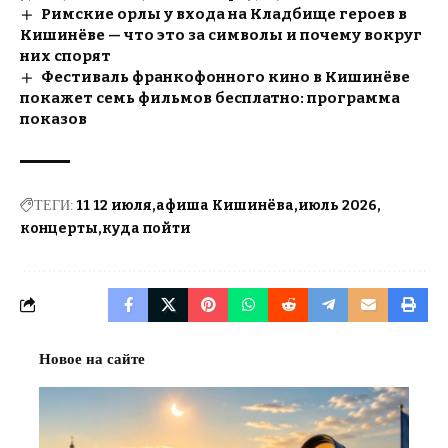
Римские орлы у входа на Кладбище героев в
Кишинёве — что это за символы и почему вокруг
них спорят
Фестиваль франкофонного кино в Кишинёве
покажет семь фильмов бесплатно: программа
показов
ТЕГИ:
11 12 июля
афиша Кишинёва
июль 2026
концерты
куда пойти
Новое на сайте