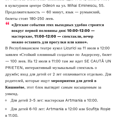
в культурном центре Odeon на ул. Mihai Eminescu, 55.
Продолжительность — 60 минут, язык — румынский,
билеты стоят 180-250 леев.
«Детские события этих выходных удобно строятся
вокруг первой половины дня: 10:00-12:00 —
мастерские, 11:00-12:00 — спектакли, вечер
можно оставить для прогулки или кино».
В Республиканском театре кукол Licurici на 11 июля в 12:00
заявлен «Стойкий оловянный солдатик» по Андерсену, билет
— 100 леев. На 12 июля в 11:00 там же идет SE CAUTĂ UN
PRIETEN, интерактивный музыкальный спектакль о
дружбе; вход для детей от 2 лет оплачивается отдельно. Для
родителей, которые ищут
мероприятия для детей в
Кишинёве
, этот блок выглядит самым насыщенным за
уикенд.
Для детей 3-5 лет: мастерская Artmania в 10:00.
Для детей 6-10 лет: Artmania в 12:00 или Scufița Roșie
в 11:00.