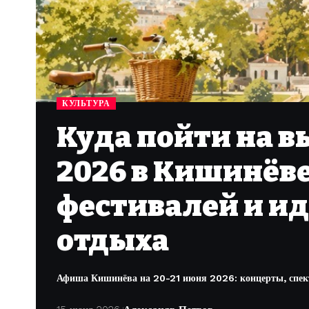
КУЛЬТУРА
Куда пойти на в
2026 в Кишинёве
фестивалей и ид
отдыха
Афиша Кишинёва на 20-21 июня 2026: концерты, спект