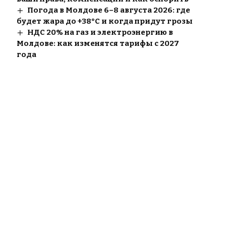
Погода в Молдове 6–8 августа 2026: где
будет жара до +38°C и когда придут грозы
НДС 20% на газ и электроэнергию в
Молдове: как изменятся тарифы с 2027
года