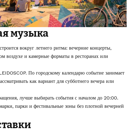
ая музыка
строится вокруг летнего ритма: вечерние концерты,
ом воздухе и камерные форматы в ресторанах или
EIDOSCOP. По городскому календарю событие занимает
рассматривать как вариант для субботнего вечера или
ращения, лучше выбирать события с началом до 20:00.
марки, парки и фестивальные зоны без плотной вечерней
ставки