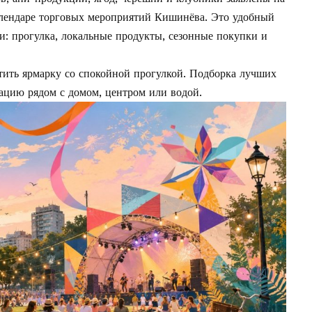
лендаре торговых мероприятий Кишинёва. Это удобный
и: прогулка, локальные продукты, сезонные покупки и
тить ярмарку со спокойной прогулкой. Подборка
лучших
цию рядом с домом, центром или водой.