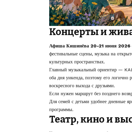
Концерты и жив
Афиша Кишинёва 20-21 июня 2026
фестивальные сцены, музыка на открыт
культурных пространствах.
Главный музыкальный ориентир — KAL
оба дня уикенда, поэтому его логично 
воскресного выхода с друзьями.
Если нужен маршрут без позднего возв
Для семей с детьми удобнее дневные яр
программы.
Театр, кино и вы