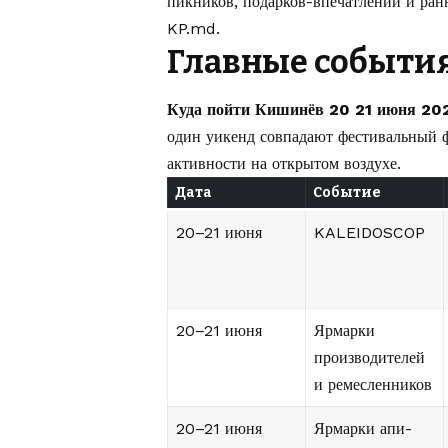
пикников, подарков-впечатлений и ран
KP.md
.
Главные событи
Куда пойти Кишинёв 20 21 июня 20
один уикенд совпадают фестивальный ф
активности на открытом воздухе.
Дата
Событие
20–21 июня
KALEIDOSCOP
20–21 июня
Ярмарки
производителей
и ремесленников
20–21 июня
Ярмарки апи-