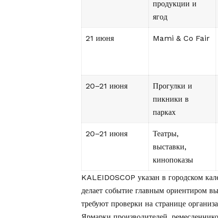
продукции и
ягод
21 июня
Mami & Co Fair
20–21 июня
Прогулки и
пикники в
парках
20–21 июня
Театры,
выставки,
кинопоказы
KALEIDOSCOP указан в городском кале
делает событие главным ориентиром вы
требуют проверки на странице организа
Ярмарки производителей, ремесленнико