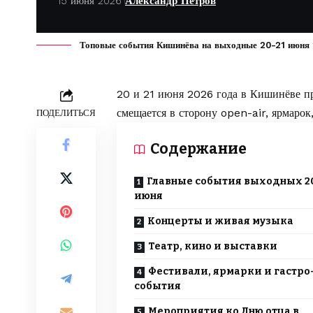
15 июня 2026
Александр Петров
Топовые события Кишинёва на выходные 20-21 июня 2
20 и 21 июня 2026 года в Кишинёве пр
смещается в сторону open-air, ярмарок
ПОДЕЛИТЬСЯ
Содержание
Главные события выходных 2
июня
Концерты и живая музыка
Театр, кино и выставки
Фестивали, ярмарки и гастро
события
Мероприятия ко Дню отца в