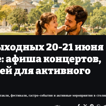
ыходных 20-21 июня
: афиша концертов,
ей для активного
акли, фестивали, гастро-события и активные мероприятия в столиц