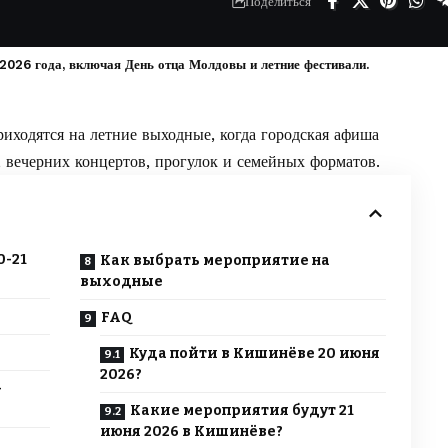
Поделиться
026 года, включая День отца Молдовы и летние фестивали.
иходятся на летние выходные, когда городская афиша
, вечерних концертов, прогулок и семейных форматов.
0-21
Как выбрать мероприятие на
выходные
FAQ
Куда пойти в Кишинёве 20 июня
2026?
-
Какие мероприятия будут 21
июня 2026 в Кишинёве?