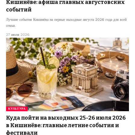
Кишинёве: афиша главных августовских
событий
Лучшие события Кишинёва на первые выходные августа 2026 года для всей
семьи.
27 июля 2026
КУЛЬТУРА
Куда пойти на выходных 25-26 июля 2026
в Кишинёве: главные летние события и
фестивали