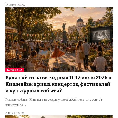
13 июля 2026
КУЛЬТУРА
Куда пойти на выходных 11-12 июля 2026 в
Кишинёве: афиша концертов, фестивалей
и культурных событий
Главные события Кишинёва на середину июля 2026 года: от opеn-air
концертов до…
6 июля 2026