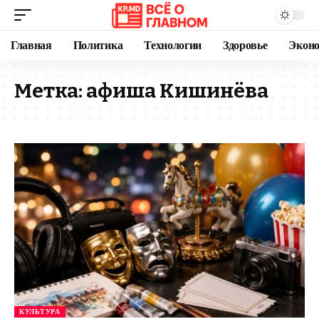
Главная
Политика
Технологии
Здоровье
Экон
Метка:
афиша Кишинёва
КУЛЬТУРА