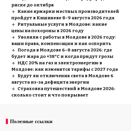
риске до октября
Какие ярмарки местных производителей
пройдут в Кишиневе 8–9 августа 2026 года
Ритуальные услуги в Молдове: какие
цены на похороны в 2026 году
Уволили с работы в Молдове в 2026 году:
ваши права, компенсации и как оспорить
Погода в Молдове 6–8 августа 2026: где
будет жара до +38°C и когда придут грозы
НДС 20% на газ и электроэнергию в
Молдове: как изменятся тарифы с 2027 года
Будут ли отключения света в Молдове 6
августа из-за дефицита энергии
Страховка путешествий в Молдове 2026:
сколько стоит и что покрывает
Полезные ссылки