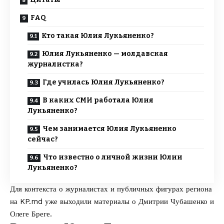
FAQ
Кто такая Юлия Лукьяненко?
Юлия Лукьяненко — молдавская
журналистка?
Где училась Юлия Лукьяненко?
В каких СМИ работала Юлия
Лукьяненко?
Чем занимается Юлия Лукьяненко
сейчас?
Что известно о личной жизни Юлии
Лукьяненко?
Для контекста о журналистах и публичных фигурах региона
на
KP.md
уже выходили материалы о
Дмитрии Чубашенко
и
Олеге Бреге
.