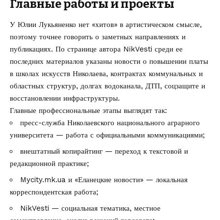
Главные работы и проекты
У Юлии Лукьяненко нет «хитов» в артистическом смысле,
поэтому точнее говорить о заметных направлениях и
публикациях. По странице автора NikVesti среди ее
последних материалов указаны новости о повышении платы
в школах искусств Николаева, контрактах коммунальных и
областных структур, долгах водоканала, ДТП, соцзащите и
восстановлении инфраструктуры.
Главные профессиональные этапы выглядят так:
пресс-служба Николаевского национального аграрного
университета — работа с официальными коммуникациями;
внештатный копирайтинг — переход к текстовой и
редакционной практике;
Mycity.mk.ua и «Еланецкие новости» — локальная
корреспондентская работа;
NikVesti — социальная тематика, местное