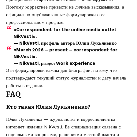
Поэтому корректнее привести не личные высказывания, а
официально опубликованные формулировки о ее
профессиональном профиле.
«Correspondent for the online media outlet
NikVesti».
— NikVesti, профиль автора Юлии Лукьяненко
«March 2026 – present – correspondent for
NikVesti».
— NikVesti, раздел Work experience
Эти формулировки важны для биографии, потому что
подтверждают текущий статус журналистки и дату начала
работы в издании.
FAQ
Кто такая Юлия Лукьяненко?
Юлия Лукьяненко — журналистка и корреспондентка
интернет-издания NikVesti. Ее специализация связана с
социальными вопросами, решениями местной власти и