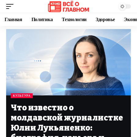
Главная
Политика
Технологии
Здоровье
Экон
КУЛЬТУРА
Что известно о
молдавской журналистке
Юлии Лукьяненко: