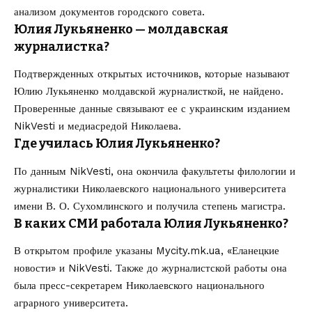
анализом документов городского совета.
Юлия Лукьяненко — молдавская
журналистка?
Подтвержденных открытых источников, которые называют
Юлию Лукьяненко молдавской журналисткой, не найдено.
Проверенные данные связывают ее с украинским изданием
NikVesti и медиасредой Николаева.
Где училась Юлия Лукьяненко?
По данным NikVesti, она окончила факультеты филологии и
журналистики Николаевского национального университета
имени В. О. Сухомлинского и получила степень магистра.
В каких СМИ работала Юлия Лукьяненко?
В открытом профиле указаны Mycity.mk.ua, «Еланецкие
новости» и NikVesti. Также до журналистской работы она
была пресс-секретарем Николаевского национального
аграрного университета.