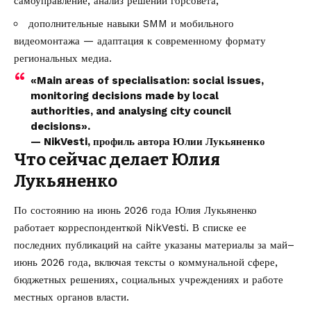
самоуправление, анализ решений горсовета;
дополнительные навыки SMM и мобильного
видеомонтажа — адаптация к современному формату
региональных медиа.
«Main areas of specialisation: social issues,
monitoring decisions made by local
authorities, and analysing city council
decisions».
— NikVesti, профиль автора Юлии Лукьяненко
Что сейчас делает Юлия
Лукьяненко
По состоянию на июнь 2026 года Юлия Лукьяненко
работает корреспонденткой NikVesti. В списке ее
последних публикаций на сайте указаны материалы за май–
июнь 2026 года, включая тексты о коммунальной сфере,
бюджетных решениях, социальных учреждениях и работе
местных органов власти.