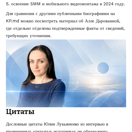
освоение SMM и мобильного видеомонтажа в 2024 году.
Для сравнения с другими публичными биографиями на
KP.md можно посмотреть материал об
Алле Дарованной
,
где отдельно отделены подтвержденные факты от сведений,
требующих уточнения.
Цитаты
Дословные цитаты Юлии Лукьяненко из интервью в
проверенных открытых источниках не обнаружены.