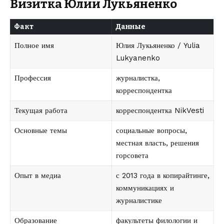
Визитка Юлии Лукьяненко
Факт
Данные
Полное имя
Юлия Лукьяненко / Yulia
Lukyanenko
Профессия
журналистка,
корреспондентка
Текущая работа
корреспондентка NikVesti
Основные темы
социальные вопросы,
местная власть, решения
горсовета
Опыт в медиа
с 2013 года в копирайтинге,
коммуникациях и
журналистике
Образование
факультеты филологии и