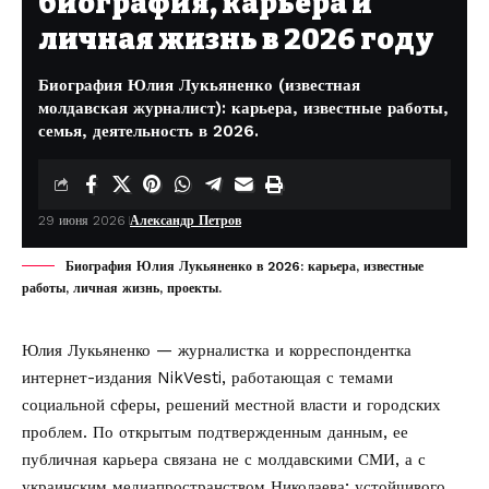
биография, карьера и
личная жизнь в 2026 году
Биография Юлия Лукьяненко (известная
молдавская журналист): карьера, известные работы,
семья, деятельность в 2026.
29 июня 2026
Александр Петров
Биография Юлия Лукьяненко в 2026: карьера, известные
работы, личная жизнь, проекты.
Юлия Лукьяненко — журналистка и корреспондентка
интернет-издания NikVesti, работающая с темами
социальной сферы, решений местной власти и городских
проблем. По открытым подтвержденным данным, ее
публичная карьера связана не с молдавскими СМИ, а с
украинским медиапространством Николаева; устойчивого