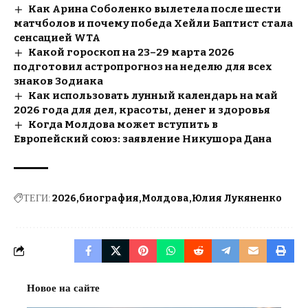
Как Арина Соболенко вылетела после шести
матчболов и почему победа Хейли Баптист стала
сенсацией WTA
Какой гороскоп на 23–29 марта 2026
подготовил астропрогноз на неделю для всех
знаков Зодиака
Как использовать лунный календарь на май
2026 года для дел, красоты, денег и здоровья
Когда Молдова может вступить в
Европейский союз: заявление Никушора Дана
ТЕГИ:
2026
биография
Молдова
Юлия Лукяненко
Новое на сайте