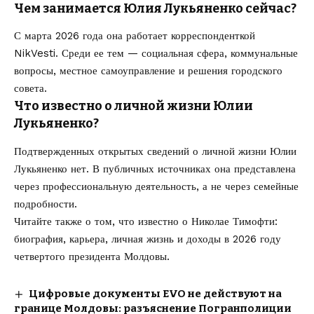
Чем занимается Юлия Лукьяненко сейчас?
С марта 2026 года она работает корреспонденткой
NikVesti. Среди ее тем — социальная сфера, коммунальные
вопросы, местное самоуправление и решения городского
совета.
Что известно о личной жизни Юлии
Лукьяненко?
Подтвержденных открытых сведений о личной жизни Юлии
Лукьяненко нет. В публичных источниках она представлена
через профессиональную деятельность, а не через семейные
подробности.
Читайте также о том,
что известно о Николае Тимофти
:
биография, карьера, личная жизнь и доходы в 2026 году
четвертого президента Молдовы.
Цифровые документы EVO не действуют на
границе Молдовы: разъяснение Погранполиции