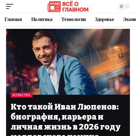
Главная
Политика
Технологии
Здоровье
Экон
КУЛЬТУРА
Кто такой Иван Люпенов:
биография, карьера и
личная жизнь в 2026 году