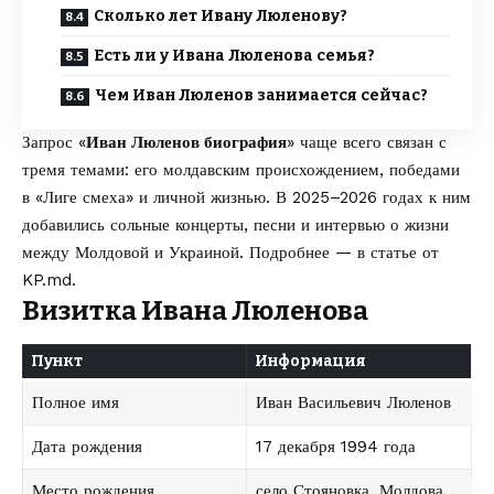
Сколько лет Ивану Люленову?
Есть ли у Ивана Люленова семья?
Чем Иван Люленов занимается сейчас?
Запрос «
Иван Люленов биография
» чаще всего связан с
тремя темами: его молдавским происхождением, победами
в «Лиге смеха» и личной жизнью. В 2025–2026 годах к ним
добавились сольные концерты, песни и интервью о жизни
между Молдовой и Украиной. Подробнее — в статье от
KP.md
.
Визитка Ивана Люленова
Пункт
Информация
Полное имя
Иван Васильевич Люленов
Дата рождения
17 декабря 1994 года
Место рождения
село Стояновка, Молдова