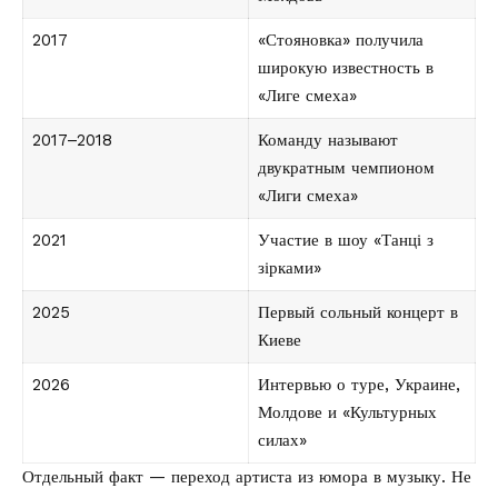
2017
«Стояновка» получила
широкую известность в
«Лиге смеха»
2017–2018
Команду называют
двукратным чемпионом
«Лиги смеха»
2021
Участие в шоу «Танці з
зірками»
2025
Первый сольный концерт в
Киеве
2026
Интервью о туре, Украине,
Молдове и «Культурных
силах»
Отдельный факт — переход артиста из юмора в музыку. Не