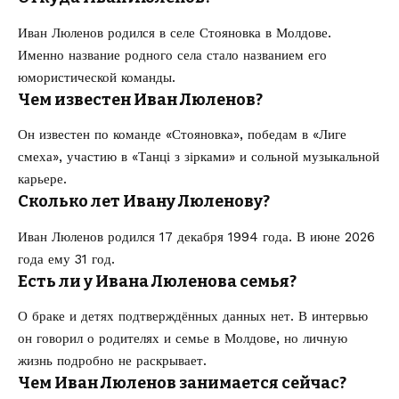
Иван Люленов родился в селе Стояновка в Молдове.
Именно название родного села стало названием его
юмористической команды.
Чем известен Иван Люленов?
Он известен по команде «Стояновка», победам в «Лиге
смеха», участию в «Танці з зірками» и сольной музыкальной
карьере.
Сколько лет Ивану Люленову?
Иван Люленов родился 17 декабря 1994 года. В июне 2026
года ему 31 год.
Есть ли у Ивана Люленова семья?
О браке и детях подтверждённых данных нет. В интервью
он говорил о родителях и семье в Молдове, но личную
жизнь подробно не раскрывает.
Чем Иван Люленов занимается сейчас?