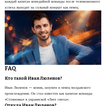
каждый капитан комедийной команды после телевизионного
успеха выходит на сольный концерт как певец.
FAQ
Кто такой Иван Люленов?
Иван Люленов — комик, шоумен и певец молдавского
происхождения. Он стал известен как капитан команды
«Стояновка» в украинской «Лиге смеха».
Откуда Иван Люленов?