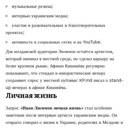
музыкальные релизы;
интервью украинским медиа;
участие в развлекательных и благотворительных
проектах;
активность в социальных сетях и на YouTube.
Для молдавской аудитории Люленов остаётся артистом,
который начинал в местной среде, но сделал карьеру на
более крупном рынке. Афиши Кишинёва регулярно
показывают, что стендап и юмористические вечера
сохраняют спрос у местной публики: KP.md писал о
stand-
up вечерах в афише Кишинёва
.
Личная жизнь
Запрос «
Иван Люленов личная жизнь
» стал особенно
заметным после интервью артиста украинским медиа. Он
открыто говорил о жизни в Украине, родителях в Молдове и