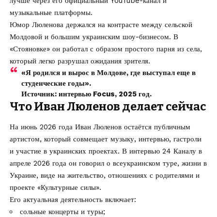
лучше через его официальный YouTube-канал и
музыкальные платформы.
Юмор Люленова держался на контрасте между сельской
Молдовой и большим украинским шоу-бизнесом. В
«Стояновке» он работал с образом простого парня из села,
который легко разрушал ожидания зрителя.
«Я родился и вырос в Молдове, где выступал еще в
студенческие годы».
Источник: интервью Focus, 2025 год.
Что Иван Люленов делает сейчас
На июнь 2026 года Иван Люленов остаётся публичным
артистом, который совмещает музыку, интервью, гастроли
и участие в украинских проектах. В интервью 24 Каналу в
апреле 2026 года он говорил о всеукраинском туре, жизни в
Украине, виде на жительство, отношениях с родителями и
проекте «Культурные силы».
Его актуальная деятельность включает:
сольные концерты и туры;