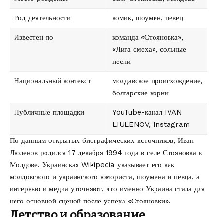
Род деятельности
комик, шоумен, певец
Известен по
команда «Стояновка»,
«Лига смеха», сольные
песни
Национальный контекст
молдавское происхождение,
болгарские корни
Публичные площадки
YouTube-канал IVAN
LIULENOV
,
Instagram
По данным открытых биографических источников, Иван
Люленов родился 17 декабря 1994 года в селе Стояновка в
Молдове. Украинская Wikipedia указывает его как
молдовского и украинского юмориста, шоумена и певца, а
интервью и медиа уточняют, что именно Украина стала для
него основной сценой после успеха «Стояновки».
Детство и образование