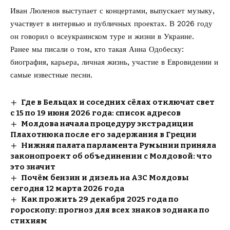
Иван Люленов выступает с концертами, выпускает музыку,
участвует в интервью и публичных проектах. В 2026 году
он говорил о всеукраинском туре и жизни в Украине.
Ранее мы писали о том,
кто такая Анна Одобеску
:
биография, карьера, личная жизнь, участие в Евровидении и
самые известные песни.
Где в Бельцах и соседних сёлах отключат свет
с 15 по 19 июня 2026 года: список адресов
Молдова начала процедуру экстрадиции
Плахотнюка после его задержания в Греции
Нижняя палата парламента Румынии приняла
законопроект об объединении с Молдовой: что
это значит
Почём бензин и дизель на АЗС Молдовы
сегодня 12 марта 2026 года
Как прожить 29 декабря 2025 года по
гороскопу: прогноз для всех знаков зодиака по
стихиям