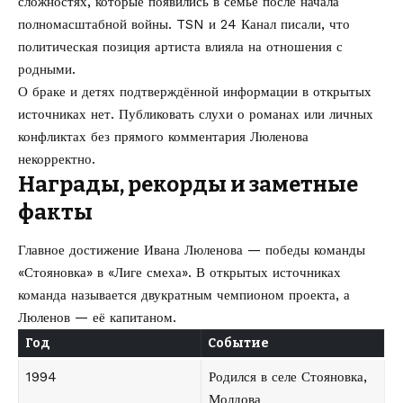
сложностях, которые появились в семье после начала
полномасштабной войны. TSN и 24 Канал писали, что
политическая позиция артиста влияла на отношения с
родными.
О браке и детях подтверждённой информации в открытых
источниках нет. Публиковать слухи о романах или личных
конфликтах без прямого комментария Люленова
некорректно.
Награды, рекорды и заметные
факты
Главное достижение Ивана Люленова — победы команды
«Стояновка» в «Лиге смеха». В открытых источниках
команда называется двукратным чемпионом проекта, а
Люленов — её капитаном.
Год
Событие
1994
Родился в селе Стояновка,
Молдова