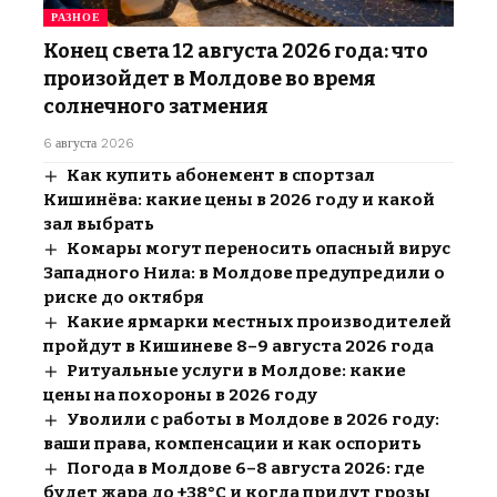
РАЗНОЕ
Конец света 12 августа 2026 года: что
произойдет в Молдове во время
солнечного затмения
6 августа 2026
Как купить абонемент в спортзал
Кишинёва: какие цены в 2026 году и какой
зал выбрать
Комары могут переносить опасный вирус
Западного Нила: в Молдове предупредили о
риске до октября
Какие ярмарки местных производителей
пройдут в Кишиневе 8–9 августа 2026 года
Ритуальные услуги в Молдове: какие
цены на похороны в 2026 году
Уволили с работы в Молдове в 2026 году:
ваши права, компенсации и как оспорить
Погода в Молдове 6–8 августа 2026: где
будет жара до +38°C и когда придут грозы