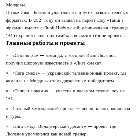
Молдовы.
Позже Иван Люленов участвовал в других развлекательных
форматах. В 2021 году он вышел на паркет шоу «Танці з
зірками» вместе с Яной Цибульской; официальная страница
1+1 сохранила видео их самбы в восьмом сезоне проекта.
Главные работы и проекты
«Стояновка» — команда, с которой Иван Люленов
получил широкую известность в «Лиге смеха».
«Лига смеха» — украинский телевизионный проект, где
команда из Молдовы стала двукратным победителем.
«Танці з зірками» — участие в восьмом сезоне шоу на
1+1.
Сольный музыкальный проект — песни, клипы, концерты
и туры.
«Ліга сміху. Волонтерський десант» — проект, где
Люленов упоминался как новый тренер.