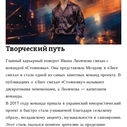
Творческий путь
Главный карьерный поворот Ивана Люленова связан с
командой «Стояновка». Она представляла Молдову в «Лиге
смеха» и стала одной из самых заметных команд проекта. В
публикациях о «Лиге смеха» «Стояновку» называют
двукратными чемпионами, а Люленова — капитаном
команды.
В 2017 году команда пришла в украинский юмористический
проект и быстро стала узнаваемой благодаря сельскому
образу, молдавскому акценту, музыкальности и самоиронии.
Этот стиль оказался понятен зрителям за пределами