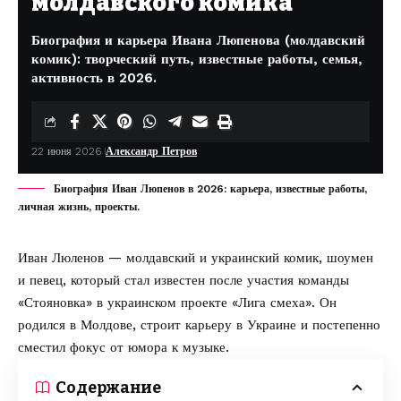
молдавского комика
Биография и карьера Ивана Люпенова (молдавский
комик): творческий путь, известные работы, семья,
активность в 2026.
22 июня 2026
Александр Петров
Биография Иван Люпенов в 2026: карьера, известные работы,
личная жизнь, проекты.
Иван Люленов — молдавский и украинский комик, шоумен
и певец, который стал известен после участия команды
«Стояновка» в украинском проекте «Лига смеха». Он
родился в Молдове, строит карьеру в Украине и постепенно
сместил фокус от юмора к музыке.
Содержание