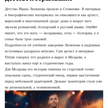
Детство Ивана Люленова прошло в Стояновке. В интервью
и биографических материалах он описывается как артист,
выросший в многоязычной среде: дома и вокруг него
звучали румынский, болгарский и русский языки. Insider
пишет, что его мать — молдаванка, отец — болгарин, а в
семье было трое сыновей.
Подробности об учебном заведении Люленова в надёжных
источниках раскрыты неполно. Сам артист в интервью
Focus говорил, что родился и вырос в Молдове, а
выступать начал ещё в студенческие годы.
Для Молдовы его история типична по стартовой точке:
локальная сцена, студенческий юмор, первые выступления
перед небольшой аудиторией. Дальше траектория стала уже
не региональной, а телевизионной.